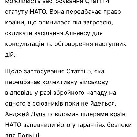
можливість застосування Статті 4
статуту НАТО. Вона передбачає право
країни, що опинилася під загрозою,
скликати засідання Альянсу для
консультацій та обговорення наступних
дій.
Щодо застосування Статті 5, яка
передбачає колективну військову
відповідь у разі збройного нападу на
одного з союзників поки не йдеться.
Анджей Дуда повідомив лідерами країн
НАТО запевнили його у гарантіях безпеки
для Польщі.