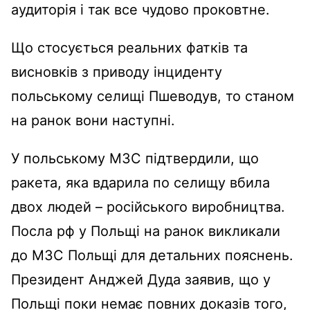
аудиторія і так все чудово проковтне.
Що стосується реальних фатків та
висновків з приводу інциденту
польському селищі Пшеводув, то станом
на ранок вони наступні.
У польському МЗС підтвердили, що
ракета, яка вдарила по селищу вбила
двох людей – російського виробництва.
Посла рф у Польщі на ранок викликали
до МЗС Польщі для детальних пояснень.
Президент Анджей Дуда заявив, що у
Польщі поки немає повних доказів того,