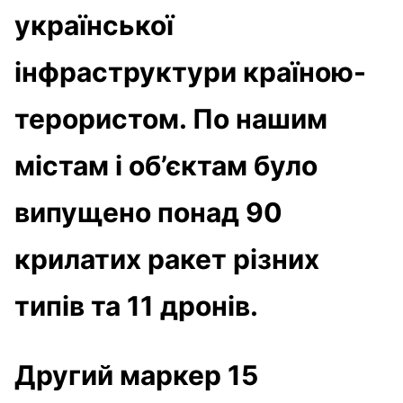
української
інфраструктури країною-
терористом. По нашим
містам і об’єктам було
випущено понад 90
крилатих ракет різних
типів та 11 дронів.
Другий маркер 15