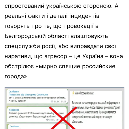
спростований українською стороною. А
реальні факти і деталі інцидентів
говорять про те, що провокації в
Белгородській області влаштовують
спецслужби росії, або виправдати свої
наративи, що агресор – це Україна – вона
обстрілює «мирно спящие российские
города».