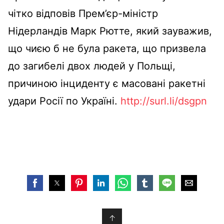
чітко відповів Прем’єр-міністр
Нідерландів Марк Рютте, який зауважив,
що чиєю б не була ракета, що призвела
до загибелі двох людей у Польщі,
причиною інциденту є масовані ракетні
удари Росії по Україні.
http://surl.li/dsgpn
↑