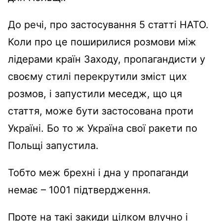
До речі, про застосування 5 статті НАТО.
Коли про це поширилися розмови між
лідерами країн Заходу, пропагандисти у
своєму стилі перекрутили зміст цих
розмов, і запустили меседж, що ця
стаття, може бути застосована проти
Україні. Бо то ж Україна свої ракети по
Польщі запустила.
Тобто меж брехні і дна у пропаганди
немає – 1001 підтвердження.
Проте на такі закиди цілком влучно і