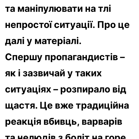
та маніпулювати на тлі
непростої ситуації. Про це
далі у матеріалі.
Спершу пропагандистів –
як і зазвичай у таких
ситуаціях – розпирало від
щастя. Це вже традиційна
реакція вбивць, варварів
та нелюдів з боліт на горе