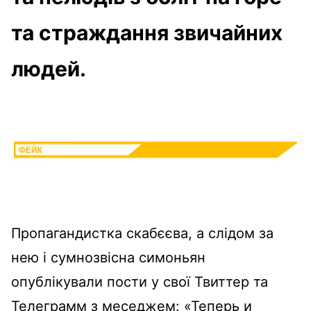
та страждання звичайних
людей.
Пропагандистка скабєєва, а слідом за
нею і сумнозвісна симоньян
опублікували пости у свої Твиттер та
Телеграмм з меседжем: «Теперь и