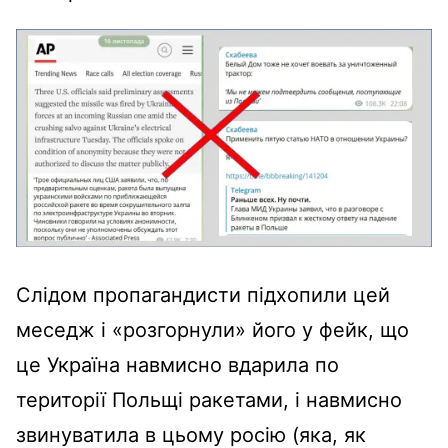
Слідом пропагандисти підхопили цей
меседж і «розгорнули» його у фейк, що
це Україна навмисно вдарила по
території Польщі ракетами, і навмисно
звинуватила в цьому росію (яка, як