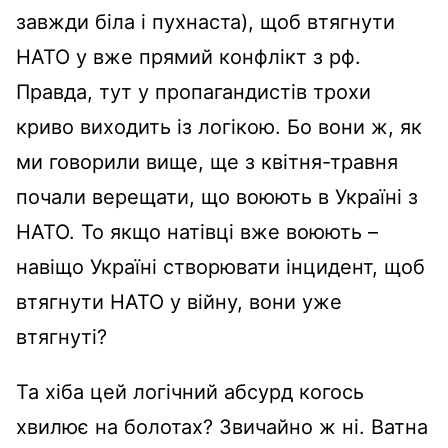
завжди біла і пухнаста), щоб втягнути
НАТО у вже прямий конфлікт з рф.
Правда, тут у пропагандистів трохи
криво виходить із логікою. Бо вони ж, як
ми говорили вище, ще з квітня-травня
почали верещати, що воюють в Україні з
НАТО. То якщо натівці вже воюють –
навіщо Україні створювати інцидент, щоб
втягнути НАТО у війну, вони уже
втягнуті?
Та хіба цей логічний абсурд когось
хвилює на болотах? Звичайно ж ні. Ватна