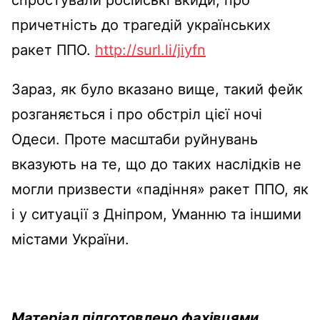
причетність до трагедій українських
ракет ППО.
http://surl.li/jiyfn
Зараз, як було вказано вище, такий фейк
розганяється і про обстріл цієї ночі
Одеси. Проте масштаби руйнувань
вказують на те, що до таких наслідків не
могли призвести «падіння» ракет ППО, як
і у ситуації з Дніпром, Уманню та іншими
містами України.
Матеріал підготовлено фахівцями