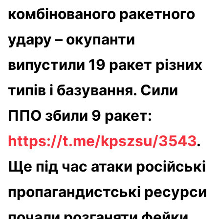
комбінованого ракетного
удару – окупанти
випустили 19 ракет різних
типів і базування. Сили
ППО збили 9 ракет:
https://t.me/kpszsu/3543
.
Ще під час атаки російські
пропагандистські ресурси
почали розганяти фейки