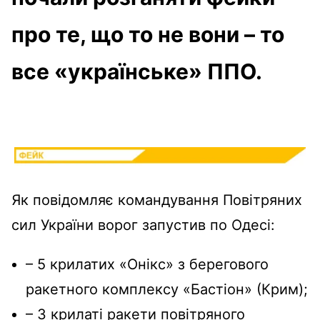
про те, що то не вони – то
все «українське» ППО.
Як повідомляє командування Повітряних
сил України ворог запустив по Одесі:
– 5 крилатих «Онікс» з берегового
ракетного комплексу «Бастіон» (Крим);
– 3 крилаті ракети повітряного