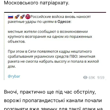
Московського патріархату.
Вночі, практично ще під час обстрілу,
ворожі пропагандистські канали почали
розганяти вже звичну для такої атаки на