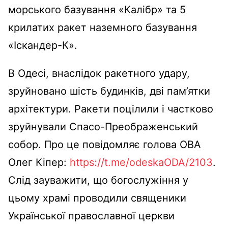
морського базування «Калібр» та 5
крилатих ракет наземного базування
«Іскандер-К».
В Одесі, внаслідок ракетного удару,
зруйновано шість будинків, дві пам’ятки
архітектури. Ракети поцілили і частково
зруйнували Спасо-Преображенський
собор. Про це повідомляє голова ОВА
Олег Кіпер:
https://t.me/odeskaODA/2103
.
Слід зауважити, що богослужіння у
цьому храмі проводили священики
Української православної церкви