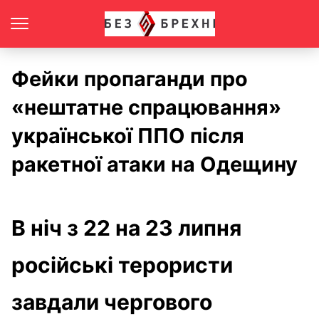
Фейки пропаганди про
«нештатне спрацювання»
української ППО після
ракетної атаки на Одещину
В ніч з 22 на 23 липня
російські терористи
завдали чергового