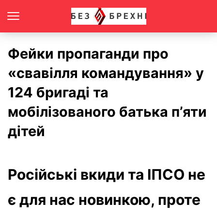
Фейки пропаганди про
«свавілля командування» у
124 бригаді та
мобілізованого батька п’яти
дітей
Російські вкиди та ІПСО не
є для нас новинкою, проте