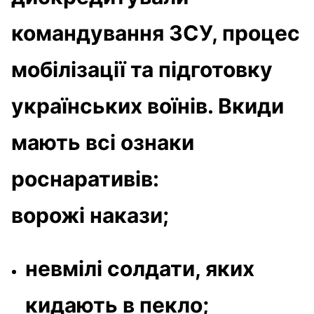
командування ЗСУ, процес
мобілізації та підготовку
українських воїнів. Вкиди
мають всі ознаки
роснаративів:
ворожі накази;
невмілі солдати, яких
кидають в пекло;