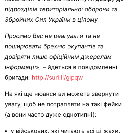
підрозділів територіальної оборони та
Збройних Сил України в цілому.
Просимо Вас не реагувати та не
поширювати брехню окупантів та
довіряти лише офіційним джерелам
інформації
», – йдеться в повідомленні
бригади:
http://surl.li/glpqw
На які ще нюанси ви можете звернути
увагу, щоб не потрапляти на такі фейки
(а вони часто дуже однотипні):
у військових, які читають всі ці жахи,