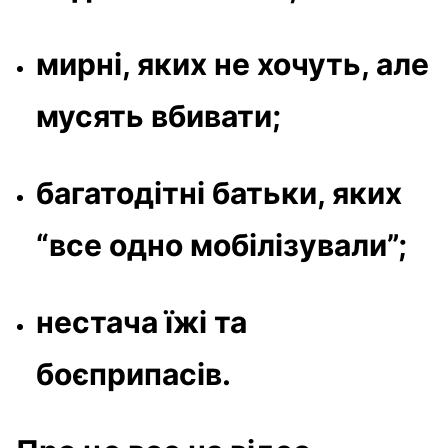
мирні, яких не хочуть, але
мусять вбивати;
багатодітні батьки, яких
“все одно мобілізували”;
нестача їжі та
боєприпасів.