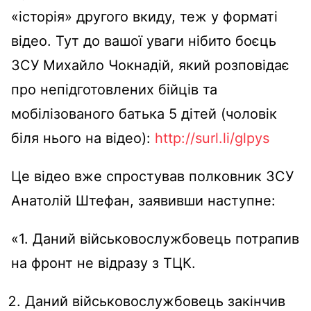
«історія» другого вкиду, теж у форматі
відео. Тут до вашої уваги нібито боєць
ЗСУ Михайло Чокнадій, який розповідає
про непідготовлених бійців та
мобілізованого батька 5 дітей (чоловік
біля нього на відео):
http://surl.li/glpys
Це відео вже спростував полковник ЗСУ
Анатолій Штефан, заявивши наступне:
«1. Даний військовослужбовець потрапив
на фронт не відразу з ТЦК.
Даний військовослужбовець закінчив