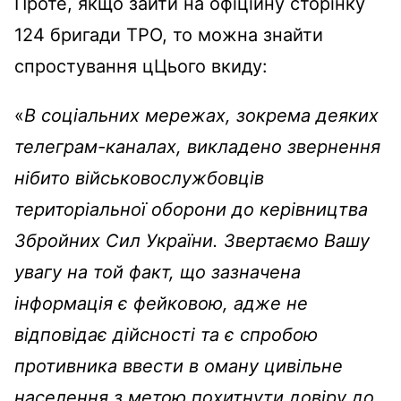
Проте, якщо зайти на офіційну сторінку
124 бригади ТРО, то можна знайти
спростування цЦього вкиду:
«
В соціальних мережах, зокрема деяких
телеграм-каналах, викладено звернення
нібито військовослужбовців
територіальної оборони до керівництва
Збройних Сил України. Звертаємо Вашу
увагу на той факт, що зазначена
інформація є фейковою, адже не
відповідає дійсності та є спробою
противника ввести в оману цивільне
населення з метою похитнути довіру до