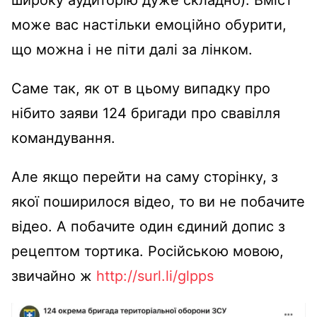
широку аудиторію дуже складно). Вміст
може вас настільки емоційно обурити,
що можна і не піти далі за лінком.
Саме так, як от в цьому випадку про
нібито заяви 124 бригади про свавілля
командування.
Але якщо перейти на саму сторінку, з
якої поширилося відео, то ви не побачите
відео. А побачите один єдиний допис з
рецептом тортика. Російською мовою,
звичайно ж
http://surl.li/glpps