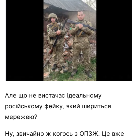
Але що не вистачає ідеальному
російському фейку, який шириться
мережею?
Ну, звичайно ж когось з ОПЗЖ. Це вже