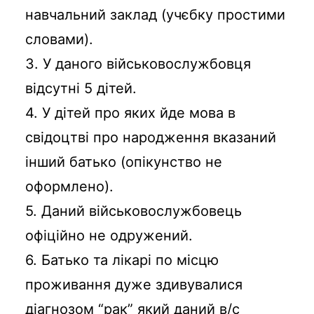
навчальний заклад (учєбку простими
словами).
3. У даного військовослужбовця
відсутні 5 дітей.
4. У дітей про яких йде мова в
свідоцтві про народження вказаний
інший батько (опікунство не
оформлено).
5. Даний військовослужбовець
офіційно не одружений.
6. Батько та лікарі по місцю
проживання дуже здивувалися
діагнозом “рак” який даний в/с