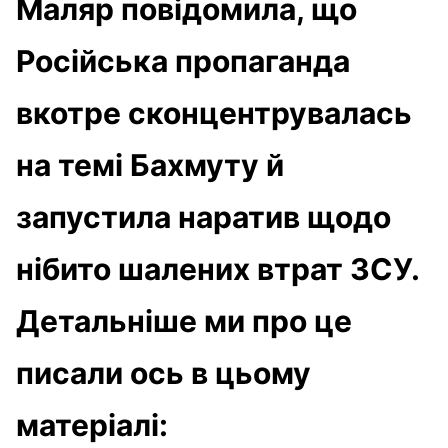
Маляр повідомила, що
Російська пропаганда
вкотре сконцентрувалась
на темі Бахмуту й
запустила наратив щодо
нібито шалених втрат ЗСУ.
Детальніше ми про це
писали ось в цьому
матеріалі: