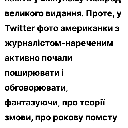
великого видання. Проте, у
Twitter фото американки з
журналістом-нареченим
активно почали
поширювати і
обговорювати,
фантазуючи, про теорії
змови, про рокову помсту