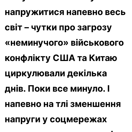
напружитися напевно весь
світ – чутки про загрозу
«неминучого» військового
конфлікту США та Китаю
циркулювали декілька
днів. Поки все минуло. І
напевно на тлі зменшення
напруги у соцмережах