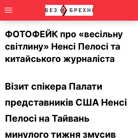
ФОТОФЕЙК про «весільну
світлину» Ненсі Пелосі та
китайського журналіста
Візит спікера Палати
представників США Ненсі
Пелосі на Тайвань
минулого тижня змусив