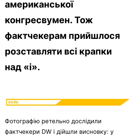
американської
конгресвумен. Тож
фактчекерам прийшлося
розставляти всі крапки
над «і».
Фотографію ретельно дослідили
фактчекери DW і дійшли висновку: у