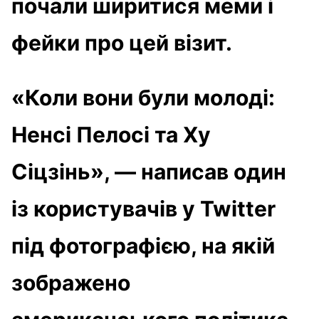
почали ширитися меми і
фейки про цей візит.
«Коли вони були молоді:
Ненсі Пелосі та Ху
Сіцзінь», — написав один
із користувачів у Twitter
під фотографією, на якій
зображено