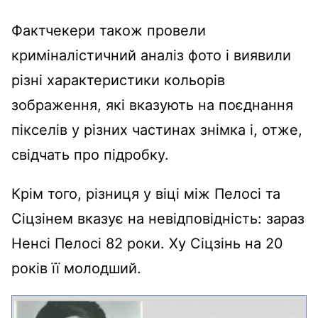
Фактчекери також провели
криміналістичний аналіз фото і виявили
різні характеристики кольорів
зображення, які вказують на поєднання
пікселів у різних частинах знімка і, отже,
свідчать про підробку.
Крім того, різниця у віці між Пелосі та
Сіцзінем вказує на невідповідність: зараз
Ненсі Пелосі 82 роки. Ху Сіцзінь на 20
років її молодший.