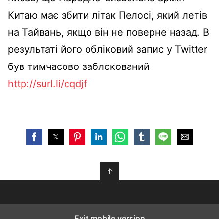
Китаю має збити літак Пелосі, який летів
на Тайвань, якщо він не поверне назад. В
результаті його обліковий запис у Twitter
був тимчасово заблокований
http://surl.li/cqdjf
↑
Exit mobile version