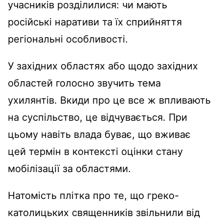
учасників розділилися: чи мають
російські наративи та їх сприйняття
регіональні особливості.
У західних областях або щодо західних
областей голосно звучить тема
ухилянтів. Вкиди про це все ж впливають
на суспільство, це відчувається. При
цьому навіть влада буває, що вживає
цей термін в контексті оцінки стану
мобілізації за областями.
Натомість плітка про те, що греко-
католицьких священників звільнили від