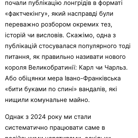
почали публікацію лонгрідів в форматі
«фактчекінгу», який насправді були
переважно розбором окремих тез,
історій чи висловів. Скажімо, одна з
публікацій стосувалася популярного тоді
питання, як правильно називати нового
короля Великобратинії: Карл чи Чарльз.
Або обіцянки мера Івано-Франківська
«бити буками по спині» вандалів, які
нищили комунальне майно.
Однак з 2024 року ми стали
систематично працювати саме в