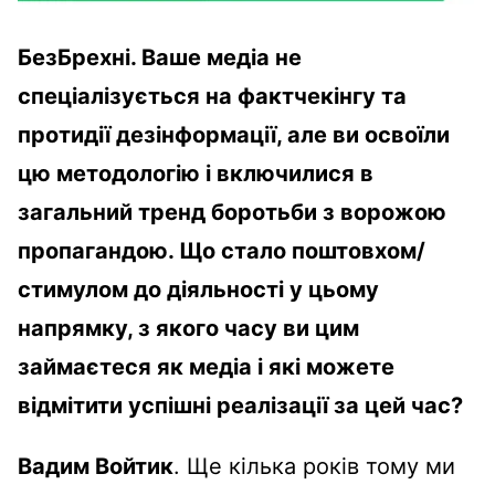
БезБрехні.
Ваше медіа не
спеціалізується на фактчекінгу та
протидії дезінформації, але ви освоїли
цю методологію і включилися в
загальний тренд боротьби з ворожою
пропагандою. Що стало поштовхом/
стимулом до діяльності у цьому
напрямку, з якого часу ви цим
займаєтеся як медіа і які можете
відмітити успішні реалізації за цей час?
Вадим Войтик
. Ще кілька років тому ми