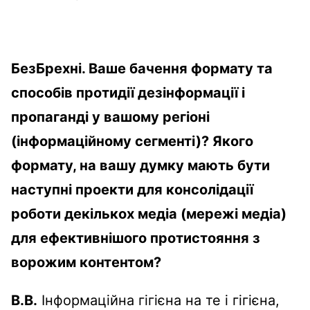
БезБрехні.
Ваше бачення формату та
способів протидії дезінформації і
пропаганді у вашому регіоні
(інформаційному сегменті)? Якого
формату, на вашу думку мають бути
наступні проекти для консолідації
роботи декількох медіа (мережі медіа)
для ефективнішого протистояння з
ворожим контентом?
В.В.
Інформаційна гігієна на те і гігієна,