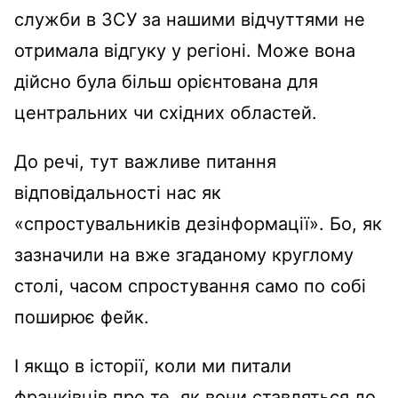
служби в ЗСУ за нашими відчуттями не
отримала відгуку у регіоні. Може вона
дійсно була більш орієнтована для
центральних чи східних областей.
До речі, тут важливе питання
відповідальності нас як
«спростувальників дезінформації». Бо, як
зазначили на вже згаданому круглому
столі, часом спростування само по собі
поширює фейк.
І якщо в історії, коли ми питали
франківців про те, як вони ставляться до