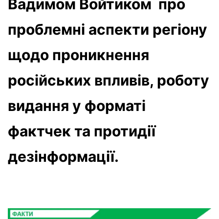
Вадимом Войтиком про
проблемні аспекти регіону
щодо проникнення
російських впливів, роботу
видання у форматі
фактчек та протидії
дезінформації.