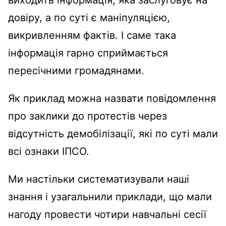
довіру, а по суті є маніпуляцією,
викривленням фактів. І саме така
інформація гарно сприймається
пересічними громадянами.
Як приклад можна назвати повідомлення
про заклики до протестів через
відсутність демобілізації, які по суті мали
всі ознаки ІПСО.
Ми настільки систематизували наші
знання і узагальнили приклади, що мали
нагоду провести чотири навчальні сесії