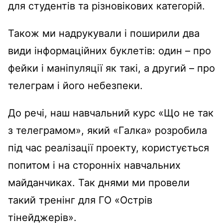
для студентів та різновікових категорій.
Також ми надрукували і поширили два
види інформаційних буклетів: один – про
фейки і маніпуляції як такі, а другий – про
телеграм і його небезпеки.
До речі, наш навчальний курс «Що не так
з телеграмом», який «Галка» розробила
під час реалізації проекту, користується
попитом і на сторонніх навчальних
майданчиках. Так днями ми провели
такий тренінг для ГО «Острів
тінейджерів».