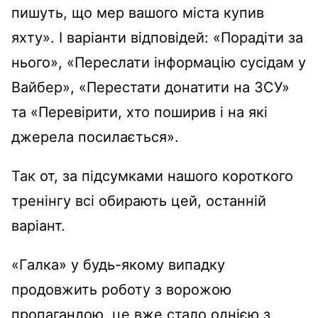
пишуть, що мер вашого міста купив
яхту». І варіанти відповідей: «Порадіти за
нього», «Переслати інформацію сусідам у
Вайбер», «Перестати донатити на ЗСУ»
та «Перевірити, хто поширив і на які
джерела посилається».
Так от, за підсумками нашого короткого
тренінгу всі обирають цей, останній
варіант.
«Галка» у будь-якому випадку
продовжить роботу з ворожою
пропагандою, це вже стало однією з