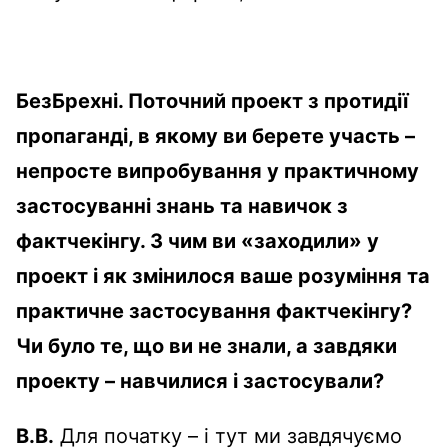
БезБрехні.
Поточний проект з протидії
пропаганді, в якому ви берете участь –
непросте випробування у практичному
застосуванні знань та навичок з
фактчекінгу. З чим ви «заходили» у
проект і як змінилося ваше розуміння та
практичне застосування фактчекінгу?
Чи було те, що ви не знали, а завдяки
проекту – навчилися і застосували?
В.В.
Для початку – і тут ми завдячуємо