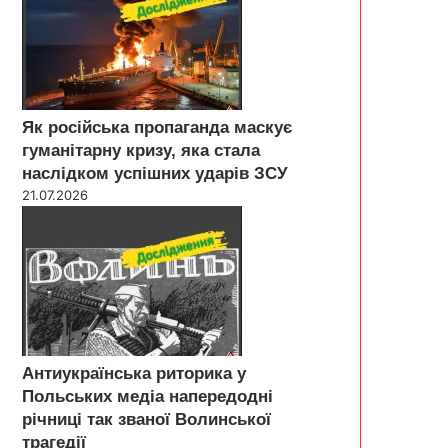
Як російська пропаганда маскує
гуманітарну кризу, яка стала
наслідком успішних ударів ЗСУ
21.07.2026
Антиукраїнська риторика у
Польських медіа напередодні
річниці так званої Волинської
трагедії