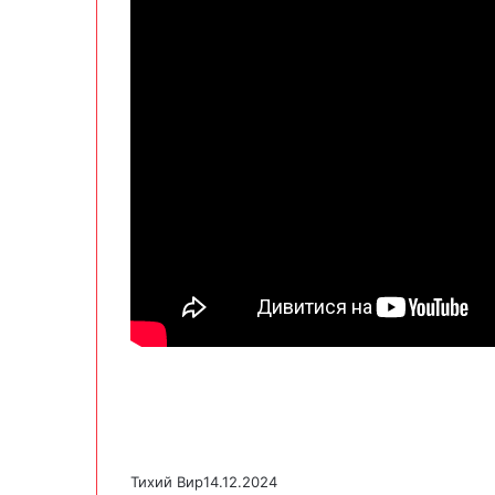
Тихий Вир
14.12.2024