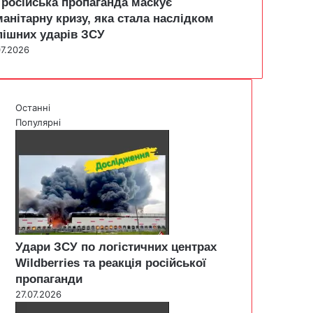
 російська пропаганда маскує
манітарну кризу, яка стала наслідком
пішних ударів ЗСУ
07.2026
Останні
Популярні
Удари ЗСУ по логістичних центрах
Wildberries та реакція російської
пропаганди
27.07.2026