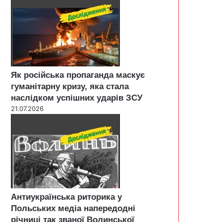
Як російська пропаганда маскує
гуманітарну кризу, яка стала
наслідком успішних ударів ЗСУ
21.07.2026
Антиукраїнська риторика у
Польських медіа напередодні
річниці так званої Волинської