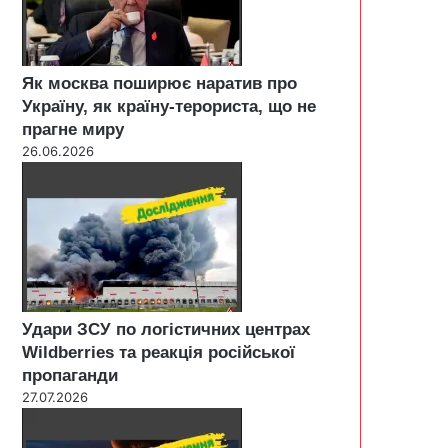
Як москва поширює наратив про
Україну, як країну-терориста, що не
прагне миру
26.06.2026
Удари ЗСУ по логістичних центрах
Wildberries та реакція російської
пропаганди
27.07.2026