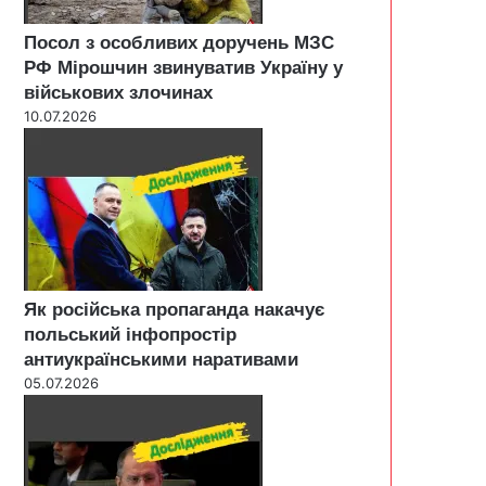
Посол з особливих доручень МЗС
РФ Мірошчин звинуватив Україну у
військових злочинах
10.07.2026
Як російська пропаганда накачує
польський інфопростір
антиукраїнськими наративами
05.07.2026