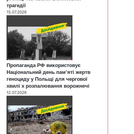
трагедії
15.07.2026
Пропаганда РФ використовує
Національний день пам’яті жертв
геноциду у Польщі для чергової
хвилі х розпалювання ворожнечі
12.07.2026