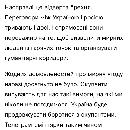
Насправді це відверта брехня.
Переговори між Україною і росією
тривають і досі. І спрямовані вони
переважно на те, щоб визволити мирних
людей із гарячих точок та організувати
гуманітарні коридори.
Жодних домовленостей про мирну угоду
наразі досягнуто не було. Окупанти
висувають для нас такі вимоги, на які ми
ніколи не погодимося. Україна буде
продовжувати боротися з окупантами.
Телеграм-сміттярки таким чином