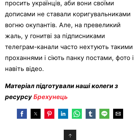
просить українців, аби вони своїми
дописами не ставали коригувальниками
вогню окупантів. Але, на превеликий
жаль, у гонитві за підписниками
телеграм-канали часто нехтують такими
проханнями і сіють панку постами, фото і
навіть відео.
Матеріал підготували наші колеги з
ресурсу
Брехунець
↑