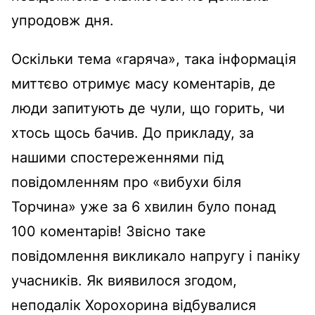
упродовж дня.
Оскільки тема «гаряча», така інформація
миттєво отримує масу коментарів, де
люди запитують де чули, що горить, чи
хтось щось бачив. До прикладу, за
нашими спостереженнями під
повідомленням про «вибухи біля
Торчина» уже за 6 хвилин було понад
100 коментарів! Звісно таке
повідомлення викликало напругу і паніку
учасників. Як виявилося згодом,
неподалік Хорохорина відбувалися