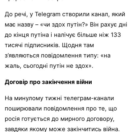
До речі, у Telegram створили канал, який
має назву – «чи здох путін?» Він рахує дні
до кінця путіна і налічує більше ніж 133
тисячі підписників. Щодня там
з’являються повідомлення типу: «на
жаль, сьогодні путін не здох».
Договір про закінчення війни
На минулому тижні телеграм-канали
поширювали повідомлення про те, що
росія готується до мирного договору,
завдяки якому може закінчитись війна.