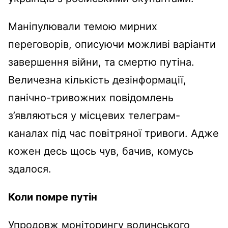
Маніпулювали темою мирних
переговорів, описуючи можливі варіанти
завершення війни, та смертю путіна.
Величезна кількість дезінформації,
панічно-тривожних повідомлень
з’являються у місцевих телеграм-
каналах під час повітряної тривоги. Адже
кожен десь щось чув, бачив, комусь
здалося.
Коли помре путін
Упродовж моніторингу волинського