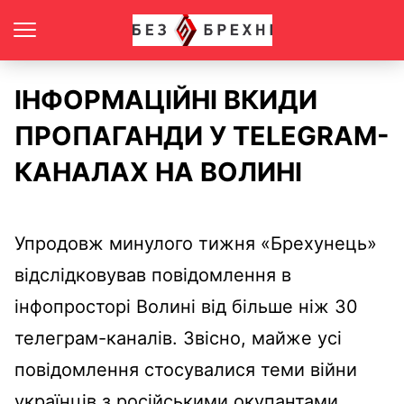
ІНФОРМАЦІЙНІ ВКИДИ
ПРОПАГАНДИ У TELEGRAM-
КАНАЛАХ НА ВОЛИНІ
Упродовж минулого тижня «Брехунець»
відслідковував повідомлення в
інфопросторі Волині від більше ніж 30
телеграм-каналів. Звісно, майже усі
повідомлення стосувалися теми війни
українців з російськими окупантами.