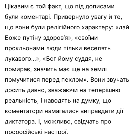
Цікавим є той факт, що під дописами
були коментарі. Привернуло увагу й те,
що вони були релігійного характеру: «дай
Боже путіну здоров’я», «своїми
прокльонами люди тільки веселять
лукавого…», «Бог йому суддя, не
помирає, значить має ще на землі
помучитися перед пеклом». Вони звучать
досить дивно, зважаючи на теперішню
реальність, і наводять на думку, що
коментатори намагалися виправдати дії
диктатора. І, можливо, свідчать про
проросійські настрої.