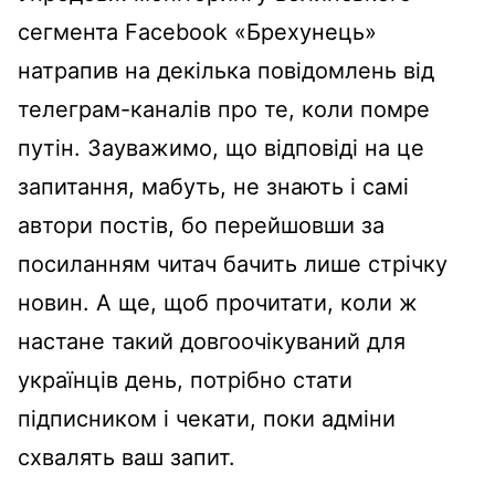
сегмента Facebook «Брехунець»
натрапив на декілька повідомлень від
телеграм-каналів про те, коли помре
путін. Зауважимо, що відповіді на це
запитання, мабуть, не знають і самі
автори постів, бо перейшовши за
посиланням читач бачить лише стрічку
новин. А ще, щоб прочитати, коли ж
настане такий довгоочікуваний для
українців день, потрібно стати
підписником і чекати, поки адміни
схвалять ваш запит.