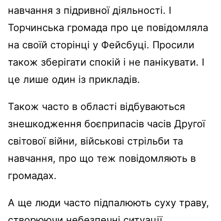
навчання з підривної діяльності. І
Торчинська громада про це повідомляла
на своїй сторінці у Фейсбуці. Просили
також зберігати спокій і не панікувати. І
це лише один із прикладів.
Також часто в області відбуваються
знешкодження боєприпасів часів Другої
світової війни, військові стрільби та
навчання, про що теж повідомляють в
громадах.
А ще люди часто підпалюють суху траву,
створюючи небезпечні ситуації.