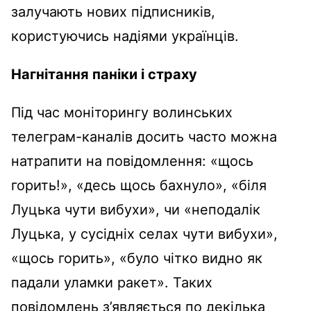
залучають нових підписників,
користуючись надіями українців.
Нагнітання паніки і страху
Під час моніторингу волинських
телеграм-каналів досить часто можна
натрапити на повідомлення: «щось
горить!», «десь щось бахнуло», «біля
Луцька чути вибухи», чи «неподалік
Луцька, у сусідніх селах чути вибухи»,
«щось горить», «було чітко видно як
падали уламки ракет». Таких
повідомлень з’являється по декілька