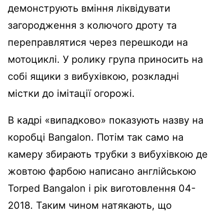
демонструють вміння ліквідувати
загородження з колючого дроту та
переправлятися через перешкоди на
мотоциклі. У ролику група приносить на
собі ящики з вибухівкою, розкладні
містки до імітації огорожі.
В кадрі «випадково» показують назву на
коробці Bangalon. Потім так само на
камеру збирають трубки з вибухівкою де
жовтою фарбою написано англійською
Torped Bangalon і рік виготовлення 04-
2018. Таким чином натякають, що