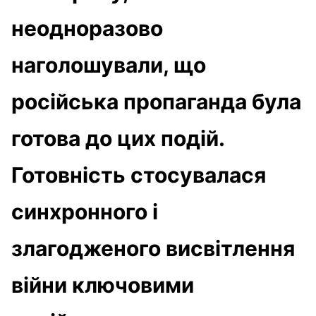
неодноразово
наголошували, що
російська пропаганда була
готова до цих подій.
Готовність стосувалася
синхронного і
злагодженого висвітлення
війни ключовими