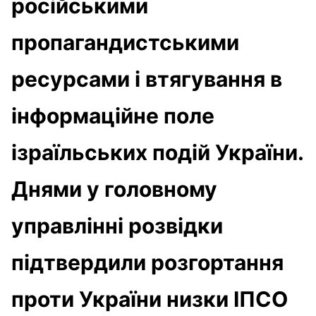
російськими
пропагандистськими
ресурсами і втягування в
інформаційне поле
ізраїльських подій України.
Днями у головному
управлінні розвідки
підтвердили розгортання
проти України низки ІПСО