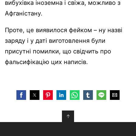
вибухівка іноземна і свіжа, можливо з
Афганістану.
Проте, це виявилося фейком – ну назві
заряду і у даті виготовлення були
присутні помилки, що свідчить про
фальсифікацію цих написів.
↑