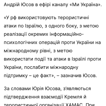
Андрій Юсов в ефірі каналу «Ми Україна».
«У рф використовують терористичні
атаки по Ізраїлю, з одного боку, з метою
реалізації окремих інформаційно-
психологічних операцій проти України на
міжнародному рівні, з метою
використати події та атаки в Ізраїлі проти
України, послабити міжнародну
підтримку – це факт», – зазначив Юсов.
За словами Юрія Юсова, з’являються
підтвердження взаємодії Кремля й
терористичної організації ХАМАС. При