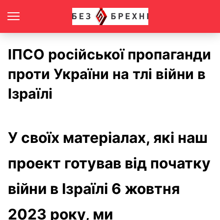
ІПСО російської пропаганди
проти України на тлі війни в
Ізраїлі
У своїх матеріалах, які наш
проект готував від початку
війни в Ізраїлі 6 жовтня
2023 року, ми