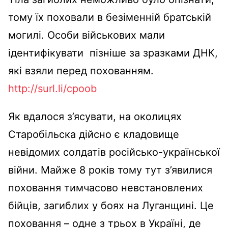
тому їх поховали в безіменній братській
могилі. Особи військових мали
ідентифікувати пізніше за зразками ДНК,
які взяли перед похованням.
http://surl.li/cpoob
Як вдалося з’ясувати, на околицях
Старобільска дійсно є кладовище
невідомих солдатів російсько-української
війни. Майже 8 років тому тут з’явилися
поховання тимчасово невстановлених
бійців, загиблих у боях на Луганщині. Це
поховання – одне з трьох в Україні, де