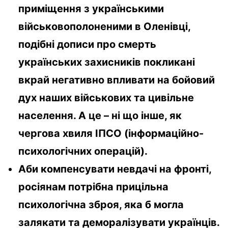
приміщення з українськими
військовополоненими в Оленівці,
подібні дописи про смерть
українських захисників покликані
вкрай негативно впливати на бойовий
дух наших військових та цивільне
населення. А це – ні що інше, як
чергова хвиля ІПСО (інформаційно-
психологічних операцій).
Аби компенсувати невдачі на фронті,
росіянам потрібна прицільна
психологічна зброя, яка б могла
залякати та деморалізувати українців.