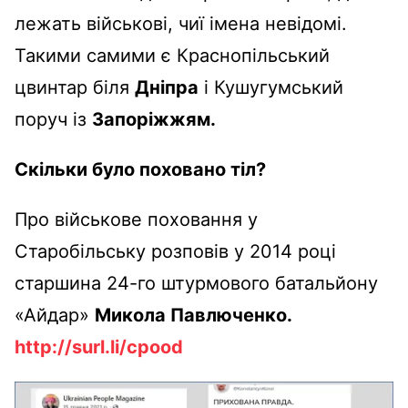
лежать військові, чиї імена невідомі.
Такими самими є Краснопільський
цвинтар біля
Дніпра
і Кушугумський
поруч із
Запоріжжям.
Скільки було поховано тіл?
Про військове поховання у
Старобільську розповів у 2014 році
старшина 24-го штурмового батальйону
«Айдар»
Микола Павлюченко.
http://surl.li/cpood