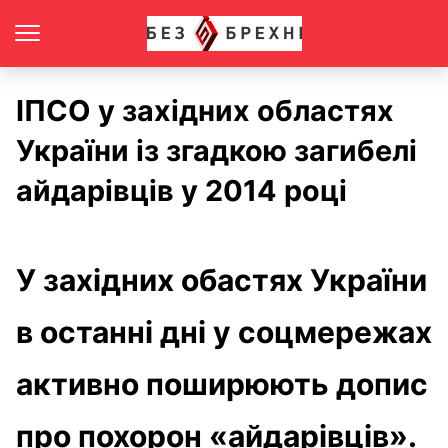
ІПСО у західних областях
України із згадкою загибелі
айдарівців у 2014 році
У західних обастях України
в останні дні у соцмережах
активно поширюють допис
про похорон «айдарівців».