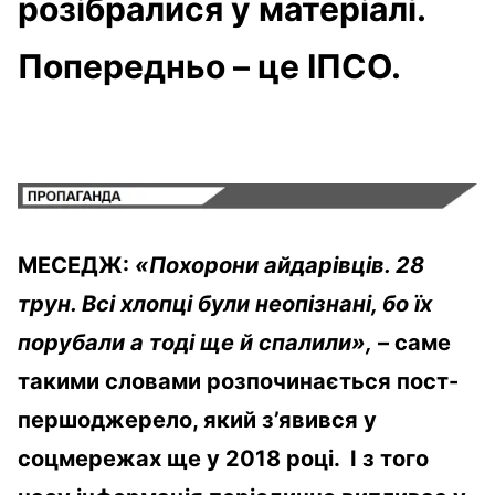
розібралися у матеріалі.
Попередньо – це ІПСО.
МЕСЕДЖ:
«Похорони айдарівців. 28
трун. Всі хлопці були неопізнані, бо їх
порубали а тоді ще й спалили»,
– саме
такими словами розпочинається пост-
першоджерело, який з’явився у
соцмережах ще у 2018 році. І з того