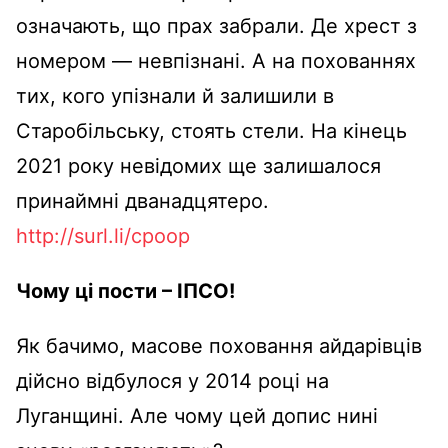
означають, що прах забрали. Де хрест з
номером ― невпізнані. А на похованнях
тих, кого упізнали й залишили в
Старобільську, стоять стели. На кінець
2021 року невідомих ще залишалося
принаймні дванадцятеро.
http://surl.li/cpoop
Чому ці пости – ІПСО!
Як бачимо, масове поховання айдарівців
дійсно відбулося у 2014 році на
Луганщині. Але чому цей допис нині