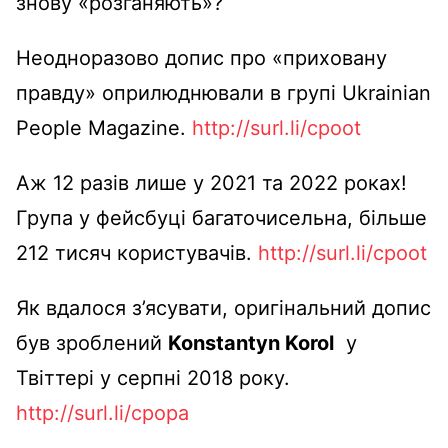
знову «розганяють»?
Неодноразово допис про «приховану
правду» оприлюднювали в групі Ukrainian
People Magazine.
http://surl.li/cpoot
Аж 12 разів лише у 2021 та 2022 роках!
Група у фейсбуці багаточисельна, більше
212 тисяч користувачів.
http://surl.li/cpoot
Як вдалося з’ясувати, оригінальний допис
був зроблений
Konstantyn Korol
у
Твіттері у серпні 2018 року.
http://surl.li/cpopa