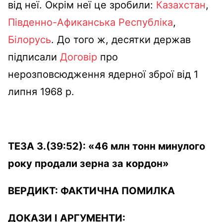
від неї. Окрім неї це зробили:
Казахстан
,
Південно-Афиканська Республіка
,
Білорусь
. До того ж, десятки держав
підписали
Договір
про
нерозповсюдження ядерної зброї від 1
липня 1968 р.
ТЕЗА 3.(39:52):
«46 млн тонн минулого
року продали зерна за кордон»
ВЕРДИКТ:
ФАКТИЧНА ПОМИЛКА
ДОКАЗИ І АРГУМЕНТИ: