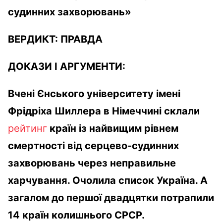
судинних захворювань»
ВЕРДИКТ:
ПРАВДА
ДОКАЗИ І АРГУМЕНТИ:
Вчені Єнського університету імені
Фрідріха Шиллера в Німеччині склали
рейтинг
країн із найвищим рівнем
смертності від серцево-судинних
захворювань через неправильне
харчування. Очолила список
Україна. А
загалом до першої двадцятки потрапили
14 країн колишнього СРСР.