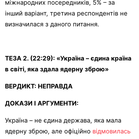
міжнародних посередників, 5% – за
інший варіант, третина респондентів не
визначилася з даного питання.
ТЕЗА 2
.
(22:29):
«Україна – єдина країна
в світі, яка здала ядерну зброю»
ВЕРДИКТ:
НЕПРАВДА
ДОКАЗИ І АРГУМЕНТИ:
Україна – не єдина держава, яка мала
ядерну зброю, але офіційно
відмовилась