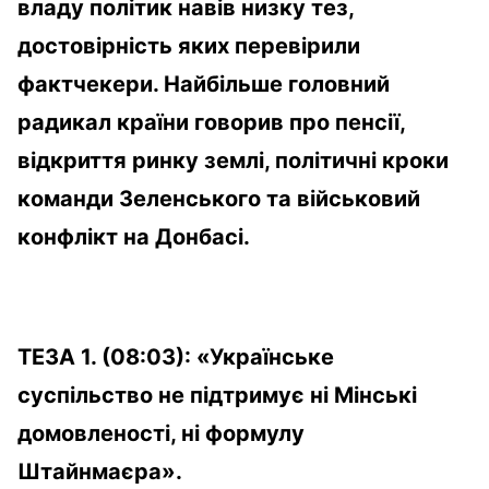
владу політик навів низку тез,
достовірність яких перевірили
фактчекери. Найбільше головний
радикал країни говорив про пенсії,
відкриття ринку землі, політичні кроки
команди Зеленського та військовий
конфлікт на Донбасі.
ТЕЗА 1. (08:03):
«Українське
суспільство не підтримує ні Мінські
домовленості, ні формулу
Штайнмаєра».