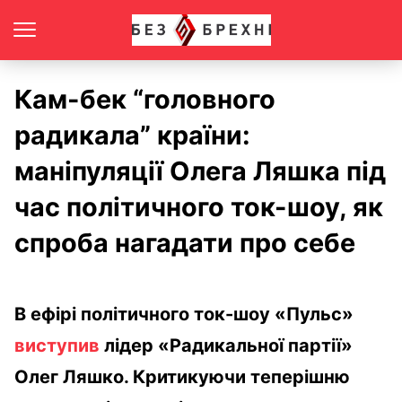
Кам-бек “головного
радикала” країни:
маніпуляції Олега Ляшка під
час політичного ток-шоу, як
спроба нагадати про себе
В ефірі політичного ток-шоу «Пульс»
виступив
лідер «Радикальної партії»
Олег Ляшко. Критикуючи теперішню