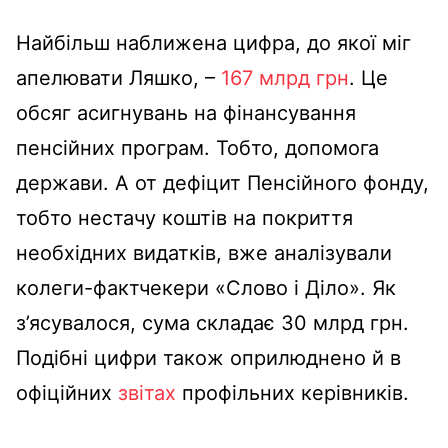
Найбільш наближена цифра, до якої міг
апелювати Ляшко, –
167 млрд грн
. Це
обсяг асигнувань на фінансування
пенсійних програм. Тобто, допомога
держави. А от дефіцит Пенсійного фонду,
тобто нестачу коштів на покриття
необхідних видатків, вже аналізували
колеги-фактчекери «Слово і Діло». Як
з’ясувалося, сума складає 30 млрд грн.
Подібні цифри також оприлюднено й в
офіційних
звітах
профільних керівників.