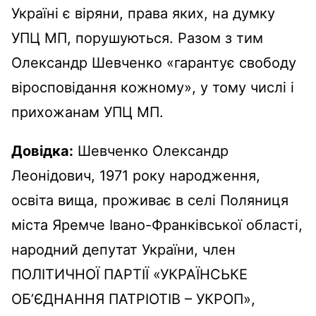
Україні є віряни, права яких, на думку
УПЦ МП, порушуються. Разом з тим
Олександр Шевченко «гарантує свободу
віросповідання кожному», у тому числі і
прихожанам УПЦ МП.
Довідка:
Шевченко Олександр
Леонідович, 1971 року народження,
освіта вища, проживає в селі Поляниця
міста Яремче Івано-Франківської області,
народний депутат України, член
ПОЛІТИЧНОЇ ПАРТІЇ «УКРАЇНСЬКЕ
ОБ’ЄДНАННЯ ПАТРІОТІВ – УКРОП»,