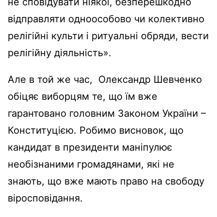
не сповідувати ніякої, безперешкодно
відправляти одноособово чи колективно
релігійні культи і ритуальні обряди, вести
релігійну діяльність».
Але в той же час, Олександр Шевченко
обіцяє виборцям те, що їм вже
гарантовано головним Законом України –
Конституцією. Робимо висновок, що
кандидат в президенти маніпулює
необізнаними громадянами, які не
знають, що вже мають право на свободу
віросповідання.