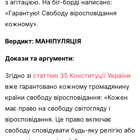
з агітацією. На біг-борді написано:
«Гарантую! Свободу віросповідання
кожному».
Вердикт:
МАНІПУЛЯЦІЯ
Докази та аргументи:
Згідно зі
статтею 35 Конституції України
вже гарантовано кожному громадянину
країни свободу віросповідання: «Кожен
має право на свободу світогляду і
віросповідання. Це право включає
свободу сповідувати будь-яку релігію або