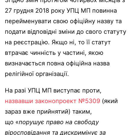
Згідно змін протягом чотирьох місяців з
27 грудня 2018 року УПЦ МП повинна
перейменувати свою офіційну назву та
подати відповідні зміни до свого статуту
на реєстрацію. Якщо ні, то її статут
втрачає чинність у частині, якою
визначається повна офіційна назва
релігійної організації.
На разі УПЦ МП виступає проти,
назвавши законопроект №5309
(який
зараз вже прийнятий) таким,
що «
порушує право на свободу
віросповідання та дискримінує за