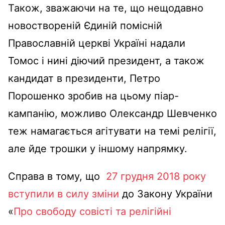
Також, зважаючи на те, що нещодавно
новоствореній Єдиній помісній
Православній церкві Україні надали
Томос і нині діючий президент, а також
кандидат в президенти, Петро
Порошенко зробив на цьому піар-
кампанію, можливо Олександр Шевченко
теж намагається агітувати на темі релігії,
але йде трошки у іншому напрямку.
Справа в тому, що
27 грудня 2018 року
вступили в силу зміни
до Закону України
«
Про свободу совісті та релігійні