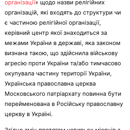
організації
» щодо назви релігійних
організацій, які входять до структури чи
є частиною релігійної організації,
керівний центр якої знаходиться за
межами України в державі, яка законом
визнана такою, що здійснила військову
агресію проти України та/або тимчасово
окупувала частину території України,
Українська православна церква
Московського патріархату повинна бути
перейменована в Російську православну
церкву в Україні.