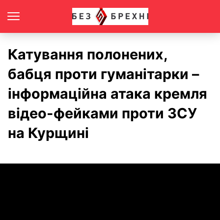
Катування полонених,
бабця проти гуманітарки –
інформаційна атака кремля
відео-фейками проти ЗСУ
на Курщині