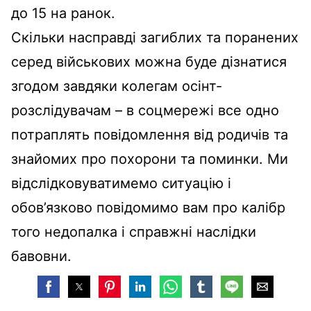
до 15 на ранок.
Скільки насправді загиблих та поранених
серед військових можна буде дізнатися
згодом завдяки колегам осінт-
розслідувачам – в соцмережі все одно
потраплять повідомлення від родичів та
знайомих про похорони та поминки. Ми
відслідковуватимемо ситуацію і
обов’язково повідомимо вам про калібр
того недопалка і справжні наслідки
бавовни.