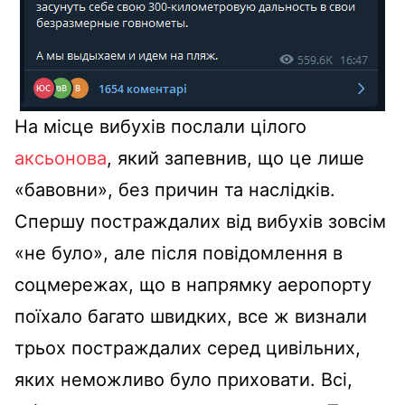
На місце вибухів послали цілого
аксьонова
, який запевнив, що це лише
«бавовни», без причин та наслідків.
Спершу постраждалих від вибухів зовсім
«не було», але після повідомлення в
соцмережах, що в напрямку аеропорту
поїхало багато швидких, все ж визнали
трьох постраждалих серед цивільних,
яких неможливо було приховати. Всі,