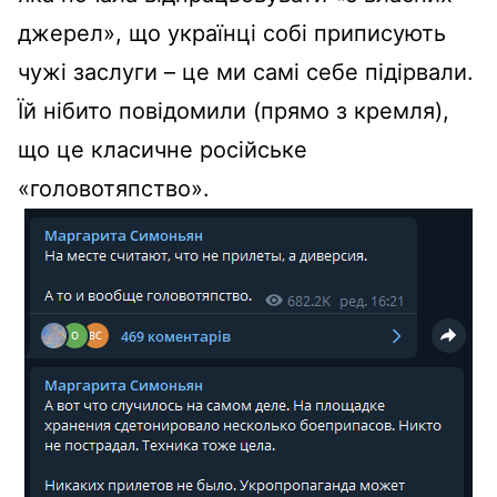
джерел», що українці собі приписують
чужі заслуги – це ми самі себе підірвали.
Їй нібито повідомили (прямо з кремля),
що це класичне російське
«головотяпство».