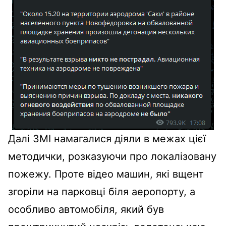
Далі ЗМІ намагалися діяли в межах цієї
методички, розказуючи про локалізовану
пожежу. Проте відео машин, які вщент
згоріли на парковці біля аеропорту, а
особливо автомобіля, який був