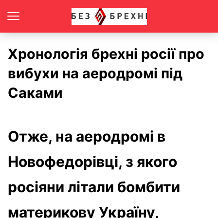
Хронологія брехні росії про
вибухи на аеродромі під
Саками
Отже, на аеродромі в
Новофедорівці, з якого
росіяни літали бомбити
материкову Україну,