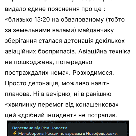
видало єдине пояснення про це :
«близько 15:20 на обвалованому (тобто
за земельними валами) майданчику
зберігання сталася детонація декількох
авіаційних боєприпасів. Авіаційна техніка
не пошкоджена, попередньо
постраждалих нема». Розходимося.
Просто детонація, можливо навіть
планова. Ні в вечірню, ні в ранішню
«хвилинку перемог від конашенкова»
цей «дрібний інцидент» не потрапив.