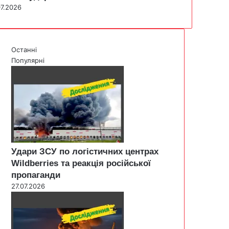
07.2026
Останні
Популярні
Удари ЗСУ по логістичних центрах
Wildberries та реакція російської
пропаганди
27.07.2026