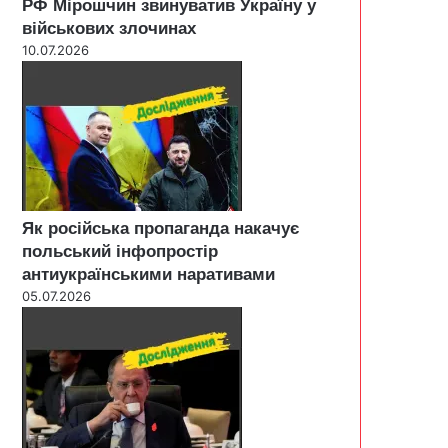
РФ Мірошчин звинуватив Україну у
військових злочинах
10.07.2026
Як російська пропаганда накачує
польський інфопростір
антиукраїнськими наративами
05.07.2026