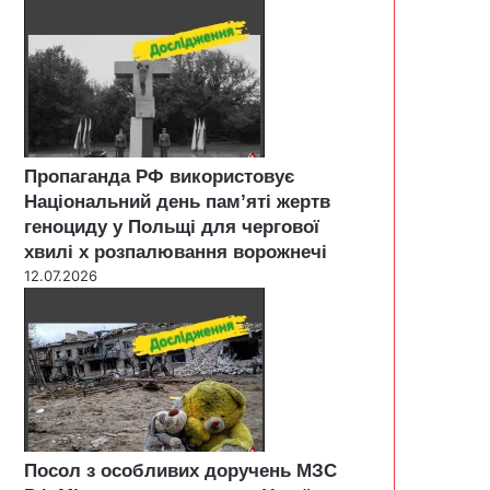
Пропаганда РФ використовує
Національний день пам’яті жертв
геноциду у Польщі для чергової
хвилі х розпалювання ворожнечі
12.07.2026
Посол з особливих доручень МЗС