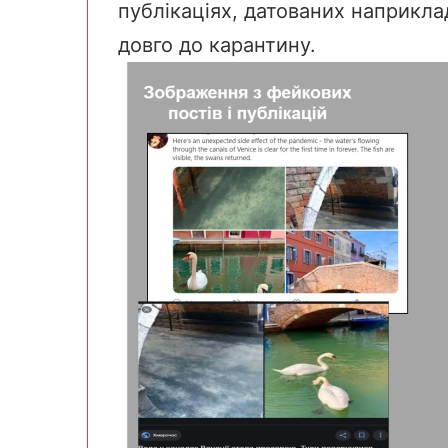
публікаціях, датованих наприкл
довго до карантину.