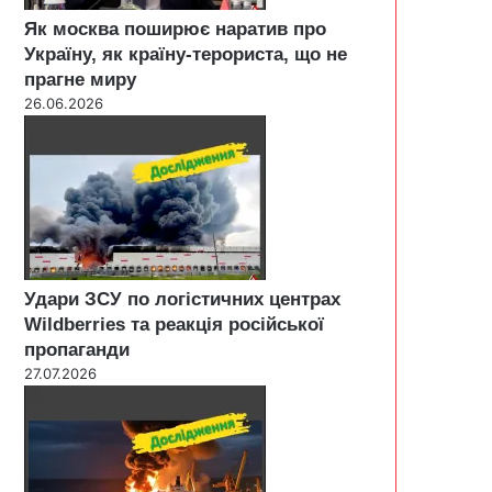
Як москва поширює наратив про
Україну, як країну-терориста, що не
прагне миру
26.06.2026
Удари ЗСУ по логістичних центрах
Wildberries та реакція російської
пропаганди
27.07.2026