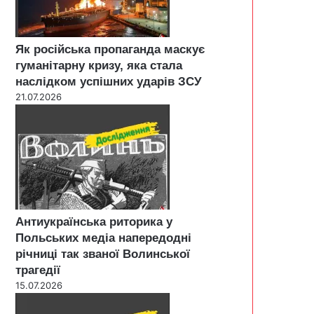
Як російська пропаганда маскує
гуманітарну кризу, яка стала
наслідком успішних ударів ЗСУ
21.07.2026
Антиукраїнська риторика у
Польських медіа напередодні
річниці так званої Волинської
трагедії
15.07.2026