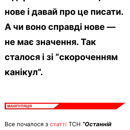
нове і давай про це писати.
А чи воно справді нове —
не має значення. Так
сталося і зі “скороченням
канікул”.
Все почалося з
статті
ТСН
“Останній