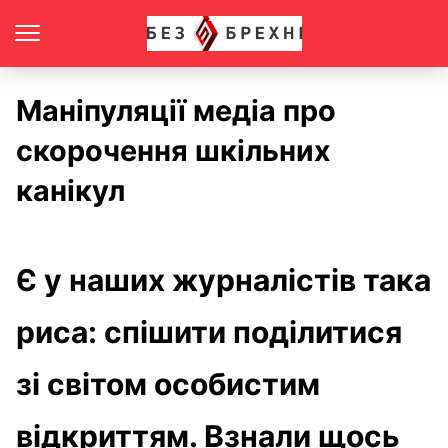
Маніпуляції медіа про
скорочення шкільних
канікул
Є у наших журналістів така
риса: спішити поділитися
зі світом особистим
відкриттям. Взнали щось