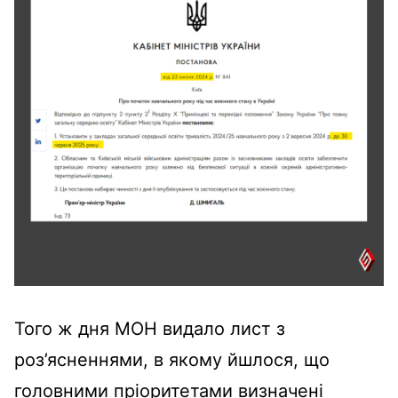
Того ж дня МОН видало лист з
роз’ясненнями, в якому йшлося, що
головними пріоритетами визначені