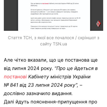
Стаття ТСН, з якої все почалося / скріншот з
сайту TSN.ua
Але чітко вказали, що це постанова ще
від липня 2024 року.
“Про це йдеться в
постанові
Кабінету міністрів України
№ 841 від 23 липня 2024 року”, –
дослівно зазначило видання.
Далі йдуть пояснення-припущення про