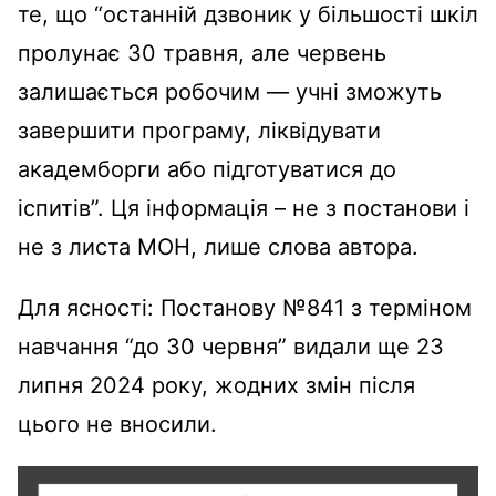
те, що “останній дзвоник у більшості шкіл
пролунає 30 травня, але червень
залишається робочим — учні зможуть
завершити програму, ліквідувати
академборги або підготуватися до
іспитів”. Ця інформація – не з постанови і
не з листа МОН, лише слова автора.
Для ясності: Постанову №841 з терміном
навчання “до 30 червня” видали ще 23
липня 2024 року, жодних змін після
цього не вносили.