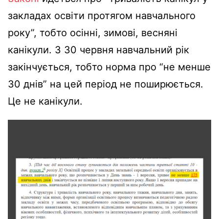
закладах освіти протягом навчального
року”, тобто осінні, зимові, весняні
канікули. З 30 червня навчальний рік
закінчується, тобто норма про “не менше
30 днів” на цей період не поширюється.
Це не канікули.