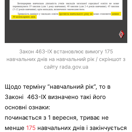
Закон 463-IX встановлює вимогу 175
навчальних днів на навчальний рік / скріншот з
сайту rada.gov.ua
Щодо терміну “навчальний рік”, то в
Законі 463-IX визначено такі його
основні ознаки:
починається з 1 вересня, триває не
менше
175
навчальних днів і закінчується