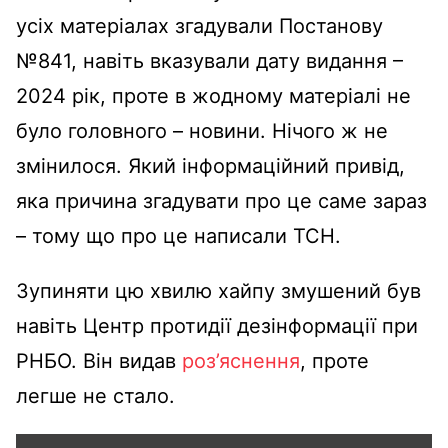
усіх матеріалах згадували Постанову
№841, навіть вказували дату видання –
2024 рік, проте в жодному матеріалі не
було головного – новини. Нічого ж не
змінилося. Який інформаційний привід,
яка причина згадувати про це саме зараз
– тому що про це написали ТСН.
Зупиняти цю хвилю хайпу змушений був
навіть Центр протидії дезінформації при
РНБО. Він видав
роз’яснення
, проте
легше не стало.