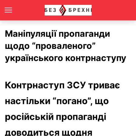
Маніпуляції пропаганди
щодо “проваленого”
українського контрнаступу
Контрнаступ ЗСУ триває
настільки “погано”, що
російській пропаганді
доводиться щодня