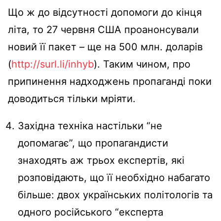
Що ж до відсутності допомоги до кінця
літа, то 27 червня США проанонсували
новий її пакет – ще на 500 млн. доларів
(
http://surl.li/inhyb
). Таким чином, про
припинення надходжень пропаганді поки
доводиться тільки мріяти.
Західна техніка настільки “не
допомагає”, що пропагандисти
знаходять аж трьох експертів, які
розповідають, що її необхідно набагато
більше: двох українських політологів та
одного російського “експерта