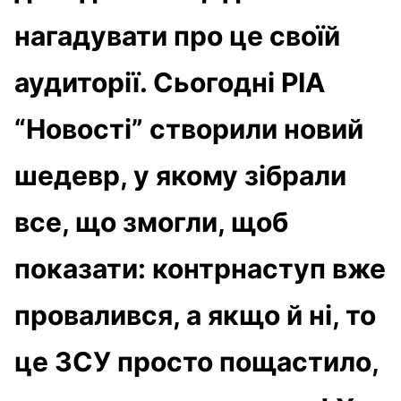
нагадувати про це своїй
аудиторії. Сьогодні РІА
“Новості” створили новий
шедевр, у якому зібрали
все, що змогли, щоб
показати: контрнаступ вже
провалився, а якщо й ні, то
це ЗСУ просто пощастило,