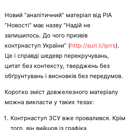
Новий “аналітичний” матеріал від РІА
“Новості” має назву “Надій не
залишилось. До чого призвів
контрнаступ України” (
http://surl.li/iprrs
).
Це і справді шедевр перекручувань,
цитат без контексту, тверджень без
обґрунтувань і висновків без передумов.
Коротко зміст довжелезного матеріалу
можна викласти у таких тезах:
Контрнаступ ЗСУ вже провалився. Крім
того, він вийшов із графіка