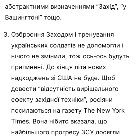
абстрактними визначеннями “Захід”, “у
Вашингтоні” тощо.
Озброєння Заходом і тренування
українських солдатів не допомогли і
нічого не змінили, тож ось-ось будуть
припинені. До кінця літа нових
надходжень зі США не буде. Щоб
довести “відсутність вирішального
ефекту західної техніки”, росіяни
посилаються на газету The New York
Times. Вона нібито вказала, що
найбільшого прогресу ЗСУ досягли