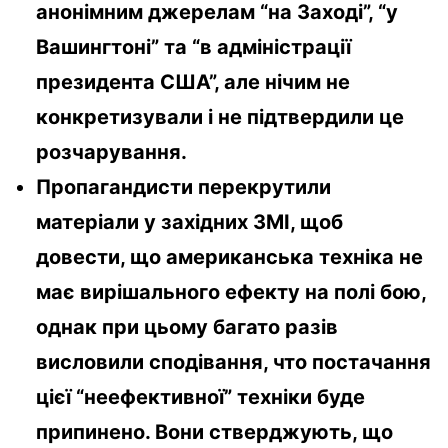
анонімним джерелам “на Заході”, “у
Вашингтоні” та “в адміністрації
президента США”, але нічим не
конкретизували і не підтвердили це
розчарування.
Пропагандисти перекрутили
матеріали у західних ЗМІ, щоб
довести, що американська техніка не
має вирішального ефекту на полі бою,
однак при цьому багато разів
висловили сподівання, что постачання
цієї “неефективної” техніки буде
припинено. Вони стверджують, що