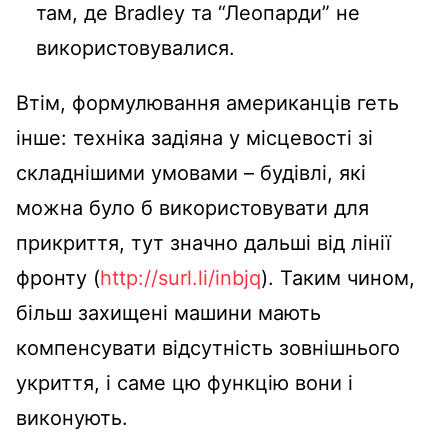
там, де Bradley та “Леопарди” не
використовувалися.
Втім, формулювання американців геть
інше: техніка задіяна у місцевості зі
складнішими умовами – будівлі, які
можна було б використовувати для
прикриття, тут значно дальші від лінії
фронту (
http://surl.li/inbjq
). Таким чином,
більш захищені машини мають
компенсувати відсутність зовнішнього
укриття, і саме цю функцію вони і
виконують.