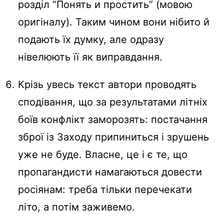
розділ “Понять и простить” (мовою
оригіналу). Таким чином вони нібито й
подають їх думку, але одразу
нівелюють її як виправдання.
Крізь увесь текст автори проводять
сподівання, що за результатами літніх
боїв конфлікт заморозять: постачання
зброї із Заходу припиниться і зрушень
уже не буде. Власне, це і є те, що
пропагандисти намагаються довести
росіянам: треба тільки перечекати
літо, а потім заживемо.