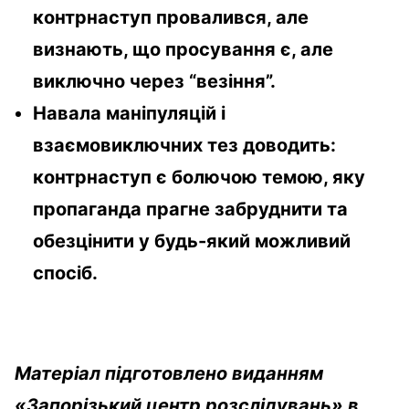
контрнаступ провалився, але
визнають, що просування є, але
виключно через “везіння”.
Навала маніпуляцій і
взаємовиключних тез доводить:
контрнаступ є болючою темою, яку
пропаганда прагне забруднити та
обезцінити у будь-який можливий
спосіб.
Матеріал підготовлено виданням
«Запорізький центр розслідувань» в