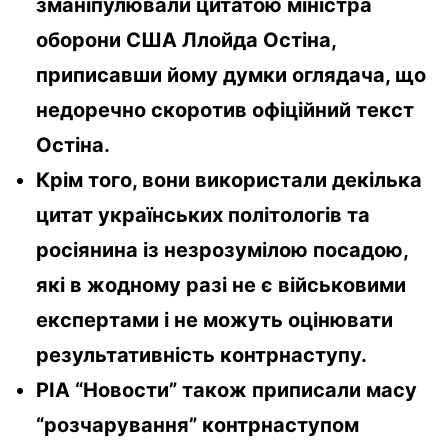
зманіпулювали цитатою міністра
оборони США Ллойда Остіна,
приписавши йому думки оглядача, що
недоречно скоротив офіційний текст
Остіна.
Крім того, вони використали декілька
цитат українських політологів та
росіянина із незрозумілою посадою,
які в жодному разі не є військовими
експертами і не можуть оцінювати
результативність контрнаступу.
РІА “Новости” також приписали масу
“розчарування” контрнаступом