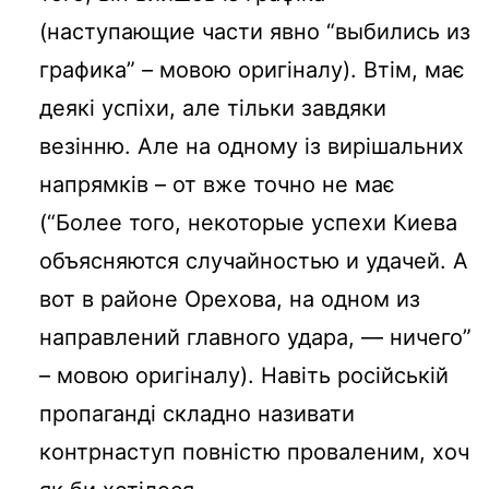
(наступающие части явно “выбились из
графика” – мовою оригіналу). Втім, має
деякі успіхи, але тільки завдяки
везінню. Але на одному із вирішальних
напрямків – от вже точно не має
(“Более того, некоторые успехи Киева
объясняются случайностью и удачей. А
вот в районе Орехова, на одном из
направлений главного удара, — ничего”
– мовою оригіналу). Навіть російській
пропаганді складно називати
контрнаступ повністю проваленим, хоч