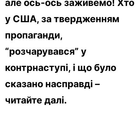
але ось-ось заживемо! Хто
у США, за твердженням
пропаганди,
“розчарувався” у
контрнаступі, і що було
сказано насправді –
читайте далі.