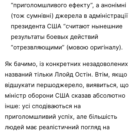
“приголомшливого ефекту”, а анонімні
(тож сумнівні) джерела в адміністрації
президента США “считают нынешние
результаты боевых действий
“отрезвляющими” (мовою оригіналу).
Як бачимо, із конкретних незадоволених
названий тільки Ллойд Остін. Втім, якщо
відшукати першоджерело, виявиться, що
міністр оборони США сказав абсолютно
інше: усі сподіваються на
приголомшливий успіх, але більшість
людей має реалістичний погляд на