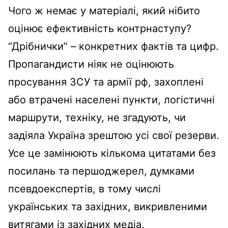
Чого ж немає у матеріалі, який нібито
оцінює ефективність контрнаступу?
“Дрібнички” – конкретних фактів та цифр.
Пропагандисти ніяк не оцінюють
просування ЗСУ та армії рф, захоплені
або втрачені населені пункти, логістичні
маршрути, техніку, не згадують, чи
задіяла Україна зрештою усі свої резерви.
Усе це замінюють кількома цитатами без
посилань та першоджерел, думками
псевдоекспертів, в тому числі
українських та західних, викривленими
витягами із західних медіа.