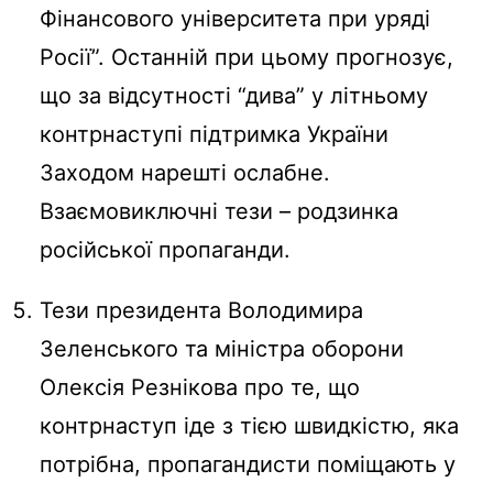
Фінансового університета при уряді
Росії”. Останній при цьому прогнозує,
що за відсутності “дива” у літньому
контрнаступі підтримка України
Заходом нарешті ослабне.
Взаємовиключні тези – родзинка
російської пропаганди.
Тези президента Володимира
Зеленського та міністра оборони
Олексія Резнікова про те, що
контрнаступ іде з тією швидкістю, яка
потрібна, пропагандисти поміщають у