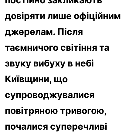
довіряти лише офіційним
джерелам. Після
таємничого світіння та
звуку вибуху в небі
Київщини, що
супроводжувалися
повітряною тривогою,
почалися суперечливі