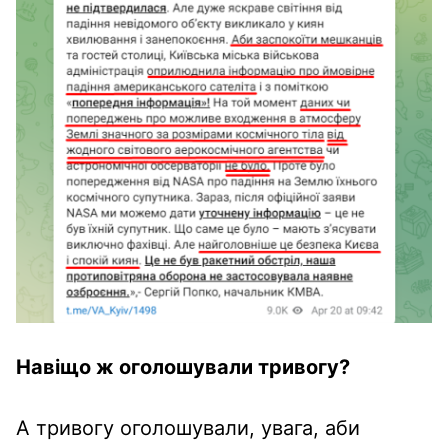
Навіщо ж оголошували тривогу?
А тривогу оголошували, увага, аби