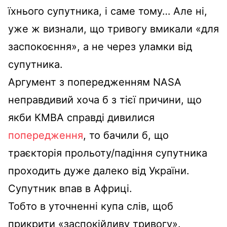
їхнього супутника, і саме тому… Але ні,
уже ж визнали, що тривогу вмикали «для
заспокоєння», а не через уламки від
супутника.
Аргумент з попередженням NASA
неправдивий хоча б з тієї причини, що
якби КМВА справді дивилися
попередження
, то бачили б, що
траєкторія прольоту/падіння супутника
проходить дуже далеко від України.
Супутник впав в Африці.
Тобто в уточненні купа слів, щоб
прикрити «заспокійливу тривогу».