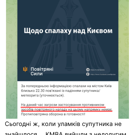
Сьогодні ж, коли уламків супутника не
знайшлося
, КМВА вийшли з недолугим