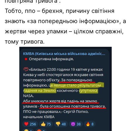
повітряна тривога”.
Тобто, ппо – брехня, причину світіння
знають «за попередньою інформацією», а
жертви через уламки – цілком справжні,
тому тривога.