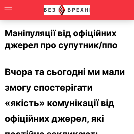
Маніпуляції від офіційних
джерел про супутник/ппо
Вчора та сьогодні ми мали
змогу спостерігати
«якість» комунікації від
офіційних джерел, які
постійно закликають