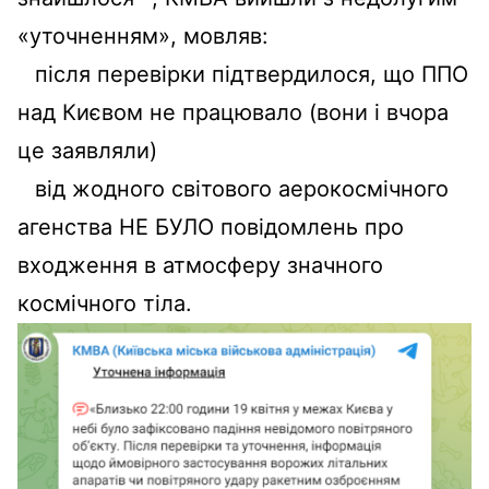
«уточненням», мовляв:
після перевірки підтвердилося, що ППО
над Києвом не працювало (вони і вчора
це заявляли)
від жодного світового аерокосмічного
агенства НЕ БУЛО повідомлень про
входження в атмосферу значного
космічного тіла.