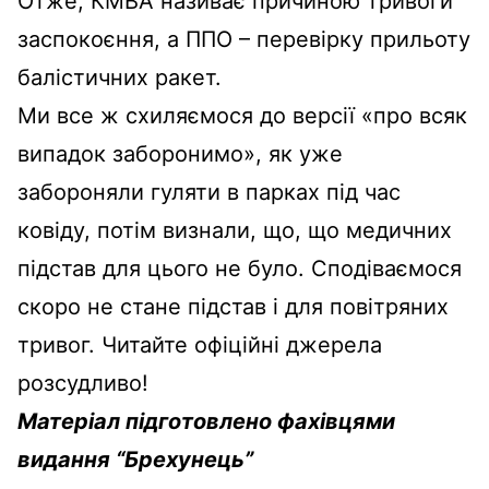
Отже, КМВА називає причиною тривоги
заспокоєння, а ППО – перевірку прильоту
балістичних ракет.
Ми все ж схиляємося до версії «про всяк
випадок заборонимо», як уже
забороняли гуляти в парках під час
ковіду, потім визнали, що, що медичних
підстав для цього не було. Сподіваємося
скоро не стане підстав і для повітряних
тривог. Читайте офіційні джерела
розсудливо!
Матеріал підготовлено фахівцями
видання “Брехунець”