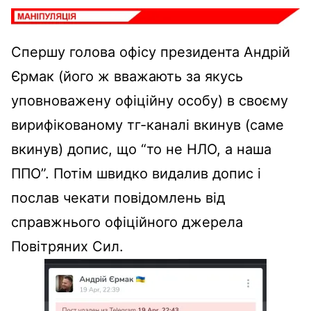
Спершу голова офісу президента Андрій
Єрмак (його ж вважають за якусь
уповноважену офіційну особу) в своєму
вирифікованому тг-каналі вкинув (саме
вкинув) допис, що “то не НЛО, а наша
ППО”. Потім швидко видалив допис і
послав чекати повідомлень від
справжнього офіційного джерела
Повітряних Сил.