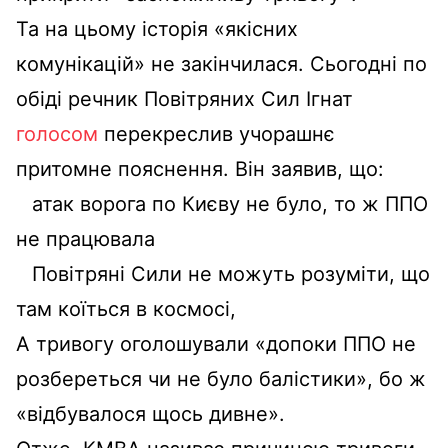
Та на цьому історія «якісних
комунікацій» не закінчилася. Сьогодні по
обіді речник Повітряних Сил Ігнат
голосом
перекреслив учорашнє
притомне пояснення. Він заявив, що:
атак ворога по Києву не було, то ж ППО
не працювала
Повітряні Сили не можуть розуміти, що
там коїться в космосі,
А тривогу оголошували «допоки ППО не
розбереться чи не було балістики», бо ж
«відбувалося щось дивне».