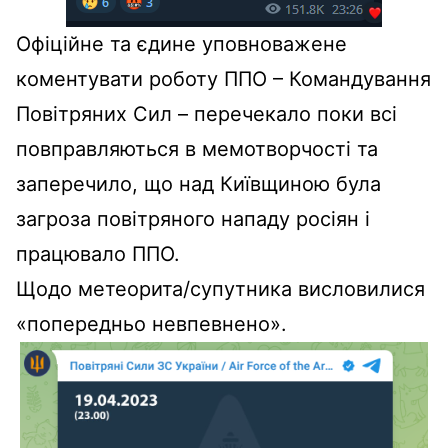
Офіційне та єдине уповноважене
коментувати роботу ППО – Командування
Повітряних Сил – перечекало поки всі
повправляються в мемотворчості та
заперечило, що над Київщиною була
загроза повітряного нападу росіян і
працювало ППО.
Щодо метеорита/супутника висловилися
«попередньо невпевнено».