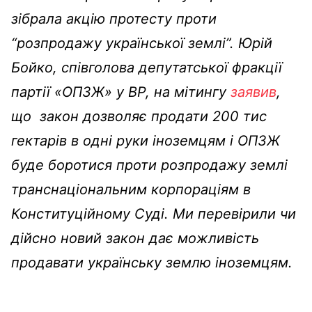
зібрала акцію протесту проти
“розпродажу української землі”. Юрій
Бойко, співголова депутатської фракції
партії «ОПЗЖ» у ВР, на мітингу
заявив
,
що закон дозволяє продати 200 тис
гектарів в одні руки іноземцям і ОПЗЖ
буде боротися проти розпродажу землі
транснаціональним корпораціям в
Конституційному Суді. Ми перевірили чи
дійсно новий закон дає можливість
продавати українську землю іноземцям.