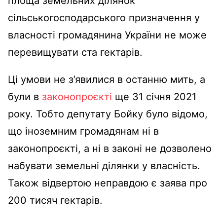
площа земельних ділянок
сільськогосподарського призначення у
власності громадянина України не може
перевищувати ста гектарів.
Ці умови не з’явилися в останню мить, а
були в
законопроєкті
ще 31 січня 2021
року. Тобто депутату Бойку було відомо,
що іноземним громадянам ні в
законопроєкті, а ні в законі не дозволено
набувати земельні ділянки у власність.
Також відвертою неправдою є заява про
200 тисяч гектарів.