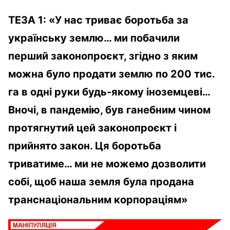
ТЕЗА 1: «У нас триває боротьба за
українську землю… ми побачили
перший законопроєкт, згідно з яким
можна було продати землю по 200 тис.
га в одні руки будь-якому іноземцеві…
Вночі, в пандемію, був ганебним чином
протягнутий цей законопроєкт і
прийнято закон. Ця боротьба
триватиме… ми не можемо дозволити
собі, щоб наша земля була продана
транснаціональним корпораціям»