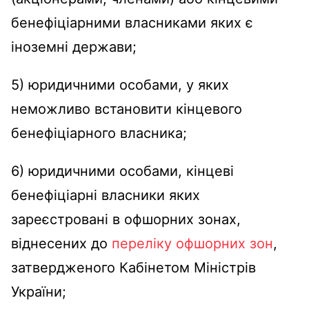
бенефіціарними власниками яких є
іноземні держави;
5) юридичними особами, у яких
неможливо встановити кінцевого
бенефіціарного власника;
6) юридичними особами, кінцеві
бенефіціарні власники яких
зареєстровані в офшорних зонах,
віднесених до
переліку офшорних зон
,
затвердженого Кабінетом Міністрів
України;