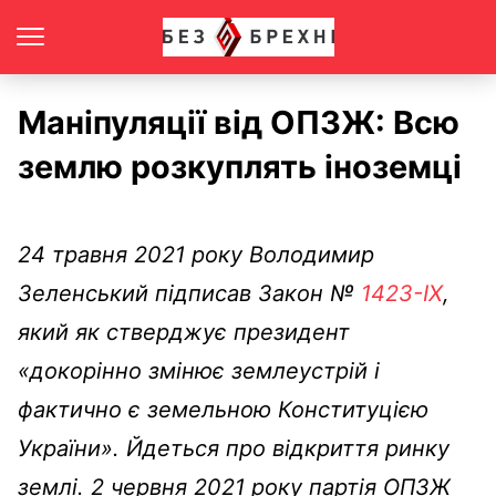
Маніпуляції від ОПЗЖ: Всю
землю розкуплять іноземці
24 травня 2021 року Володимир
Зеленський підписав Закон №
1423-IX
,
який як стверджує президент
«докорінно змінює землеустрій і
фактично є земельною Конституцією
України». Йдеться про відкриття ринку
землі. 2 червня 2021 року партія ОПЗЖ