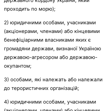
державного кордону України, який
проходить по морю);
2) юридичними особами, учасниками
(акціонерами, членами) або кінцевими
бенефіціарними власниками яких є
громадяни держави, визнаної Україною
державою-агресором або державою-
окупантом;
3) особами, які належать або належали
до терористичних організацій;
4) юридичними особами, учасниками
(акціонерами, членами) або кінцевими