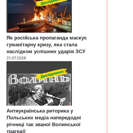
Як російська пропаганда маскує
гуманітарну кризу, яка стала
наслідком успішних ударів ЗСУ
21.07.2026
Антиукраїнська риторика у
Польських медіа напередодні
річниці так званої Волинської
трагедії