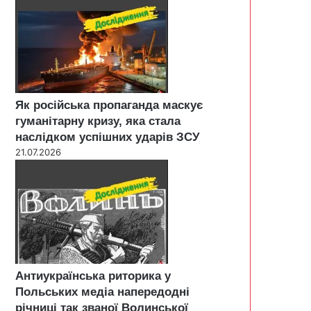
Як російська пропаганда маскує
гуманітарну кризу, яка стала
наслідком успішних ударів ЗСУ
21.07.2026
Антиукраїнська риторика у
Польських медіа напередодні
річниці так званої Волинської