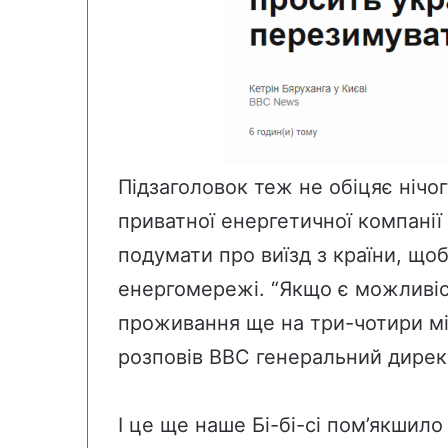
Підзаголовок теж не обіцяє нічог
приватної енергетичної компанії
подумати про виїзд з країни, щ
енергомережі. “Якщо є можливіс
проживання ще на три-чотири мі
розповів BBC генеральний дирек
І це ще наше Бі-бі-сі пом’якшило