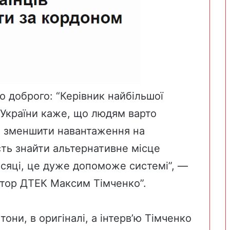
о доброго: “Керівник найбільшої
 України каже, що людям варто
об зменшити навантаження на
ть знайти альтернативне місце
сяці, це дуже допоможе системі”, —
тор ДТЕК Максим Тімченко”.
 тони,
в оригіналі
, а інтерв’ю Тімченко