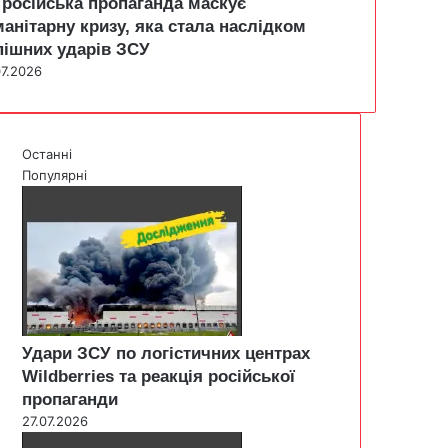
 російська пропаганда маскує
манітарну кризу, яка стала наслідком
пішних ударів ЗСУ
07.2026
Останні
Популярні
Удари ЗСУ по логістичних центрах
Wildberries та реакція російської
пропаганди
27.07.2026