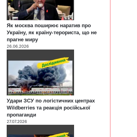
Як москва поширює наратив про
Україну, як країну-терориста, що не
прагне миру
26.06.2026
Удари ЗСУ по логістичних центрах
Wildberries та реакція російської
пропаганди
27.07.2026