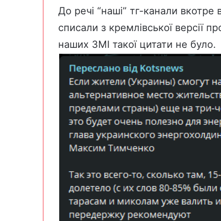
До речі “наші” тг-канали вкотре 
списали з кремлівської версії пр
наших ЗМІ такої цитати не було.