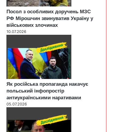
Посол з особливих доручень МЗС
РФ Мірошчин звинуватив Україну у
військових злочинах
10.07.2026
Як російська пропаганда накачує
польський інфопростір
антиукраїнськими наративами
05.07.2026