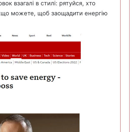
овок взагалі в стилі: рятуйся, хто
якщо можете, щоб заощадити енергію