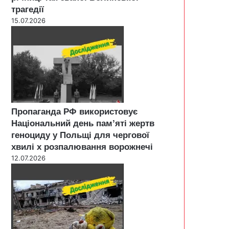
трагедії
15.07.2026
Пропаганда РФ використовує
Національний день пам’яті жертв
геноциду у Польщі для чергової
хвилі х розпалювання ворожнечі
12.07.2026