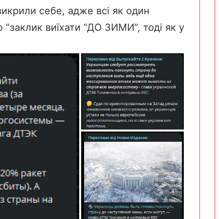
викрили себе, адже всі як один
о “заклик виїхати “ДО ЗИМИ”, тоді як у