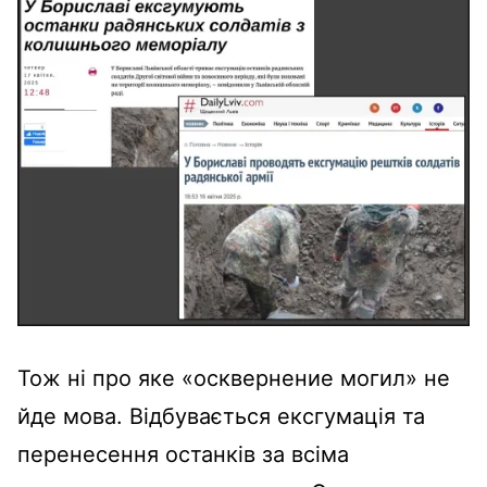
Тож ні про яке «осквернение могил» не
йде мова. Відбувається ексгумація та
перенесення останків за всіма