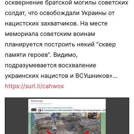
осквернение братской могилы советских
солдат, что освобождали Украины от
нацистских захватчиков. На месте
мемориала советским воинам
планируется построить некий “сквер
памяти героев”. Видимо,
подразумевается восхваление
украинских нацистов и ВСУшников»…
https://surl.li/cahwox