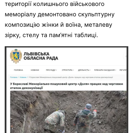
території колишнього військового
меморіалу демонтовано скульптурну
композицію жінки й воїна, металеву
зірку, стелу та пам’ятні таблиці.