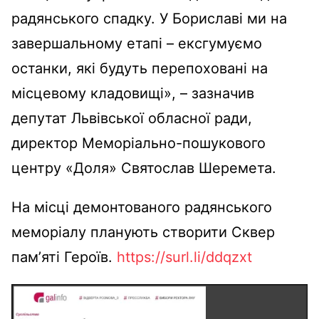
радянського спадку. У Бориславі ми на
завершальному етапі – ексгумуємо
останки, які будуть перепоховані на
місцевому кладовищі», – зазначив
депутат Львівської обласної ради,
директор Меморіально-пошукового
центру «Доля» Святослав Шеремета.
На місці демонтованого радянського
меморіалу планують створити Сквер
памʼяті Героїв.
https://surl.li/ddqzxt