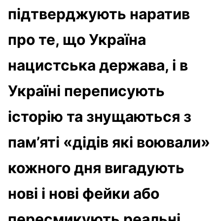
підтверджують наратив
про те, що Україна
нацистська держава, і в
Україні переписують
історію та знущаються з
пам’яті «дідів які воювали»
кожного дня вигадують
нові і нові фейки або
пересмикують реальні