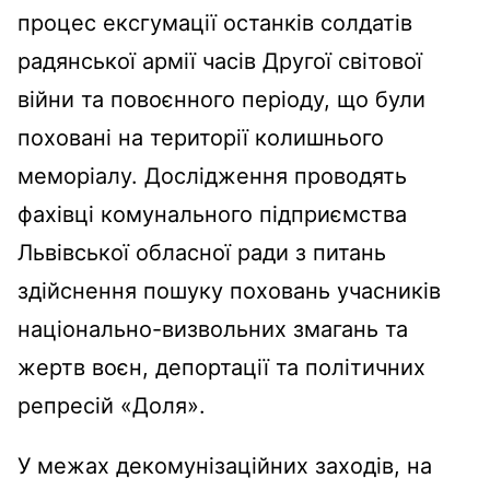
процес ексгумації останків солдатів
радянської армії часів Другої світової
війни та повоєнного періоду, що були
поховані на території колишнього
меморіалу. Дослідження проводять
фахівці комунального підприємства
Львівської обласної ради з питань
здійснення пошуку поховань учасників
національно-визвольних змагань та
жертв воєн, депортації та політичних
репресій «Доля».
У межах декомунізаційних заходів, на