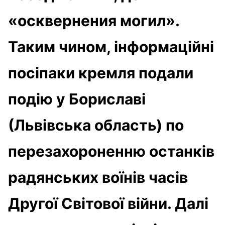
«осквернения могил».
Таким чином, інформаційні
посіпаки кремля подали
подію у Бориславі
(Львівська область) по
перезахороненню останків
радянських воїнів часів
Другої Світової війни. Далі