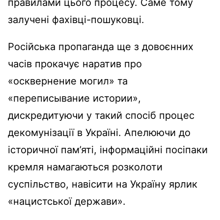
правилами цього процесу. Саме тому
залучені фахівці-пошуковці.
Російська пропаганда ще з довоєнних
часів прокачує наратив про
«осквернение могил» та
«переписывание истории»,
дискредитуючи у такий спосіб процес
декомунізації в Україні. Апелюючи до
історичної пам’яті, інформаційні посіпаки
кремля намагаються розколоти
суспільство, навісити на Україну ярлик
«нацистської держави».