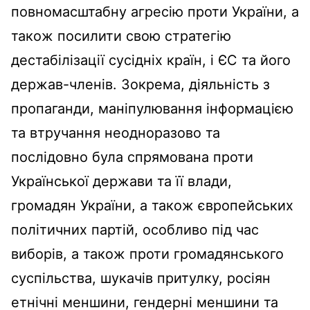
повномасштабну агресію проти України, а
також посилити свою стратегію
дестабілізації сусідніх країн, і ЄС та його
держав-членів. Зокрема, діяльність з
пропаганди, маніпулювання інформацією
та втручання неодноразово та
послідовно була спрямована проти
Української держави та її влади,
громадян України, а також європейських
політичних партій, особливо під час
виборів, а також проти громадянського
суспільства, шукачів притулку, росіян
етнічні меншини, гендерні меншини та