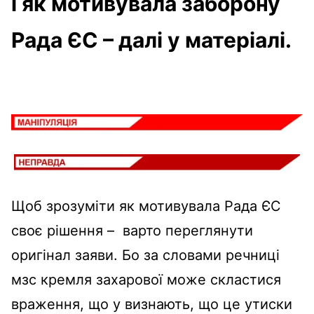
і як мотивувала заборону
Рада ЄС – далі у матеріалі.
Щоб зрозуміти як мотивувала Рада ЄС
своє рішення – варто переглянути
оригінал заяви. Бо за словами речниці
мзс кремля захарової може скластися
враження, що у визнають, що це утиски