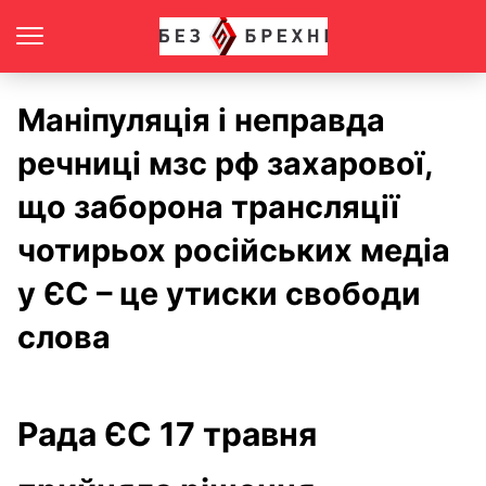
Маніпуляція і неправда
речниці мзс рф захарової,
що заборона трансляції
чотирьох російських медіа
у ЄС – це утиски свободи
слова
Рада ЄС 17 травня