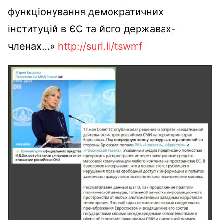
функціонування демократичних
інституцій в ЄС та його державах-
членах…»
http://surl.li/tswmf