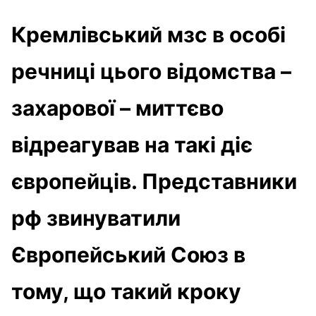
Кремлівський мзс в особі
речниці цього відомства –
захарової – миттєво
відреагував на такі діє
європейців. Представники
рф звинуватили
Європейський Союз в
тому, що такий кроку