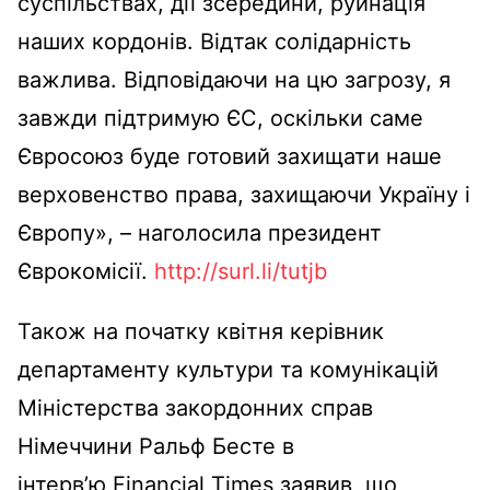
суспільствах, дії зсередини, руйнація
наших кордонів. Відтак солідарність
важлива. Відповідаючи на цю загрозу, я
завжди підтримую ЄС, оскільки саме
Євросоюз буде готовий захищати наше
верховенство права, захищаючи Україну і
Європу», – наголосила президент
Єврокомісії.
http://surl.li/tutjb
Також на початку квітня керівник
департаменту культури та комунікацій
Міністерства закордонних справ
Німеччини Ральф Бесте в
інтервʼю Financial Times заявив, що