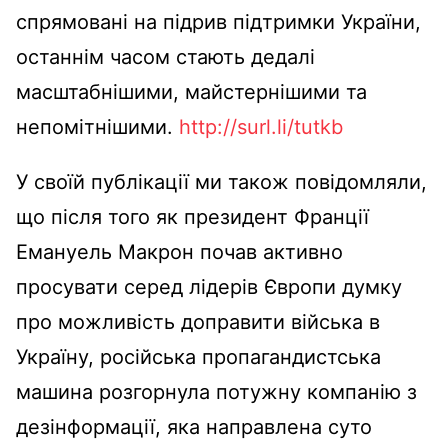
спрямовані на підрив підтримки України,
останнім часом стають дедалі
масштабнішими, майстернішими та
непомітнішими.
http://surl.li/tutkb
У своїй публікації ми також повідомляли,
що після того як президент Франції
Емануель Макрон почав активно
просувати серед лідерів Європи думку
про можливість доправити війська в
Україну, російська пропагандистська
машина розгорнула потужну компанію з
дезінформації, яка направлена суто