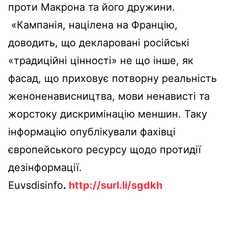
проти Макрона та його дружини.
«Кампанія, націлена на Францію,
доводить, що декларовані російські
«традиційні цінності» не що інше, як
фасад, що приховує потворну реальність
женоненависництва, мови ненависті та
жорстоку дискримінацію меншин. Таку
інформацію опублікували фахівці
європейського ресурсу щодо протидії
дезінформації.
Euvsdisinfo
.
http://surl.li/sgdkh