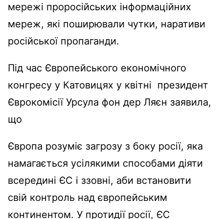
мережі проросійських інформаційних
мереж, які поширювали чутки, наративи
російської пропаганди.
Під час Європейського економічного
конгресу у Катовицях у квітні президент
Єврокомісії Урсула фон дер Ляєн заявила,
що
Європа розуміє загрозу з боку росії, яка
намагається усілякими способами діяти
всередині ЄС і ззовні, аби встановити
свій контроль над європейським
континентом. У протидії росії, ЄС