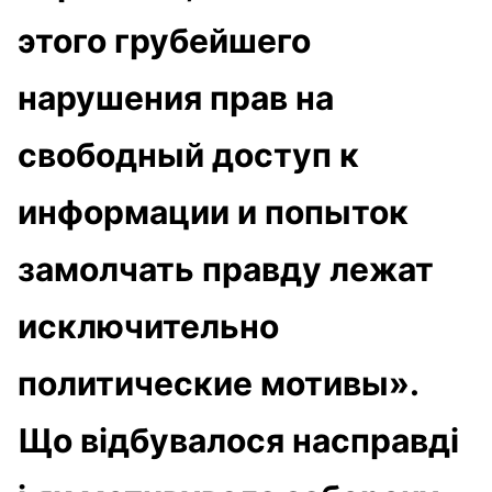
этого грубейшего
нарушения прав на
свободный доступ к
информации и попыток
замолчать правду лежат
исключительно
политические мотивы».
Що відбувалося насправді