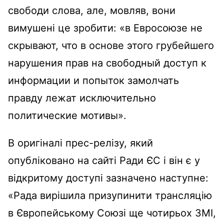
свободи слова, але, мовляв, вони
вимушені це зробити: «в Евросоюзе не
скрывают, что в основе этого грубейшего
нарушения прав на свободный доступ к
информации и попыток замолчать
правду лежат исключительно
политические мотивы».
В оригіналі прес-релізу, який
опубліковано на сайті Ради ЄС і він є у
відкритому доступі зазначено наступне:
«Рада вирішила призупинити трансляцію
в Європейському Союзі ще чотирьох ЗМІ,