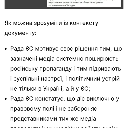
Як можна зрозуміти із контексту
документу:
Рада ЄС мотивує своє рішення тим, що
зазначені медіа системно поширюють
російську пропаганду і тим підривають
і суспільні настрої, і політичний устрій
не тільки в Україні, а й у ЄС;
Рада ЄС констатує, що діє виключно у
правовому полі і не забороняє
представниками тих же медіа