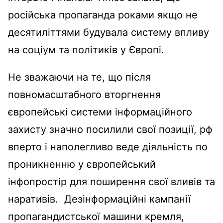
російська пропаганда роками якщо не
десятиліттями будувала систему впливу
на соціум та політиків у Європі.
Не зважаючи на те, що після
повномасштабного вторгнення
європейські системи інформаційного
захисту значно посилили свої позиції, рф
вперто і наполегливо веде діяльність по
проникненню у європейський
інфопростір для поширення свої вливів та
наративів. Дезінформаційні кампанії
пропагандистської машини кремля,