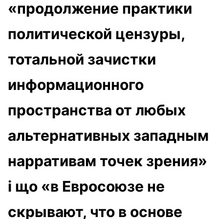
«продолжение практики
политической цензуры,
тотальной зачистки
информационного
пространства от любых
альтернативных западным
нарративам точек зрения»
і що «в Евросоюзе не
скрывают, что в основе