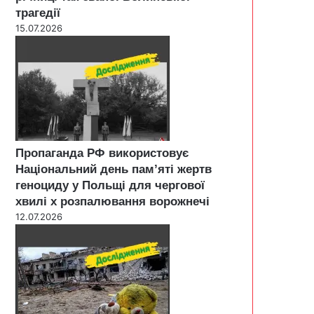
трагедії
15.07.2026
Пропаганда РФ використовує
Національний день пам’яті жертв
геноциду у Польщі для чергової
хвилі х розпалювання ворожнечі
12.07.2026