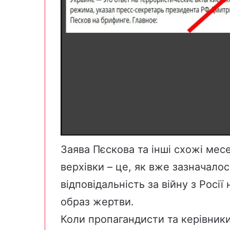
Заява Пєскова та інші схожі мес
верхівки – це, як вже зазначало
відповідальність за війну з Росії
образ жертви.
Коли пропагандисти та керівники