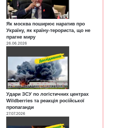
Як москва поширює наратив про
Україну, як країну-терориста, що не
прагне миру
26.06.2026
Удари ЗСУ по логістичних центрах
Wildberries та реакція російської
пропаганди
27.07.2026