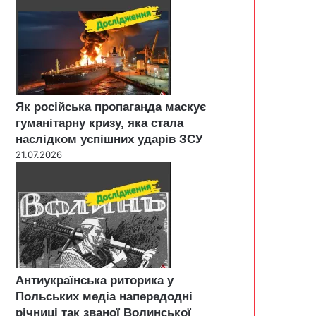
Як російська пропаганда маскує
гуманітарну кризу, яка стала
наслідком успішних ударів ЗСУ
21.07.2026
Антиукраїнська риторика у
Польських медіа напередодні
річниці так званої Волинської