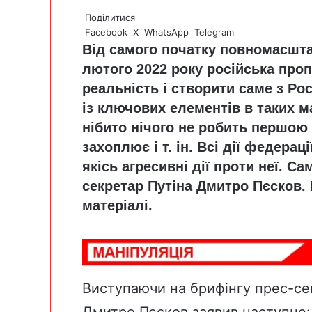
Поділитися
Facebook
X
WhatsApp
Telegram
Від самого початку повномасшта
лютого 2022 року російська про
реальність і створити саме з Рос
із ключових елементів в таких м
нібито нічого не робить першою 
захоплює і т. ін. Всі дії федерац
якісь агресивні дії проти неї. С
секретар Путіна Дмитро Пєсков. 
матеріалі.
Виступаючи на брифінгу прес-се