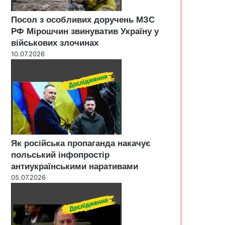
Посол з особливих доручень МЗС
РФ Мірошчин звинуватив Україну у
військових злочинах
10.07.2026
Як російська пропаганда накачує
польський інфопростір
антиукраїнськими наративами
05.07.2026