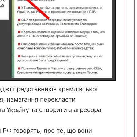
еджі представників кремлівської
ся, намагання перекласти
 на Україну та створити з агресора
 РФ говорять, про те, що вони