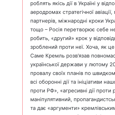
роблять якісь дії в Україні у відп
аеродромах стратегічної авіації,
партнерів, міжнародні кроки Укр
тощо – Росія перетворює себе не 
робить, «другий» крок у відповід
зроблений проти неї. Хоча, як це
Саме Кремль розв’язав повномас
української держави у лютому 202
провалу своїх планів по швидком
всі оборонні дії та ініціативи нашо
проти РФ», «агресивні дії проти р
маніпулятивний, пропагандистсь
та дає «аргументи» кремлівським