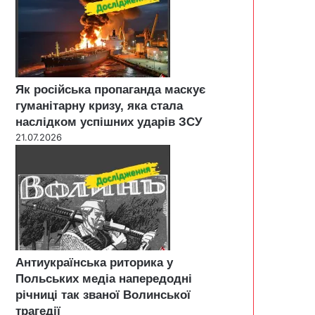
Як російська пропаганда маскує
гуманітарну кризу, яка стала
наслідком успішних ударів ЗСУ
21.07.2026
Антиукраїнська риторика у
Польських медіа напередодні
річниці так званої Волинської
трагедії