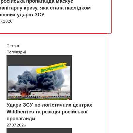
 російська пропаганда маскує
манітарну кризу, яка стала наслідком
пішних ударів ЗСУ
07.2026
Останні
Популярні
Удари ЗСУ по логістичних центрах
Wildberries та реакція російської
пропаганди
27.07.2026