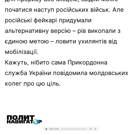
початися наступ російських військ. Але
російські фейкарі придумали
альтернативну версію – рів викопали з
єдиною метою – ловити ухилянтів від
мобілізації.
Кажуть, нібито сама Прикордонна
служба України повідомила молдовських
колег про цю ціль.