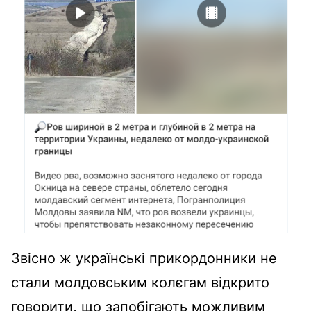
Звісно ж українські прикордонники не
стали молдовським колєгам відкрито
говорити, що запобігають можливим