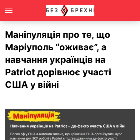
Маніпуляція про те, що
Маріуполь “оживає”, а
навчання українців на
Patriot дорівнює участі
США у війні