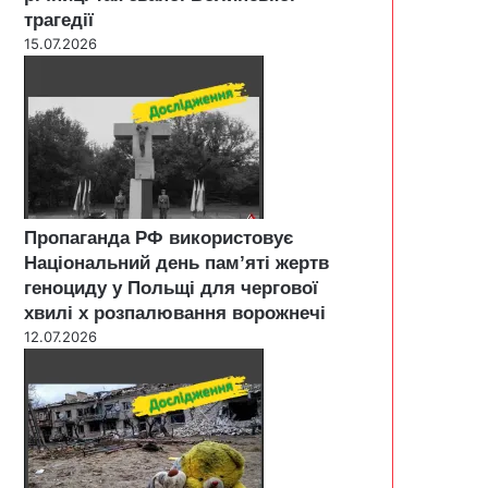
трагедії
15.07.2026
Пропаганда РФ використовує
Національний день пам’яті жертв
геноциду у Польщі для чергової
хвилі х розпалювання ворожнечі
12.07.2026