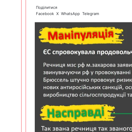
Поділитися
Facebook
X
WhatsApp
Telegram