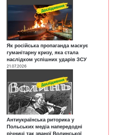
Як російська пропаганда маскує
гуманітарну кризу, яка стала
наслідком успішних ударів ЗСУ
21.07.2026
Антиукраїнська риторика у
Польських медіа напередодні
річниці так званої Волинської