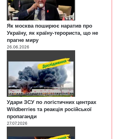
Як москва поширює наратив про
Україну, як країну-терориста, що не
прагне миру
26.06.2026
Удари ЗСУ по логістичних центрах
Wildberries та реакція російської
пропаганди
27.07.2026