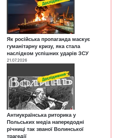
Як російська пропаганда маскує
гуманітарну кризу, яка стала
наслідком успішних ударів ЗСУ
21.07.2026
Антиукраїнська риторика у
Польських медіа напередодні
річниці так званої Волинської
трагедії