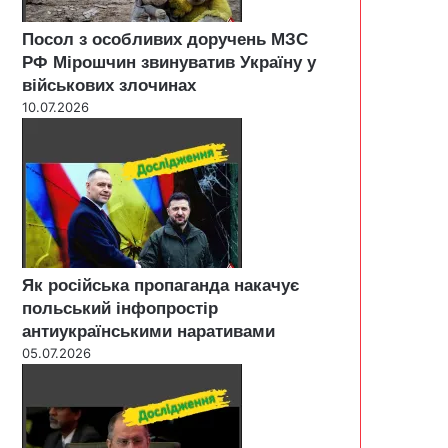
Посол з особливих доручень МЗС
РФ Мірошчин звинуватив Україну у
військових злочинах
10.07.2026
Як російська пропаганда накачує
польський інфопростір
антиукраїнськими наративами
05.07.2026