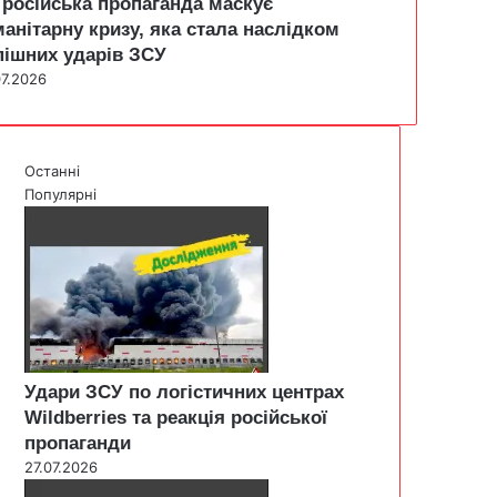
 російська пропаганда маскує
манітарну кризу, яка стала наслідком
пішних ударів ЗСУ
07.2026
Останні
Популярні
Удари ЗСУ по логістичних центрах
Wildberries та реакція російської
пропаганди
27.07.2026