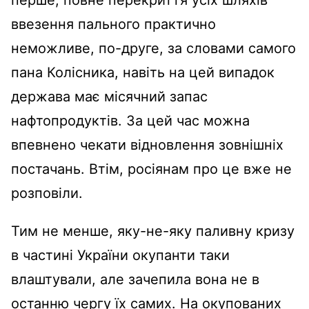
ввезення пального практично
неможливе, по-друге, за словами самого
пана Колісника, навіть на цей випадок
держава має місячний запас
нафтопродуктів. За цей час можна
впевнено чекати відновлення зовнішніх
постачань. Втім, росіянам про це вже не
розповіли.
Тим не менше, яку-не-яку паливну кризу
в частині України окупанти таки
влаштували, але зачепила вона не в
останню чергу їх самих. На окупованих