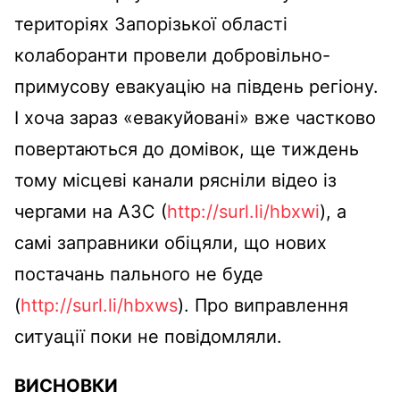
територіях Запорізької області
колаборанти провели добровільно-
примусову евакуацію на південь регіону.
І хоча зараз «евакуйовані» вже частково
повертаються до домівок, ще тиждень
тому місцеві канали рясніли відео із
чергами на АЗС (
http://surl.li/hbxwi
), а
самі заправники обіцяли, що нових
постачань пального не буде
(
http://surl.li/hbxws
). Про виправлення
ситуації поки не повідомляли.
ВИСНОВКИ