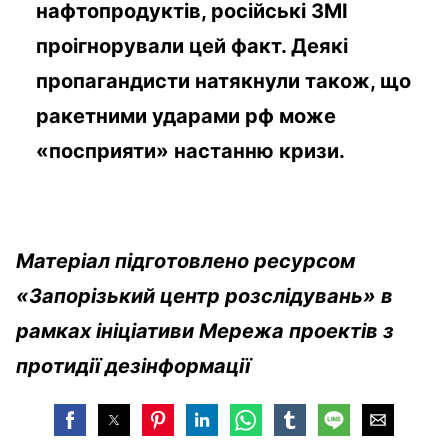
нафтопродуктів, російські ЗМІ
проігнорували цей факт. Деякі
пропагандисти натякнули також, що
ракетними ударами рф може
«посприяти» настанню кризи.
Матеріал підготовлено ресурсом
«Запорізький центр розслідувань» в
рамках ініціативи Мережа проектів з
протидії дезінформації