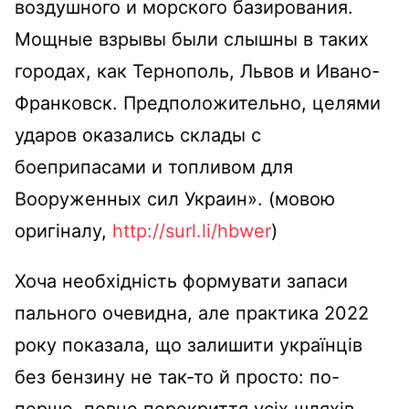
воздушного и морского базирования.
Мощные взрывы были слышны в таких
городах, как Тернополь, Львов и Ивано-
Франковск. Предположительно, целями
ударов оказались склады с
боеприпасами и топливом для
Вооруженных сил Украин». (мовою
оригіналу,
http://surl.li/hbwer
)
Хоча необхідність формувати запаси
пального очевидна, але практика 2022
року показала, що залишити українців
без бензину не так-то й просто: по-
перше, повне перекриття усіх шляхів