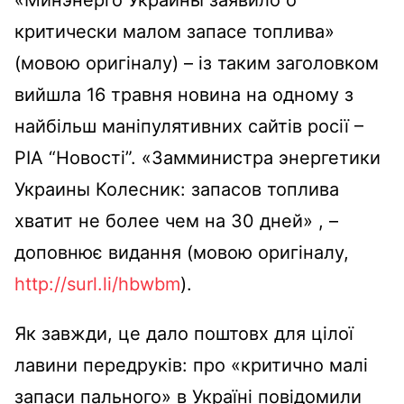
критически малом запасе топлива»
(мовою оригіналу) – із таким заголовком
вийшла 16 травня новина на одному з
найбільш маніпулятивних сайтів росії –
РІА “Новості”. «Замминистра энергетики
Украины Колесник: запасов топлива
хватит не более чем на 30 дней» , –
доповнює видання (мовою оригіналу,
http://surl.li/hbwbm
).
Як завжди, це дало поштовх для цілої
лавини передруків: про «критично малі
запаси пального» в Україні повідомили