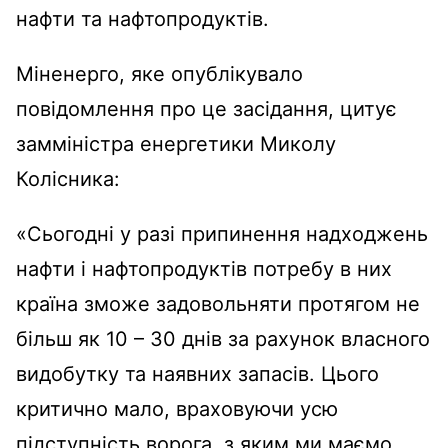
нафти та нафтопродуктів.
Міненерго, яке опублікувало
повідомлення про це засідання, цитує
замміністра енергетики Миколу
Колісника:
«Сьогодні у разі припинення надходжень
нафти і нафтопродуктів потребу в них
країна зможе задовольняти протягом не
більш як 10 – 30 днів за рахунок власного
видобутку та наявних запасів. Цього
критично мало, враховуючи усю
підступність ворога, з яким ми маємо