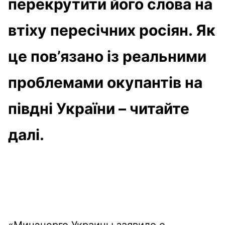
перекрутити його слова на
втіху пересічних росіян. Як
це пов’язано із реальними
проблемами окупантів на
півдні України – читайте
далі.
«Минэнерго Украины заявило о