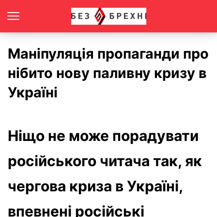
Маніпуляція пропаганди про
нібито нову паливну кризу в
Україні
Ніщо не може порадувати
російського читача так, як
чергова криза в Україні,
впевнені російські