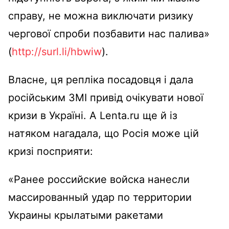
справу, не можна виключати ризику
чергової спроби позбавити нас палива»
(
http://surl.li/hbwiw
).
Власне, ця репліка посадовця і дала
російським ЗМІ привід очікувати нової
кризи в Україні. А Lenta.ru ще й із
натяком нагадала, що Росія може цій
кризі посприяти:
«Ранее российские войска нанесли
массированный удар по территории
Украины крылатыми ракетами