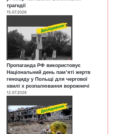
трагедії
15.07.2026
Пропаганда РФ використовує
Національний день пам’яті жертв
геноциду у Польщі для чергової
хвилі х розпалювання ворожнечі
12.07.2026