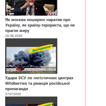
Як москва поширює наратив про
Україну, як країну-терориста, що не
прагне миру
26.06.2026
Удари ЗСУ по логістичних центрах
Wildberries та реакція російської
пропаганди
27.07.2026