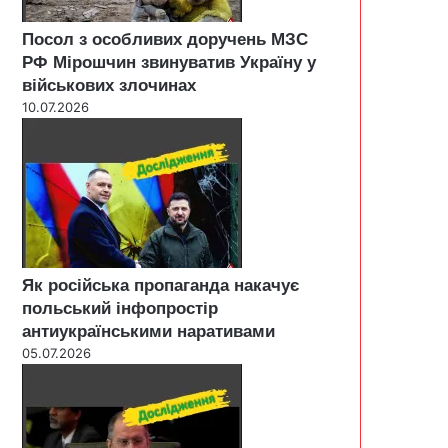
Посол з особливих доручень МЗС
РФ Мірошчин звинуватив Україну у
військових злочинах
10.07.2026
Як російська пропаганда накачує
польський інфопростір
антиукраїнськими наративами
05.07.2026