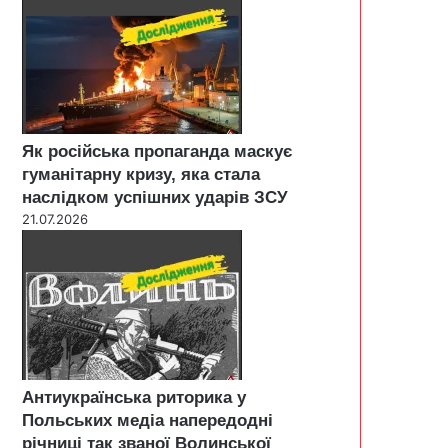
Як російська пропаганда маскує
гуманітарну кризу, яка стала
наслідком успішних ударів ЗСУ
21.07.2026
Антиукраїнська риторика у
Польських медіа напередодні
річниці так званої Волинської