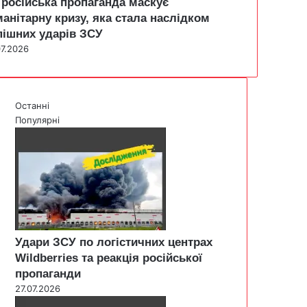
 російська пропаганда маскує
манітарну кризу, яка стала наслідком
пішних ударів ЗСУ
07.2026
Останні
Популярні
Удари ЗСУ по логістичних центрах
Wildberries та реакція російської
пропаганди
27.07.2026