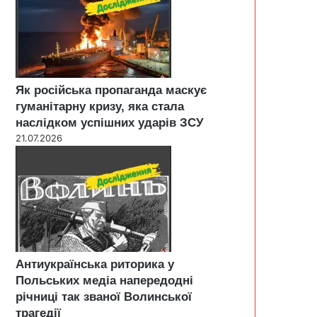
Як російська пропаганда маскує
гуманітарну кризу, яка стала
наслідком успішних ударів ЗСУ
21.07.2026
Антиукраїнська риторика у
Польських медіа напередодні
річниці так званої Волинської
трагедії