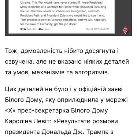
Тож, домовленість нібито досягнута і
озвучена, але не вказано ніяких деталей
та умов, механізмів та алгоритмів.
Цих деталей не було і у офіційній заяві
Білого Дому, яку оприлюднила у мережі
«Х» прес-секретарка Білого Дому
Кароліна Левіт: «Результати розмови
президента Дональда Дж. Трампа з