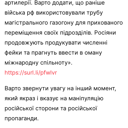
артилерії. Варто додати, що раніше
війська рф використовували трубу
магістрального газогону для прихованого
переміщення своїх підрозділів. Росіяни
продовжують продукувати численні
фейки та прагнуть ввести в оману
міжнародну спільноту».
https://surl.li/pfwlvr
Варто звернути увагу на інший момент,
який якраз і вказує на маніпуляцію
російської сторони та російської
пропаганди.