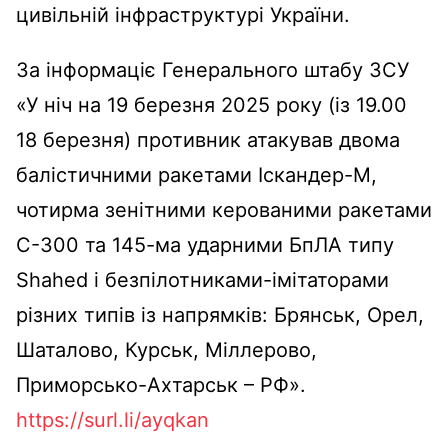
цивільній інфраструктурі України.
За інформаціє Генерального штабу ЗСУ
«У ніч на 19 березня 2025 року (із 19.00
18 березня) противник атакував двома
балістичними ракетами Іскандер-М,
чотирма зенітними керованими ракетами
С-300 та 145-ма ударними БпЛА типу
Shahed і безпілотниками-імітаторами
різних типів із напрямків: Брянськ, Орел,
Шаталово, Курськ, Міллерово,
Приморсько-Ахтарськ – РФ».
https://surl.li/ayqkan