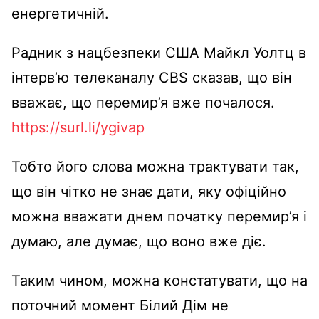
енергетичній.
Радник з нацбезпеки США Майкл Уолтц в
інтерв’ю телеканалу СBS сказав, що він
вважає, що перемир’я вже почалося.
https://surl.li/ygivap
Тобто його слова можна трактувати так,
що він чітко не знає дати, яку офіційно
можна вважати днем початку перемир’я і
думаю, але думає, що воно вже діє.
Таким чином, можна констатувати, що на
поточний момент Білий Дім не