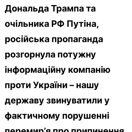
Дональда Трампа та
очільника РФ Путіна,
російська пропаганда
розгорнула потужну
інформаційну компанію
проти України – нашу
державу звинуватили у
фактичному порушенні
перемир’я про припинення