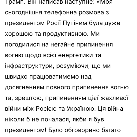
Трамп. Він написав наступне: «Моя
сьогоднішня телефонна розмова з
президентом Росії Путіним була дуже
хорошою та продуктивною. Ми
погодилися на негайне припинення
вогню щодо всієї енергетики та
інфраструктури, розуміючи, що ми
швидко працюватимемо над
досягненням повного припинення вогню
та, зрештою, припиненням цієї жахливої ​​
війни між Росією та Україною. Ця війна
ніколи б не почалася, якби я був
президентом! Було обговорено багато