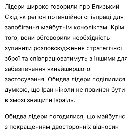
Лідери широко говорили про Близький
Схід як регіон потенційної співпраці для
запобігання майбутнім конфліктам. Крім
того, вони обговорили необхідність
зупинити розповсюдження стратегічної
зброї та співпрацюватимуть з іншими для
забезпечення якнайширшого
застосування. Обидва лідери поділилися
думкою, що Іран ніколи не повинен бути
в змозі знищити Ізраїль.
Обидва лідери погодилися, що майбутнє
з покращенням двосторонніх відносин