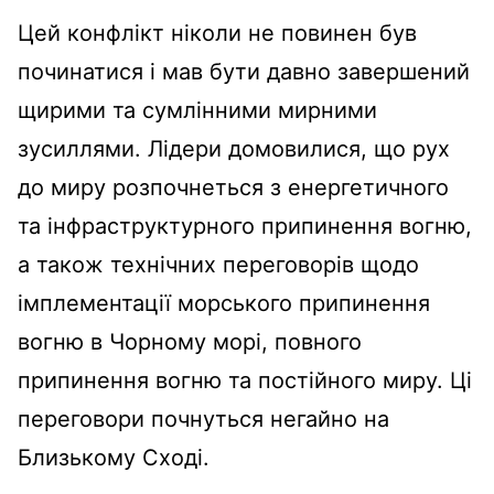
Цей конфлікт ніколи не повинен був
починатися і мав бути давно завершений
щирими та сумлінними мирними
зусиллями. Лідери домовилися, що рух
до миру розпочнеться з енергетичного
та інфраструктурного припинення вогню,
а також технічних переговорів щодо
імплементації морського припинення
вогню в Чорному морі, повного
припинення вогню та постійного миру. Ці
переговори почнуться негайно на
Близькому Сході.