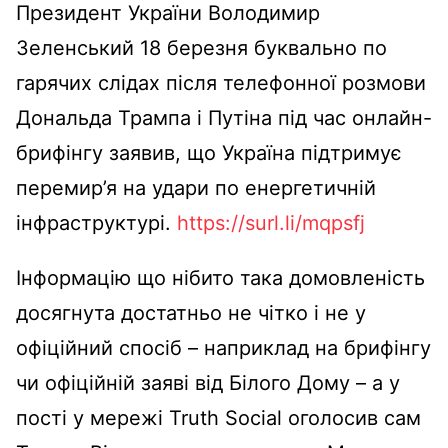
Президент України Володимир
Зеленський 18 березня буквально по
гарячих слідах після телефонної розмови
Дональда Трампа і Путіна під час онлайн-
брифінгу заявив, що Україна підтримує
перемир’я на удари по енергетичній
інфраструктурі.
https://surl.li/mqpsfj
Інформацію що нібито така домовленість
досягнута достатньо не чітко і не у
офіційний спосіб – наприклад на брифінгу
чи офіційній заяві від Білого Дому – а у
пості у мережі Truth Social оголосив сам