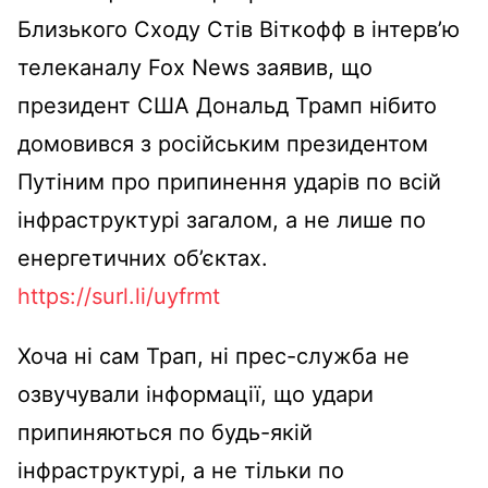
Близького Сходу Стів Віткофф в інтерв’ю
телеканалу Fox News заявив, що
президент США Дональд Трамп нібито
домовився з російським президентом
Путіним про припинення ударів по всій
інфраструктурі загалом, а не лише по
енергетичних об’єктах.
https://surl.li/uyfrmt
Хоча ні сам Трап, ні прес-служба не
озвучували інформації, що удари
припиняються по будь-якій
інфраструктурі, а не тільки по