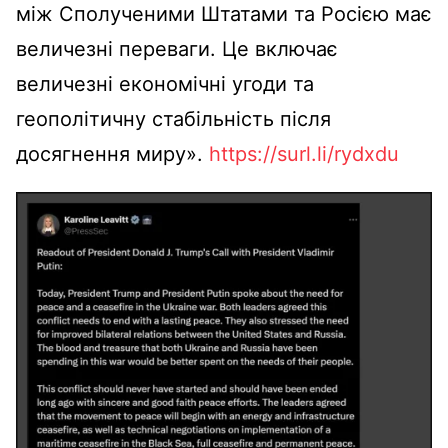
між Сполученими Штатами та Росією має
величезні переваги. Це включає
величезні економічні угоди та
геополітичну стабільність після
досягнення миру».
https://surl.li/rydxdu