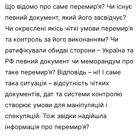
Що відомо про саме перемир’я? Чи існує
певний документ, який його засвідчує?
Чи окреслені якісь чіткі умови перемир’я
та контроль за його виконанням? Чи
ратифікували обидві сторони – Україна та
РФ певний документ чи меморандум про
таке перемир’я? Відповідь – ні! І саме
така ситуація – відсутність чітких
документів, дат та системи контролю
створює умови для маніпуляцій і
спекуляцій. Тож звідки надійшла
інформація про перемир’я?