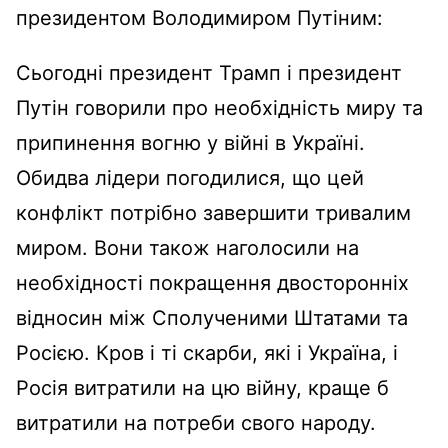
президентом Володимиром Путіним:
Сьогодні президент Трамп і президент
Путін говорили про необхідність миру та
припинення вогню у війні в Україні.
Обидва лідери погодилися, що цей
конфлікт потрібно завершити тривалим
миром. Вони також наголосили на
необхідності покращення двосторонніх
відносин між Сполученими Штатами та
Росією. Кров і ті скарби, які і Україна, і
Росія витратили на цю війну, краще б
витратили на потреби свого народу.