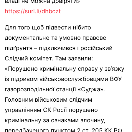
владі не можна довіряти»
https://surl.li/dhbczt
Для того щоб підвести нібито
документальне та умовно правове
підґрунтя – підключився і російський
Слідчий комітет. Там заявили:
«Порушено кримінальну справу у зв’язку
із підривом військовослужбовцями ВФУ
газорозподільної станції «Суджа».
Головним військовим слідчим
управлінням СК Росії порушено
кримінальну за ознаками злочину,
передбаченого пунктом 2 ст. 205 КК РФ