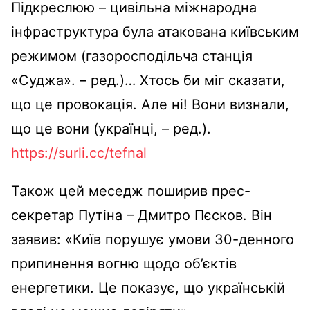
Підкреслюю – цивільна міжнародна
інфраструктура була атакована київським
режимом (газоросподільча станція
«Суджа». – ред.)… Хтось би міг сказати,
що це провокація. Але ні! Вони визнали,
що це вони (українці, – ред.).
https://surli.cc/tefnal
Також цей меседж поширив прес-
секретар Путіна – Дмитро Пєсков. Він
заявив: «Київ порушує умови 30-денного
припинення вогню щодо об’єктів
енергетики. Це показує, що українській