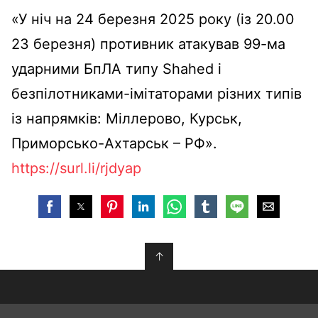
«У ніч на 24 березня 2025 року (із 20.00
23 березня) противник атакував 99-ма
ударними БпЛА типу Shahed і
безпілотниками-імітаторами різних типів
із напрямків: Міллерово, Курськ,
Приморсько-Ахтарськ – РФ».
https://surl.li/rjdyap
↑