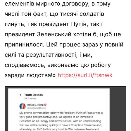
елементів мирного договору, в тому
числі той факт, що тисячі солдатів
гинуть, і як президент Путін, так і
президент Зеленський хотіли б, щоб це
припинилося. Цей процес зараз у повній
силі та результативності, і ми,
сподіваємось, виконаємо цю роботу
заради людства!»
https://surl.li/ftsnwk