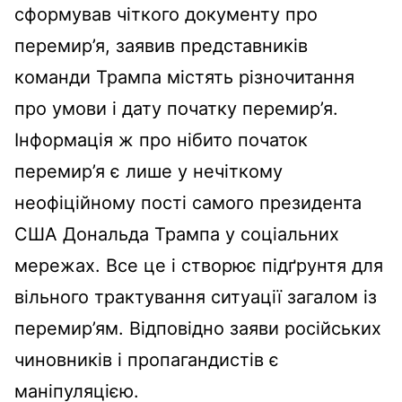
сформував чіткого документу про
перемир’я, заявив представників
команди Трампа містять різночитання
про умови і дату початку перемир’я.
Інформація ж про нібито початок
перемир’я є лише у нечіткому
неофіційному пості самого президента
США Дональда Трампа у соціальних
мережах. Все це і створює підґрунтя для
вільного трактування ситуації загалом із
перемир’ям. Відповідно заяви російських
чиновників і пропагандистів є
маніпуляцією.