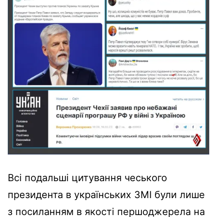
Всі подальші цитування чеського
президента в українських ЗМІ були лише
з посиланням в якості першоджерела на