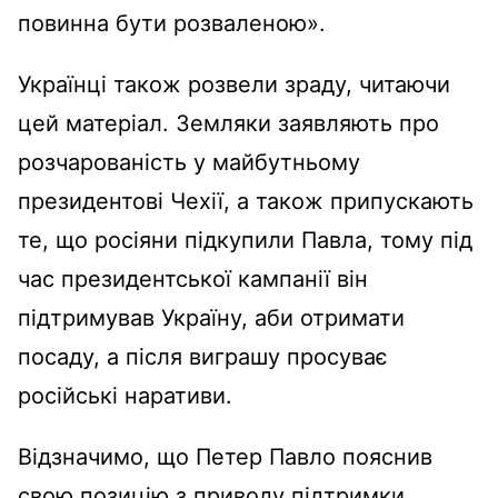
повинна бути розваленою».
Українці також розвели зраду, читаючи
цей матеріал. Земляки заявляють про
розчарованість у майбутньому
президентові Чехії, а також припускають
те, що росіяни підкупили Павла, тому під
час президентської кампанії він
підтримував Україну, аби отримати
посаду, а після виграшу просуває
російські наративи.
Відзначимо, що Петер Павло пояснив
свою позицію з приводу підтримки