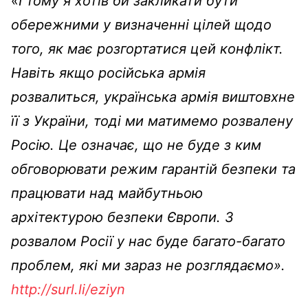
«
І тому я хотів би закликати бути
обережними у визначенні цілей щодо
того, як має розгортатися цей конфлікт.
Навіть якщо російська армія
розвалиться, українська армія виштовхне
її з України, тоді ми матимемо розвалену
Росію. Це означає, що не буде з ким
обговорювати режим гарантій безпеки та
працювати над майбутньою
архітектурою безпеки Європи. З
розвалом Росії у нас буде багато-багато
проблем, які ми зараз не розглядаємо».
http://surl.li/eziyn