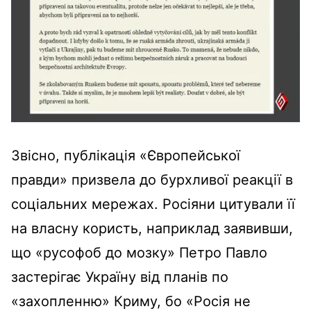
Звісно, публікація «Європейської
правди» призвела до бурхливої реакції в
соціальних мережах. Росіяни цитували її
на власну користь, наприклад заявивши,
що «русофоб до мозку» Петро Павло
застерігає Україну від планів по
«захопленню» Криму, бо «Росія не