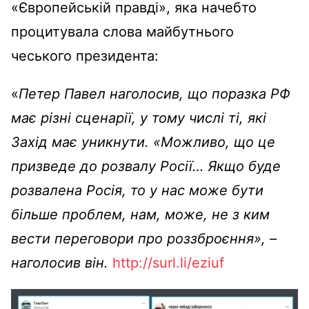
«Європейській правді», яка начебто
процитувала слова майбутнього
чеського президента:
«
Петер Павел наголосив, що поразка РФ
має різні сценарії, у тому числі ті, які
Захід має уникнути. «Можливо, що це
призведе до розвалу Росії… Якщо буде
розвалена Росія, то у нас може бути
більше проблем, нам, може, не з ким
вести переговори про роззброєння», –
наголосив він.
http://surl.li/eziuf