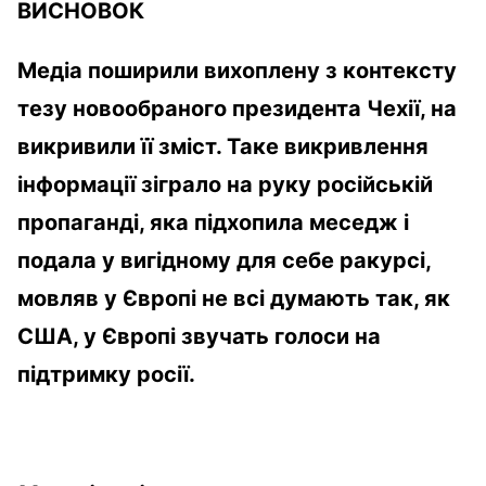
ВИСНОВОК
Медіа поширили вихоплену з контексту
тезу новообраного президента Чехії, на
викривили її зміст. Таке викривлення
інформації зіграло на руку російській
пропаганді, яка підхопила меседж і
подала у вигідному для себе ракурсі,
мовляв у Європі не всі думають так, як
США, у Європі звучать голоси на
підтримку росії.