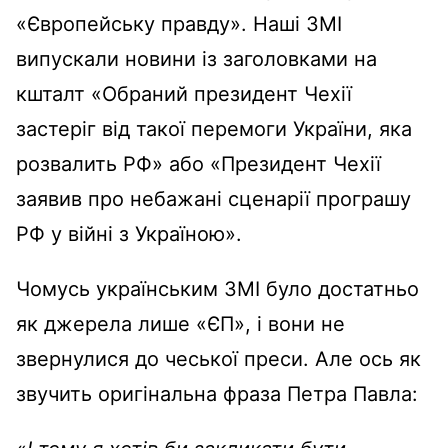
«Європейську правду». Наші ЗМІ
випускали новини із заголовками на
кшталт «Обраний президент Чехії
застеріг від такої перемоги України, яка
розвалить РФ» або «Президент Чехії
заявив про небажані сценарії програшу
РФ у війні з Україною».
Чомусь українським ЗМІ було достатньо
як джерела лише «ЄП», і вони не
звернулися до чеської преси. Але ось як
звучить оригінальна фраза Петра Павла: