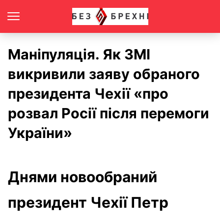
Маніпуляція. Як ЗМІ
викривили заяву обраного
президента Чехії «про
розвал Росії після перемоги
України»
Днями новообраний
президент Чехії Петр