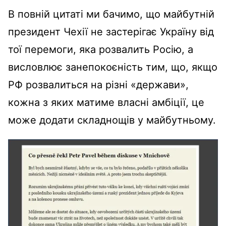
В повній цитаті ми бачимо, що майбутній
президент Чехії не застерігає Україну від
тої перемоги, яка розвалить Росію, а
висловлює занепокоєність тим, що, якщо
РФ розвалиться на різні «держави»,
кожна з яких матиме власні амбіції, це
може додати складнощів у майбутньому.