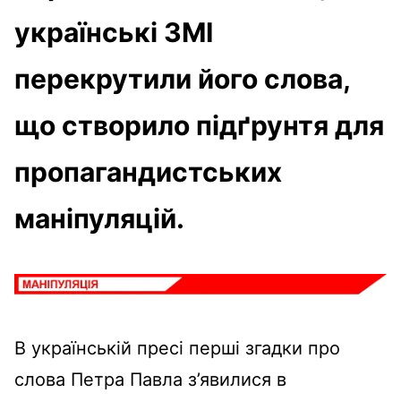
українські ЗМІ
перекрутили його слова,
що створило підґрунтя для
пропагандистських
маніпуляцій.
В українській пресі перші згадки про
слова Петра Павла з’явилися в