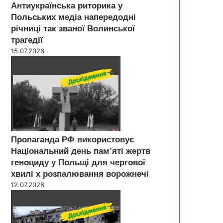
Антиукраїнська риторика у
Польських медіа напередодні
річниці так званої Волинської
трагедії
15.07.2026
Пропаганда РФ використовує
Національний день пам’яті жертв
геноциду у Польщі для чергової
хвилі х розпалювання ворожнечі
12.07.2026