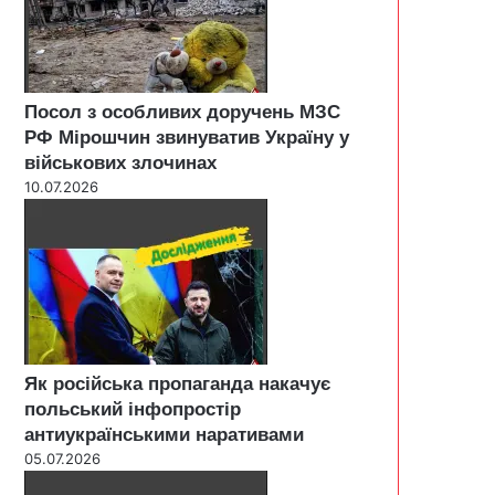
Посол з особливих доручень МЗС
РФ Мірошчин звинуватив Україну у
військових злочинах
10.07.2026
Як російська пропаганда накачує
польський інфопростір
антиукраїнськими наративами
05.07.2026