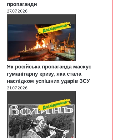
пропаганди
27.07.2026
Як російська пропаганда маскує
гуманітарну кризу, яка стала
наслідком успішних ударів ЗСУ
21.07.2026