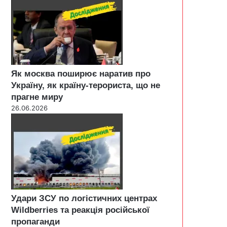
Як москва поширює наратив про
Україну, як країну-терориста, що не
прагне миру
26.06.2026
Удари ЗСУ по логістичних центрах
Wildberries та реакція російської
пропаганди