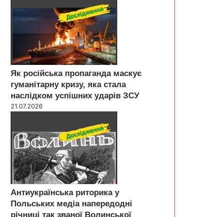
Як російська пропаганда маскує
гуманітарну кризу, яка стала
наслідком успішних ударів ЗСУ
21.07.2026
Антиукраїнська риторика у
Польських медіа напередодні
річниці так званої Волинської