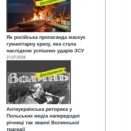
Як російська пропаганда маскує
гуманітарну кризу, яка стала
наслідком успішних ударів ЗСУ
21.07.2026
Антиукраїнська риторика у
Польських медіа напередодні
річниці так званої Волинської
трагедії