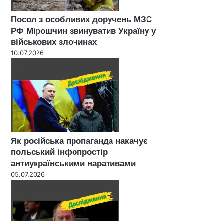
Посол з особливих доручень МЗС
РФ Мірошчин звинуватив Україну у
військових злочинах
10.07.2026
Як російська пропаганда накачує
польський інфопростір
антиукраїнськими наративами
05.07.2026