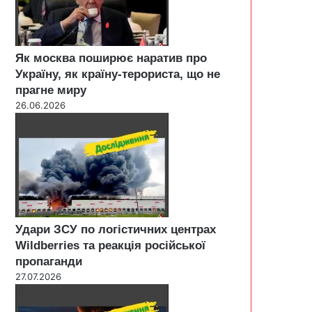
Як москва поширює наратив про
Україну, як країну-терориста, що не
прагне миру
26.06.2026
Удари ЗСУ по логістичних центрах
Wildberries та реакція російської
пропаганди
27.07.2026