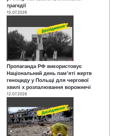
трагедії
15.07.2026
Пропаганда РФ використовує
Національний день пам’яті жертв
геноциду у Польщі для чергової
хвилі х розпалювання ворожнечі
12.07.2026