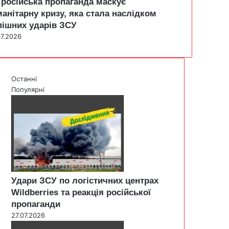
 російська пропаганда маскує
манітарну кризу, яка стала наслідком
пішних ударів ЗСУ
07.2026
Останні
Популярні
Удари ЗСУ по логістичних центрах
Wildberries та реакція російської
пропаганди
27.07.2026