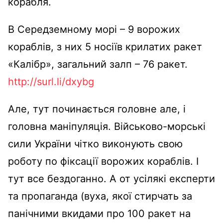
корабля.
В Середземному морі – 9 ворожих
кораблів, з них 5 носіїв крилатих ракет
«Калібр», загальний залп – 76 ракет.
http://surl.li/dxybg
Але, тут починається головне але, і
головна маніпуляція. Військово-морські
сили України чітко виконують свою
роботу по фіксації ворожих кораблів. І
тут все бездоганно. А от усілякі експерти
та пропаганда (вуха, якої стирчать за
панічними вкидами про 100 ракет на