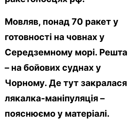
Мовляв, понад 70 ракет у
готовності на човнах у
Середземному морі. Решта
– на бойових суднах у
Чорному. Де тут закралася
лякалка-маніпуляція –
пояснюємо у матеріалі.