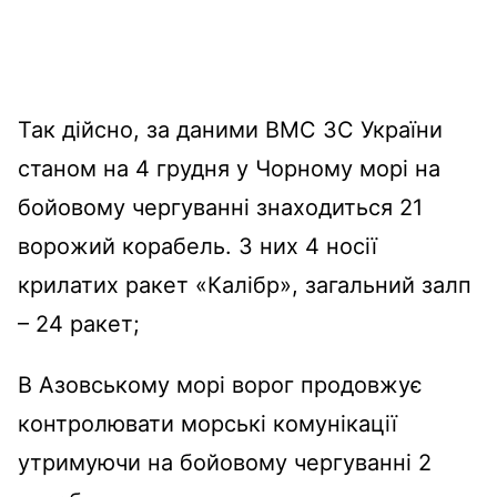
Так дійсно, за даними ВМС ЗС України
станом на 4 грудня у Чорному морі на
бойовому чергуванні знаходиться 21
ворожий корабель. З них 4 носії
крилатих ракет «Калібр», загальний залп
– 24 ракет;
В Азовському морі ворог продовжує
контролювати морські комунікації
утримуючи на бойовому чергуванні 2