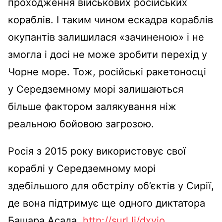
проходження військових російських
кораблів. І таким чином ескадра кораблів
окупантів залишилася «зачиненою» і не
змогла і досі не може зробити перехід у
Чорне море. Тож, російські ракетоносці
у Середземному морі залишаються
більше фактором залякування ніж
реальною бойовою загрозою.
Росія з 2015 року використовує свої
кораблі у Середземному морі
здебільшого для обстрілу об’єктів у Сирії,
де вона підтримує ще одного диктатора
Башара Асада.
http://surl.li/dxyjo