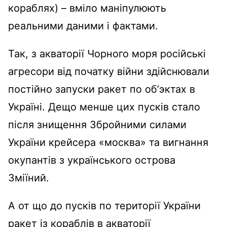
кораблях) – вміло маніпулюють
реальними даними і фактами.
Так, з акваторії Чорного моря російські
агресори від початку війни здійснювали
постійно запуски ракет по об’эктах в
Україні. Дещо менше цих пусків стало
після знищення Збройними силами
України крейсера «москва» та вигнання
окупантів з українського острова
Зміїний.
А от що до пусків по території України
ракет із кораблів в акваторії