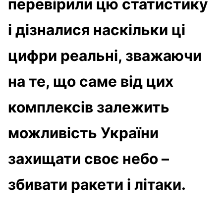
перевірили цю статистику
і дізналися наскільки ці
цифри реальні, зважаючи
на те, що саме від цих
комплексів залежить
можливість України
захищати своє небо –
збивати ракети і літаки.