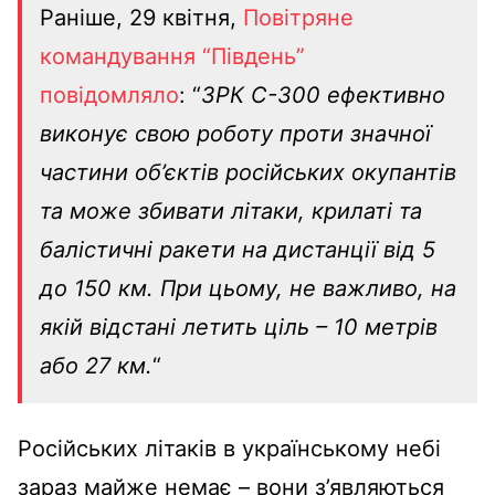
Раніше, 29 квітня,
Повітряне
командування “Південь”
повідомляло
: “
ЗРК С-300 ефективно
виконує свою роботу проти значної
частини об’єктів російських окупантів
та може збивати літаки, крилаті та
балістичні ракети на дистанції від 5
до 150 км. При цьому, не важливо, на
якій відстані летить ціль – 10 метрів
або 27 км.
“
Російських літаків в українському небі
зараз майже немає – вони з’являються