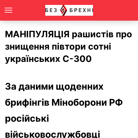
МАНІПУЛЯЦІЯ рашистів про
знищення півтори сотні
українських С-300
За даними щоденних
брифінгів Міноборони РФ
російські
військовослужбовці