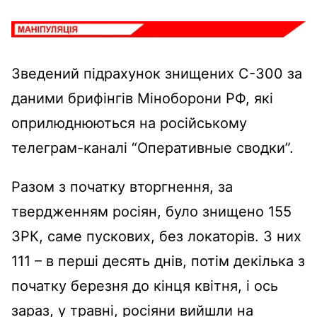
Зведений підрахунок знищених С-300 за
даними брифінгів Міноборони РФ, які
оприлюднюються на російському
телеграм-каналі “Оперативные сводки”.
Разом з початку вторгнення, за
твердженням росіян, було знищено 155
ЗРК, саме пускових, без локаторів. З них
111 – в перші десять днів, потім декілька з
початку березня до кінця квітня, і ось
зараз, у травні, росіяни вийшли на