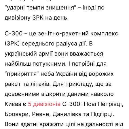
“ударні темпи знищення” – іноді по
дивізіону ЗРК на день.
С-300 – це зенітно-ракетний комплекс
(ЗРК) середнього радіуса дії. В
українській армії вони вважається
найбільш потужними. І потрібні для
“прикриття” неба України від ворожих
ракет та літаків. Для прикладу, ще за
довоєнними відкрити даними навколо
Києва є
5 дивізіонів
С-300: Нові Петрівці,
Бровари, Ревне, Данилівка та Підгірці.
Вони здатні вражати цілі на дальності від