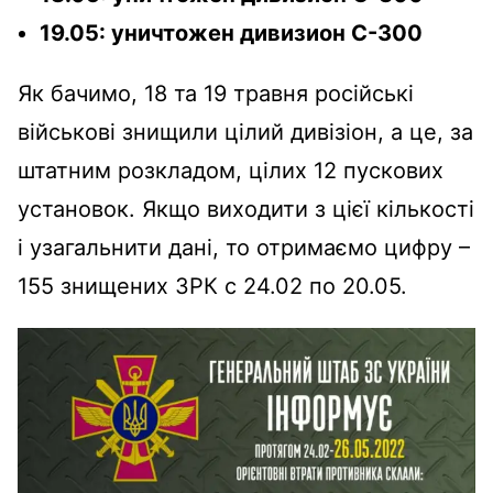
19.05: уничтожен дивизион С-300
Як бачимо, 18 та 19 травня російські
військові знищили цілий дивізіон, а це, за
штатним розкладом, цілих 12 пускових
установок. Якщо виходити з цієї кількості
і узагальнити дані, то отримаємо цифру –
155 знищених ЗРК с 24.02 по 20.05.