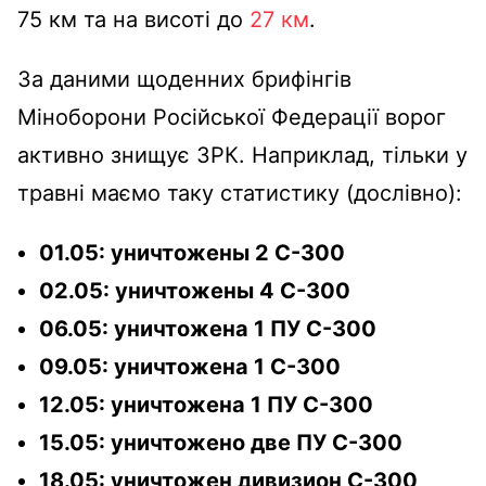
75 км та на висоті до
27 км
.
За даними щоденних брифінгів
Міноборони Російської Федерації ворог
активно знищує ЗРК. Наприклад, тільки у
травні маємо таку статистику (дослівно):
01.05: уничтожены 2 С-300
02.05: уничтожены 4 С-300
06.05: уничтожена 1 ПУ С-300
09.05: уничтожена 1 С-300
12.05: уничтожена 1 ПУ С-300
15.05: уничтожено две ПУ С-300
18.05: уничтожен дивизион С-300