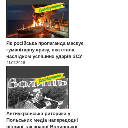
Як російська пропаганда маскує
гуманітарну кризу, яка стала
наслідком успішних ударів ЗСУ
21.07.2026
Антиукраїнська риторика у
Польських медіа напередодні
річниці так званої Волинської