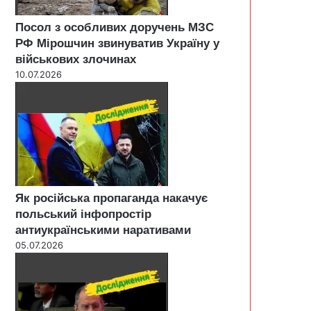
Посол з особливих доручень МЗС
РФ Мірошчин звинуватив Україну у
військових злочинах
10.07.2026
Як російська пропаганда накачує
польський інфопростір
антиукраїнськими наративами
05.07.2026