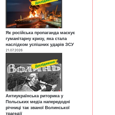
Як російська пропаганда маскує
гуманітарну кризу, яка стала
наслідком успішних ударів ЗСУ
21.07.2026
Антиукраїнська риторика у
Польських медіа напередодні
річниці так званої Волинської
трагедії