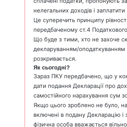
сплачені податки, пропонують за
нелегальних доходів і заплатити
Це суперечить принципу рівності
передбаченому ст.4 Податкового
Що буде з тими, хто не захоче с
декларуванням/оподаткуванням 
розкривається.
Як сьогодні?
Зараз ПКУ передбачено, що
у ко
дати подання Декларації про дох
самостійного нарахування сум з
Якщо цього зроблено не було, на
включені в подану Декларацію і 
фізична особа вважається вільно