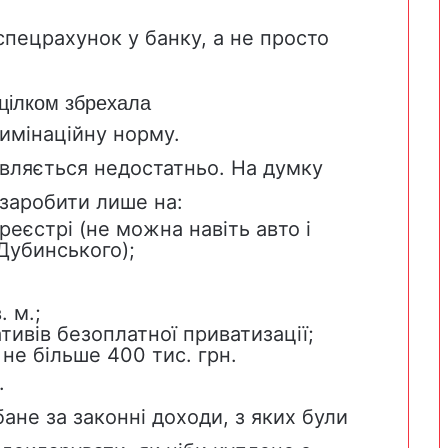
спецрахунок у банку, а не просто
цілком збрехала
имінаційну норму.
вляється недостатньо. На думку
 заробити лише на:
реєстрі (не можна навіть авто і
Дубинського);
 м.;
ивів безоплатної приватизації;
не більше 400 тис. грн.
.
ане за законні доходи, з яких були