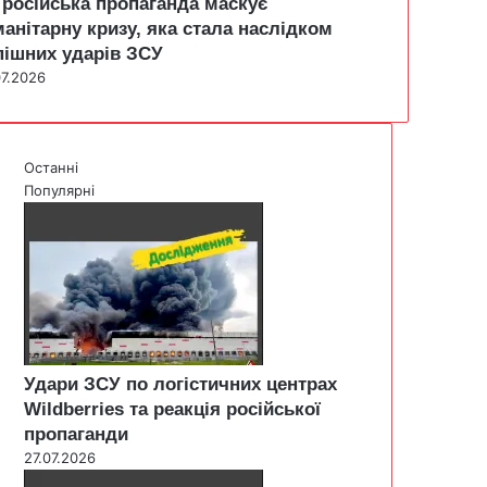
 російська пропаганда маскує
манітарну кризу, яка стала наслідком
пішних ударів ЗСУ
07.2026
Останні
Популярні
Удари ЗСУ по логістичних центрах
Wildberries та реакція російської
пропаганди
27.07.2026