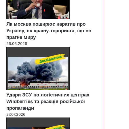
Як москва поширює наратив про
Україну, як країну-терориста, що не
прагне миру
26.06.2026
Удари ЗСУ по логістичних центрах
Wildberries та реакція російської
пропаганди
27.07.2026