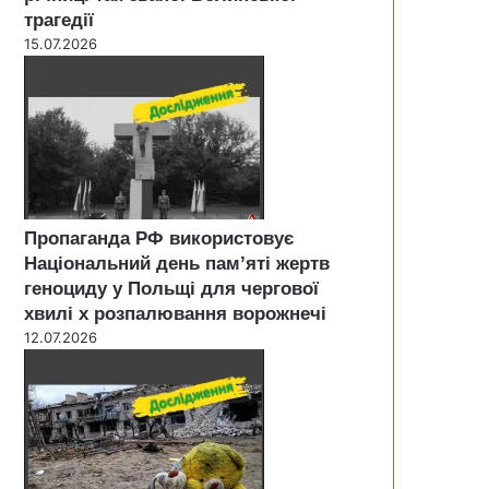
трагедії
15.07.2026
Пропаганда РФ використовує
Національний день пам’яті жертв
геноциду у Польщі для чергової
хвилі х розпалювання ворожнечі
12.07.2026