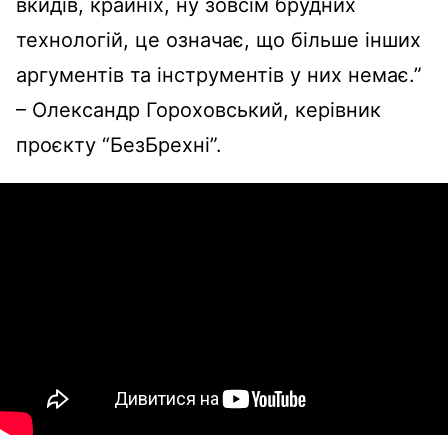
вкидів, крайніх, ну зовсім брудних
технологій, це означає, що більше інших
аргументів та інструментів у них немає.”
– Олександр Гороховський, керівник
проєкту “БезБрехні”.