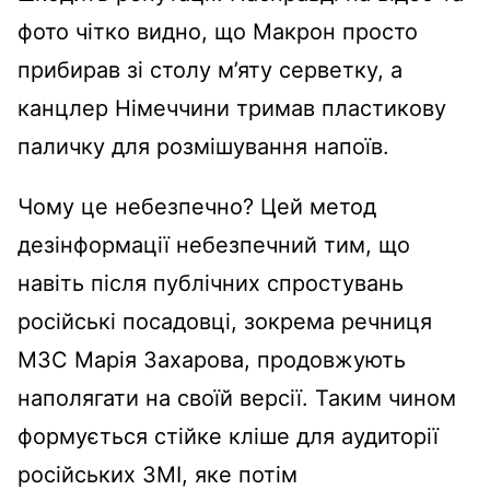
фото чітко видно, що Макрон просто
прибирав зі столу м’яту серветку, а
канцлер Німеччини тримав пластикову
паличку для розмішування напоїв.
Чому це небезпечно? Цей метод
дезінформації небезпечний тим, що
навіть після публічних спростувань
російські посадовці, зокрема речниця
МЗС Марія Захарова, продовжують
наполягати на своїй версії. Таким чином
формується стійке кліше для аудиторії
російських ЗМІ, яке потім