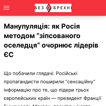
Манупуляція: як Росія
методом “зіпсованого
оселедця” очорнює лідерів
ЄС
Що побачили глядачі: Російські
пропагандисти поширили “сенсаційну”
інформацію про те, що лідери трьох
європейських країн — президент Франції