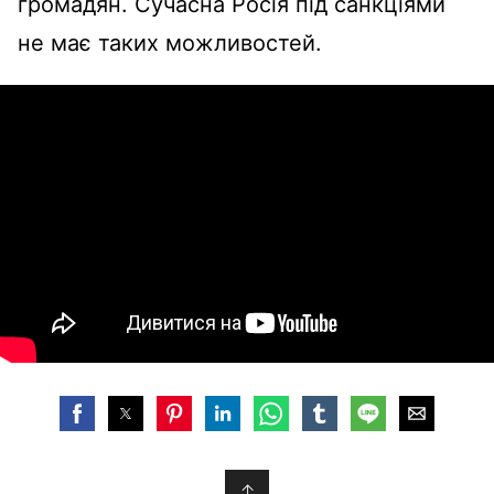
громадян. Сучасна Росія під санкціями
не має таких можливостей.
↑