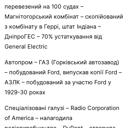
перевезений на 100 судах –
Магнітогорський комбінат – скопійований
з комбінату в Геррі, штат Індіана –
ДніпроГЕС – 70% устаткування від
General Electric
Автопром – ГАЗ (Горківський автозавод)
– побудований Ford, випускав копії Ford –
АЗЛК – побудований за участю Ford у
1929-30 роках
Спеціалізовані галузі – Radio Corporation
of America – налагодила