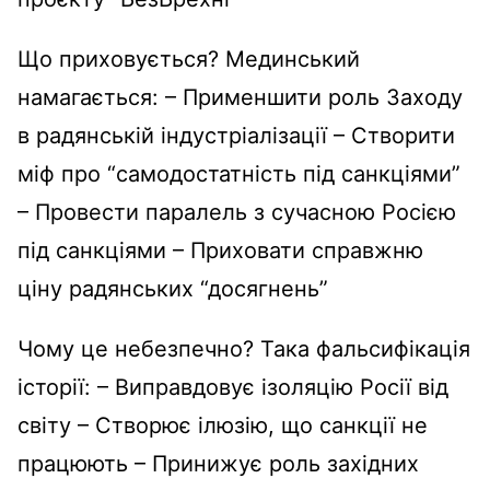
Що приховується? Мединський
намагається: – Применшити роль Заходу
в радянській індустріалізації – Створити
міф про “самодостатність під санкціями”
– Провести паралель з сучасною Росією
під санкціями – Приховати справжню
ціну радянських “досягнень”
Чому це небезпечно? Така фальсифікація
історії: – Виправдовує ізоляцію Росії від
світу – Створює ілюзію, що санкції не
працюють – Принижує роль західних