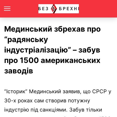
Мединський збрехав про
“радянську
індустріалізацію” – забув
про 1500 американських
заводів
“Історик” Мединський заявив, що СРСР у
30-х роках сам створив потужну
індустрію під санкціями. Забув тільки