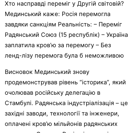
Хто насправді переміг у Другій світовій?
Мединський каже: Росія перемогла
завдяки санкціям Реальність: – Переміг
Радянський Союз (15 республік) – Україна
заплатила кров’ю за перемогу – Без
ленд-лізу перемога була б неможливою
Висновок Мединський знову
продемонстрував рівень “історика”, який
очолював російську делегацію в
Стамбулі. Радянська індустріалізація – це
західні заводи, технології та інженери,
оплачені кров’ю мільйонів радянських