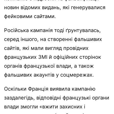
новин відомих видань, які генерувалися
фейковими сайтами.
Російська кампанія тоді ґрунтувалась,
серед іншого, на створенні фальшивих
сайтів, які мали вигляд провідних
французьких ЗМІ й офіційних сторінок
органів французької влади, а також
фальшивих акаунтів у соцмережах.
Оскільки Франція виявила кампанію
заздалегідь, відповідні французькі органи
влади змогли «вжити захисних і