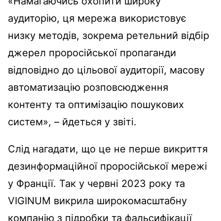
«Намагаючись охопити широку
аудиторію, ця мережа використовує
низку методів, зокрема ретельний відбір
джерел проросійської пропаганди
відповідно до цільової аудиторії, масову
автоматизацію розповсюдження
контенту та оптимізацію пошукових
систем», – йдеться у звіті.
Слід нагадати, що це не перше викриття
дезинформаційної проросійської мережі
у Франції. Так у червні 2023 року та
VIGINUM викрила широкомасштабну
компанію з підробки та фальсифікації