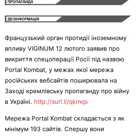
Французький орган протидії іноземному
впливу VIGINUM 12 лютого заявив про
викриття спецоперації Росії під назвою
Portal Kombat, у межах якої мережа
російських вебсайтів поширювала на
Заході кремлівську пропаганду про війну
в Україні.
http://surl.li/qkmqs
Мережа Portal Kombat складається з як
мінімум 193 сайтів. Спершу вони