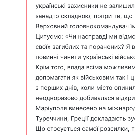
українські захисники не залишил
занадто складною, попри те, що
Верховний головнокомандувач їм
Цитуємо: «Чи насправді ми відмо
своїх загиблих та поранених? Я в
повинні чинити українські військ
Крім того, влада всіма можливи
допомагати як військовим так і 
з перших днів, коли місто опини
неодноразово добивалася відкри
Маріуполя винесено на міжнарод
Туреччини, Греції докладають зу
Що стосується самої розсилки, т