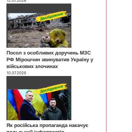
12.07.2026
Посол з особливих доручень МЗС
РФ Мірошчин звинуватив Україну у
військових злочинах
10.07.2026
Як російська пропаганда накачує