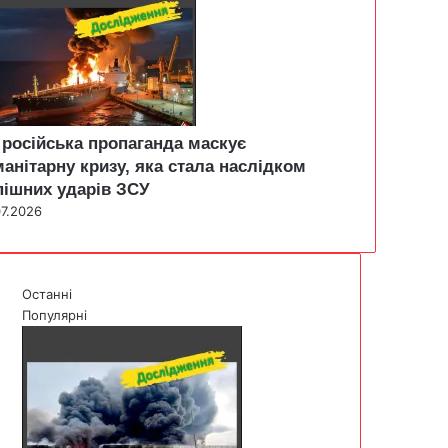
 російська пропаганда маскує
манітарну кризу, яка стала наслідком
пішних ударів ЗСУ
07.2026
Останні
Популярні