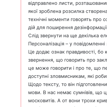
відправлено листи, розташований
якої зроблена розсилка створена
технічні моменти говорять про о
дій для поширення дезінформації
Слід звернути на ще декілька ел
Персоналізація – у повідомленні
Це додає ознак правдивості, бо
звернення, що говорить про закл
це може говорити і про те, що п
доступні зловмисникам, які роб
Щодо тексту, то він підготовлен
мови. В нас немає сумнівів, що 
московитів. А от вони трохи крив