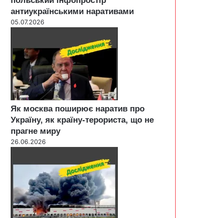
польський інфопростір
антиукраїнськими наративами
05.07.2026
Як москва поширює наратив про
Україну, як країну-терориста, що не
прагне миру
26.06.2026