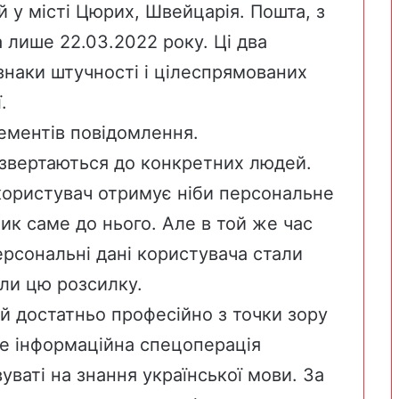
 у місті Цюрих, Швейцарія. Пошта, з
 лише 22.03.2022 року. Ці два
знаки штучності і цілеспрямованих
.
ементів повідомлення.
 звертаються до конкретних людей.
 користувач отримує ніби персональне
ик саме до нього. Але в той же час
ерсональні дані користувача стали
или цю розсилку.
ий достатньо професійно з точки зору
це інформаційна спецоперація
уваті на знання української мови. За