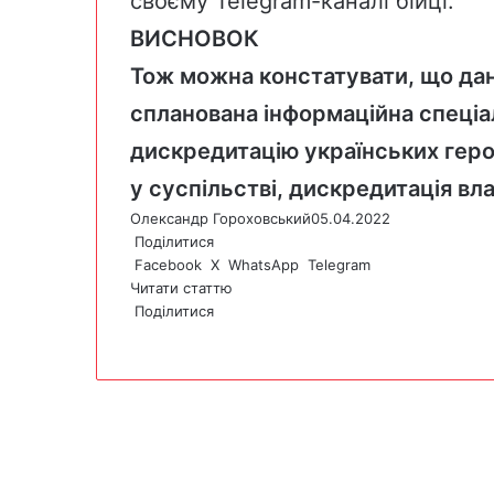
своєму Telegram-каналі бійці.
ВИСНОВОК
Тож можна констатувати, що дана
спланована інформаційна спеціа
дискредитацію українських геро
у суспільстві, дискредитація вл
Олександр Гороховський
05.04.2022
Поділитися
Facebook
X
WhatsApp
Telegram
Читати статтю
Поділитися
F
X
W
T
V
P
a
h
e
i
r
c
a
l
b
i
e
t
e
e
n
b
s
g
r
t
o
A
r
o
p
a