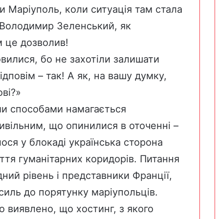
и Маріуполь, коли ситуація там стала
 Володимир Зеленський, як
 це дозволив!
вилися, бо не захотіли залишати
ідповім – так! А як, на вашу думку,
ові?»
ми способами намагається
цивільним, що опинилися в оточенні –
лося у блокаді українська сторона
ття гуманітарних коридорів. Питання
ний рівень і представники Франції,
силь до порятунку маріупольців.
о виявлено, що хостинг, з якого