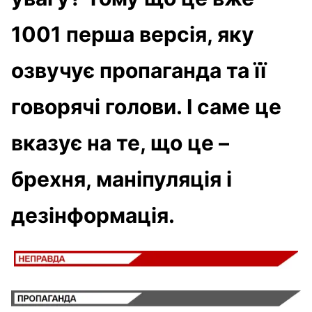
1001 перша версія, яку
озвучує пропаганда та її
говорячі голови. І саме це
вказує на те, що це –
брехня, маніпуляція і
дезінформація.