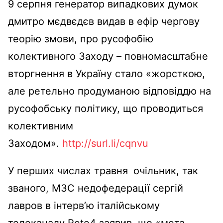
9 серпня генератор випадкових думок
дмитро мєдвєдєв видав в ефір чергову
теорію змови, про русофобію
колективного Заходу – повномасштабне
вторгнення в Україну стало «жорсткою,
але ретельно продуманою відповіддю на
русофобську політику, що проводиться
колективним
Заходом».
http://surl.li/cqnvu
У перших числах травня
очільник, так
званого, МЗС недофедерації сергій
лавров в інтерв’ю італійському
телеканалу Rete4 заявив, що «мета