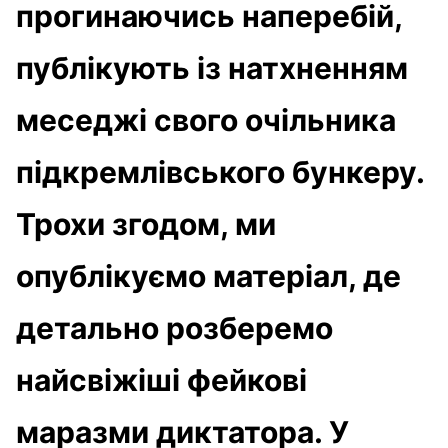
прогинаючись наперебій,
публікують із натхненням
меседжі свого очільника
підкремлівського бункеру.
Трохи згодом, ми
опублікуємо матеріал, де
детально розберемо
найсвіжіші фейкові
маразми диктатора. У