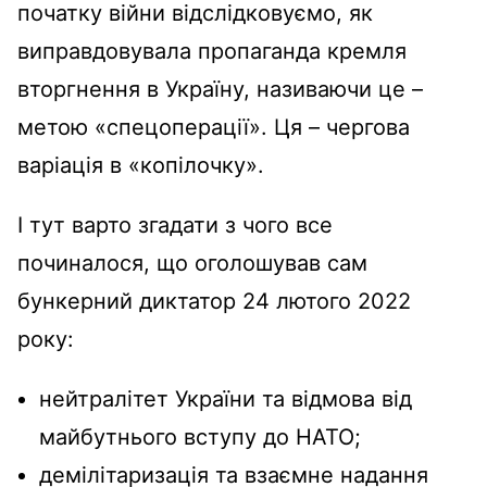
початку війни відслідковуємо, як
виправдовувала пропаганда кремля
вторгнення в Україну, називаючи це –
метою «спецоперації». Ця – чергова
варіація в «копілочку».
І тут варто згадати з чого все
починалося, що оголошував сам
бункерний диктатор 24 лютого 2022
року:
нейтралітет України та відмова від
майбутнього вступу до НАТО;
демілітаризація та взаємне надання