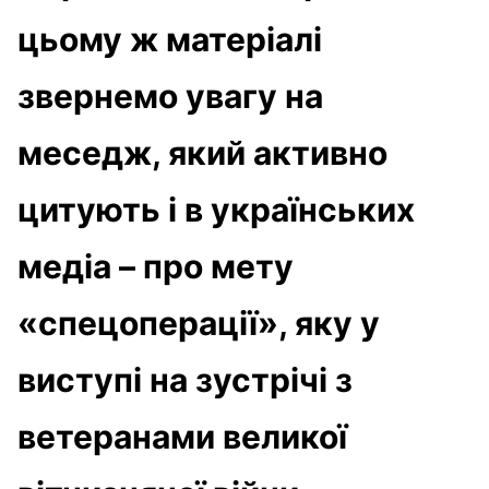
цьому ж матеріалі
звернемо увагу на
меседж, який активно
цитують і в українських
медіа – про мету
«спецоперації», яку у
виступі на зустрічі з
ветеранами великої