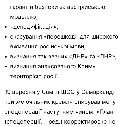
гарантій безпеки за австрійською
моделлю;
«денацифікація»;
скасування «перешкод» для широкого
вживання російської мови;
визнання так званих «ДНР» та «ЛНР»;
визнання анексованого Криму
територією росії.
19 вересня у Саміті ШОС у Самарканді
той же очільник кремля описував мету
спецоперації наступним чином: «План
(спецоперції. – ред.) корректировке не