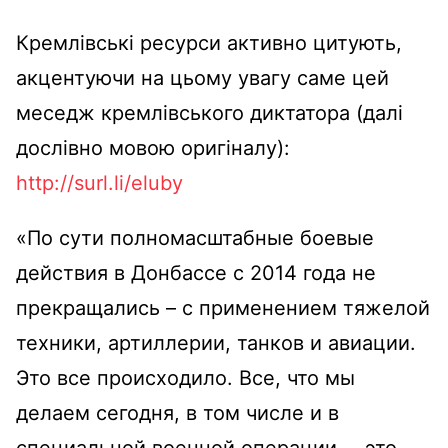
Кремлівські ресурси активно цитують,
акцентуючи на цьому увагу саме цей
меседж кремлівського диктатора (далі
дослівно мовою оригіналу):
http://surl.li/eluby
«По сути полномасштабные боевые
действия в Донбассе с 2014 года не
прекращались – с применением тяжелой
техники, артиллерии, танков и авиации.
Это все происходило. Все, что мы
делаем сегодня, в том числе и в
специальной военной операции, – это