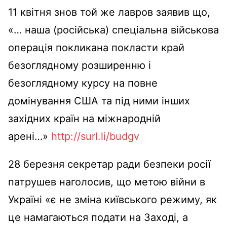
11 квітня знов той же лавров заявив що,
«… наша (російська) спеціальна військова
операція покликана покласти край
безоглядному розширенню і
безоглядному курсу на повне
домінування США та під ними інших
західних країн на міжнародній
арені…»
http://surl.li/budgv
28 березня секретар ради безпеки росії
патрушев наголосив, що метою війни в
Україні «є не зміна київського режиму, як
це намагаються подати на Заході, а