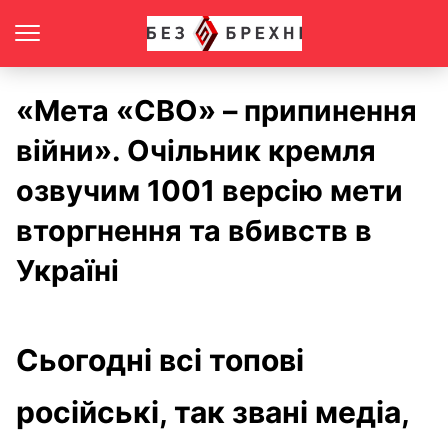
«Мета «СВО» – припинення
війни». Очільник кремля
озвучим 1001 версію мети
вторгнення та вбивств в
Україні
Сьогодні всі топові
російські, так звані медіа,