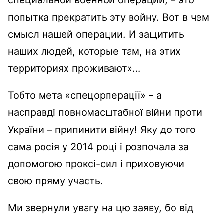
попытка прекратить эту войну. Вот в чем
смысл нашей операции. И защитить
наших людей, которые там, на этих
территориях проживают»…
Тобто мета «спецорперації» – а
насправді повномасштабної війни проти
України – припинити війну! Яку до того
сама росія у 2014 році і розпочала за
допомогою проксі-сил і приховуючи
свою пряму участь.
Ми звернули увагу на цю заяву, бо від