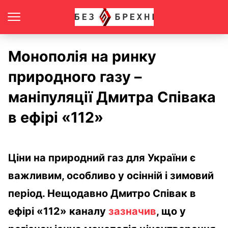
Монополія на ринку
природного газу –
маніпуляції Дмитра Співака
в ефірі «112»
Ціни на природний газ для України є
важливим, особливо у осінній і зимовий
період. Нещодавно Дмитро Співак в
ефірі «112» каналу
зазначив
, що у