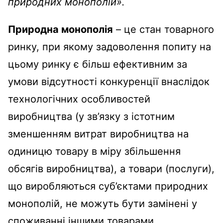
природних монополій».
Природна монополія
– це стан товарного
ринку, при якому задоволення попиту на
цьому ринку є більш ефективним за
умови відсутності конкуренції внаслідок
технологічних особливостей
виробництва (у зв’язку з істотним
зменшенням витрат виробництва на
одиницю товару в міру збільшення
обсягів виробництва), а товари (послуги),
що виробляються суб’єктами природних
монополій, не можуть бути замінені у
споживанні іншими товарами