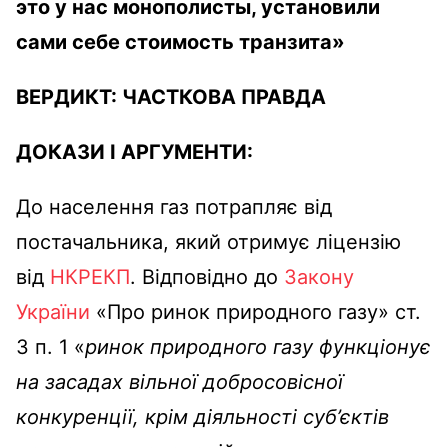
это у нас монополисты, установили
сами себе стоимость транзита»
ВЕРДИКТ:
ЧАСТКОВА ПРАВДА
ДОКАЗИ І АРГУМЕНТИ:
До населення газ потрапляє від
постачальника, який отримує ліцензію
від
НКРЕКП
. Відповідно до
Закону
України
«Про ринок природного газу» ст.
3 п. 1 «
ринок природного газу функціонує
на засадах вільної добросовісної
конкуренції, крім діяльності суб’єктів