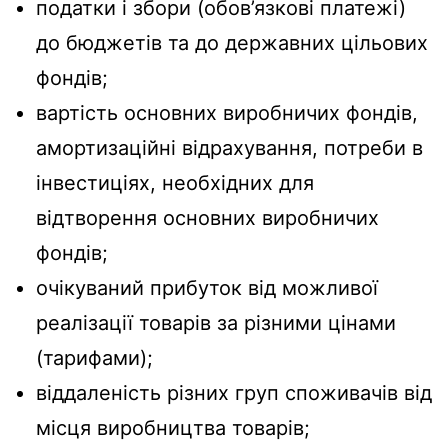
податки і збори (обов’язкові платежі)
до бюджетів та до державних цільових
фондів;
вартість основних виробничих фондів,
амортизаційні відрахування, потреби в
інвестиціях, необхідних для
відтворення основних виробничих
фондів;
очікуваний прибуток від можливої
реалізації товарів за різними цінами
(тарифами);
віддаленість різних груп споживачів від
місця виробництва товарів;