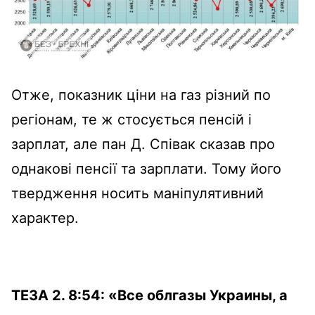
Отже, показник ціни на газ різний по
регіонам, те ж стосується пенсій і
зарплат, але пан Д. Співак сказав про
однакові пенсії та зарплати. Тому його
твердження носить маніпулятивний
характер.
ТЕЗА 2. 8:54:
«Все облгазы Украины, а