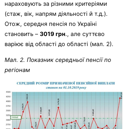
нараховують за різними критеріями
(стаж, вік, напрям діяльності й т.д.).
Отож, середня пенсія по Україні
становить –
3019 грн
., але суттєво
варіює від області до області (мал. 2).
Мал. 2. Показник середньої пенсії по
регіонам