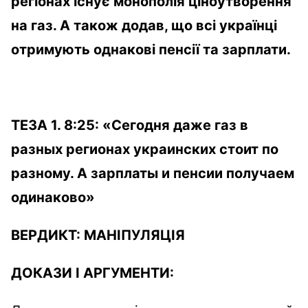
регіонах існує монополія ціноутворення
на газ. А також додав, що всі українці
отримують однакові пенсії та зарплати.
ТЕЗА 1. 8:25:
«Сегодня даже газ в
разн
ых регионах украинских стоит по
разному. А зарплаты и пенсии получаем
одинаково
»
ВЕРДИКТ:
МАНІПУЛЯЦІЯ
ДОКАЗИ І АРГУМЕНТИ: