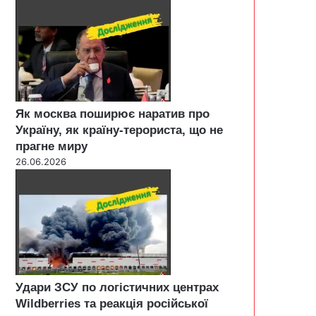
Як москва поширює наратив про
Україну, як країну-терориста, що не
прагне миру
26.06.2026
Удари ЗСУ по логістичних центрах
Wildberries та реакція російської