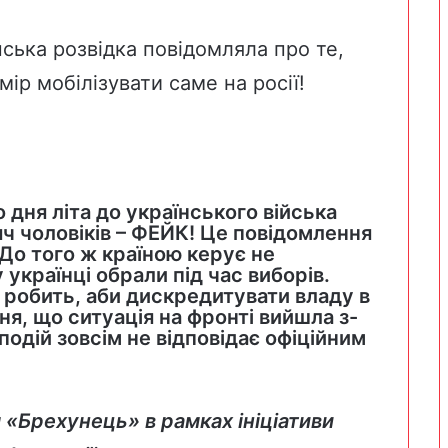
нська розвідка повідомляла про те,
ір мобілізувати саме на росії!
 дня літа до українського війська
ч чоловіків – ФЕЙК! Це повідомлення
До того ж країною керує не
українці обрали під час виборів.
 робить, аби дискредитувати владу в
ня, що ситуація на фронті вийшла з-
подій зовсім не відповідає офіційним
 «Брехунець» в рамках ініціативи