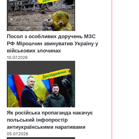
Посол з особливих доручень МЗС
РФ Мірошчин звинуватив Україну у
військових злочинах
10.07.2026
Як російська пропаганда накачує
польський інфопростір
антиукраїнськими наративами
05.07.2026