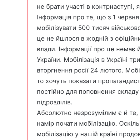
не брати участі в контрнаступі, 
Інформація про те, що з 1 червня
мобілізувати 500 тисяч військо
це не йшлося в жодній з офіційн
влади. Інформації про це немає 
України. Мобілізація в Україні т
вторгнення росії 24 лютого. Мобі
то хочуть показати пропагандист
постійно для поповнення складу
підрозділів.
Абсолютно незрозумілим є й те, 
намір почати мобілізацію. Оскіль
мобілізацію у нашій країні прод