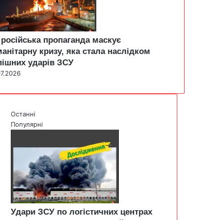
 російська пропаганда маскує
манітарну кризу, яка стала наслідком
пішних ударів ЗСУ
07.2026
Останні
Популярні
Удари ЗСУ по логістичних центрах