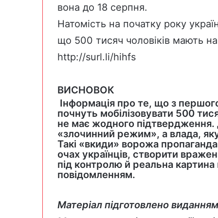
вона до 18 серпня.
Натомість на початку року украї
що 500 тисяч чоловіків мають нам
http://surl.li/hihfs
ВИСНОВОК
Інформація про те, що з першого
почнуть мобілізовувати 500 тися
не має жодного підтвердження. 
«злочинний режим», а влада, яку 
Такі «вкиди» ворожа пропаганда
очах українців, створити вражен
під контролю й реальна картина 
повідомленням.
Матеріал підготовлено виданням