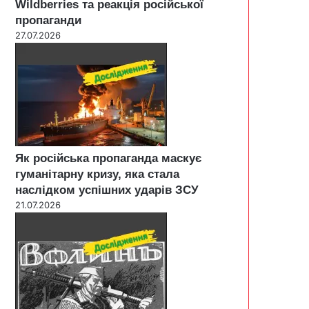
Wildberries та реакція російської
пропаганди
27.07.2026
Як російська пропаганда маскує
гуманітарну кризу, яка стала
наслідком успішних ударів ЗСУ
21.07.2026