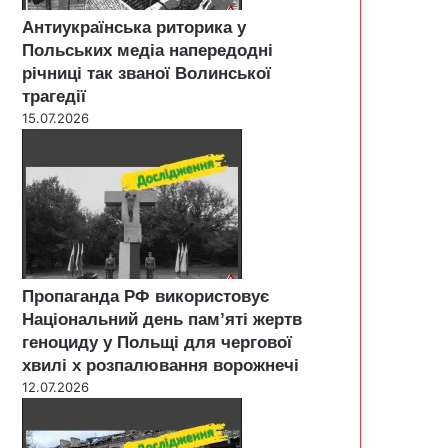
Антиукраїнська риторика у
Польських медіа напередодні
річниці так званої Волинської
трагедії
15.07.2026
Пропаганда РФ використовує
Національний день пам’яті жертв
геноциду у Польщі для чергової
хвилі х розпалювання ворожнечі
12.07.2026