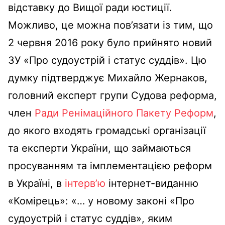
відставку до Вищої ради юстиції.
Можливо, це можна пов’язати із тим, що
2 червня 2016 року було прийнято новий
ЗУ «Про судоустрій і статус суддів». Цю
думку підтверджує Михайло Жернаков,
головний експерт групи Судова реформа,
член
Ради Ренімаційного Пакету Реформ
,
до якого входять громадські організації
та експерти України, що займаються
просуванням та імплементацією реформ
в Україні, в
інтерв’ю
інтернет-виданню
«Комірець»: «… у новому законі «Про
судоустрій і статус суддів», яким