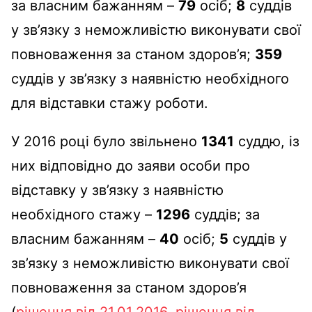
за власним бажанням –
79
осіб;
8
суддів
у зв’язку з неможливістю виконувати свої
повноваження за станом здоров’я;
359
суддів у зв’язку з наявністю необхідного
для відставки стажу роботи.
У 2016 році було звільнено
1341
суддю, із
них відповідно до заяви особи про
відставку у зв’язку з наявністю
необхідного стажу –
1296
суддів; за
власним бажанням –
40
осіб;
5
суддів у
зв’язку з неможливістю виконувати свої
повноваження за станом здоров’я