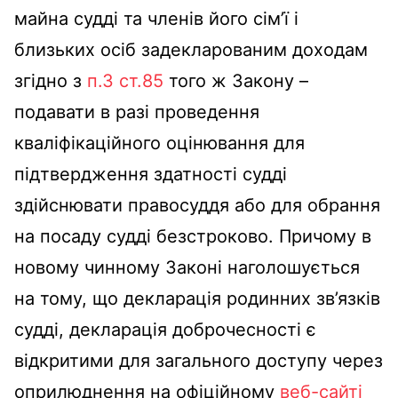
майна судді та членів його сім’ї і
близьких осіб задекларованим доходам
згідно з
п.3 ст.85
того ж Закону –
подавати в разі проведення
кваліфікаційного оцінювання для
підтвердження здатності судді
здійснювати правосуддя або для обрання
на посаду судді безстроково. Причому в
новому чинному Законі наголошується
на тому, що декларація родинних зв’язків
судді, декларація доброчесності є
відкритими для загального доступу через
оприлюднення на офіційному
веб-сайті