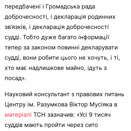
передбачені і Громадська рада
доброчесності, і декларація родинних
зв’язків, і декларація доброчесності
судді. Тобто дуже багато інформації
тепер за законом повинні декларувати
судді, вони робити цього не хочуть, і ті,
хто має надлишкове майно, ідуть з
посад».
Науковий консультант з правових питань
Центру ім. Разумкова Віктор Мусіяка в
матеріалі
ТСН зазначив: «Усі 9 тисяч
суддів мають пройти через сито