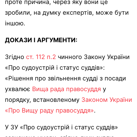
проте причина, через яку вони це
зробили, на думку експертів, може бути
іншою.
ДОКАЗИ І АРГУМЕНТИ:
Згідно
ст. 112 п.2
чинного Закону України
«Про судоустрій і статус суддів»:
«Рішення про звільнення судді з посади
ухвалює
Вища рада правосуддя
у
порядку, встановленому
Законом України
«Про Вищу раду правосуддя»
.
У ЗУ «Про судоустрій і статус суддів»