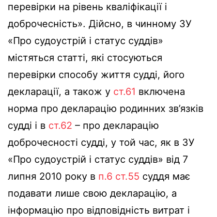
перевірки на рівень кваліфікації і
доброчесність». Дійсно, в чинному ЗУ
«Про судоустрій і статус суддів»
містяться статті, які стосуються
перевірки способу життя судді, його
декларації, а також у
ст.61
включена
норма про декларацію родинних зв’язків
судді і в
ст.62
– про декларацію
доброчесності судді, у той час, як в ЗУ
«Про судоустрій і статус суддів» від 7
липня 2010 року в
п.6 ст.55
суддя має
подавати лише свою декларацію, а
інформацію про відповідність витрат і