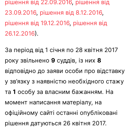
рішення від 22.09.2016
,
рішення від
23.09.2016
,
рішення від 8.12.2016
,
рішення від 19.12.2016
,
рішення від
26.12.2016
).
За період від 1 січня по 28 квітня 2017
року звільнено
9
суддів, із них
8
відповідно до заяви особи про відставку
у зв’язку з наявністю необхідного стажу
та
1
особу за власним бажанням. На
момент написання матеріалу, на
офіційному сайті останні опубліковані
рішення датуються 26 квітня 2017.