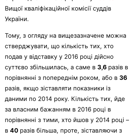
Вищої кваліфікаційної комісії суддів
України.
Тому, з огляду на вищезазначене можна
стверджувати, що кількість тих, хто
подав у відставку у 2016 році дійсно
суттєво збільшилась, а саме в
3,6
разів в
порівнянні з попереднім роком, або в
36
разів, якщо зіставляти показники із
даними по 2014 року. Кількість тих, йде
за власним бажанням в 2016 році в
порівнянні з тими, хто йшов у 2014 році –
в
40
разів більша, проте, зіставляючи з