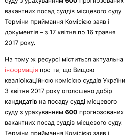
суду з урахуванням
600
прогнозованих
вакантних посад суддів місцевого суду.
Терміни приймання Комісією заяв і
документів – з 17 квітня по 16 травня
2017 року.
На тому ж ресурсі міститься актуальна
інформація
про те, що Вищою
кваліфікаційною комісією суддів України
3 квітня 2017 року оголошено добір
кандидатів на посаду судді місцевого
суду з урахуванням
600
прогнозованих
вакантних посад суддів місцевого суду.
Терміни приймання Комісією заяв і