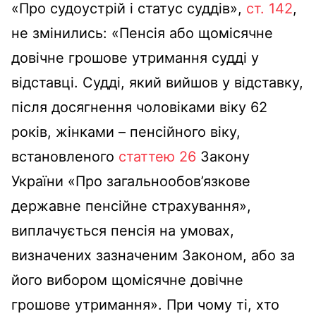
«Про судоустрій і статус суддів»,
ст. 142
,
не змінились: «Пенсія або щомісячне
довічне грошове утримання судді у
відставці. Судді, який вийшов у відставку,
після досягнення чоловіками віку 62
років, жінками – пенсійного віку,
встановленого
статтею 26
Закону
України «Про загальнообов’язкове
державне пенсійне страхування»,
виплачується пенсія на умовах,
визначених зазначеним Законом, або за
його вибором щомісячне довічне
грошове утримання». При чому ті, хто