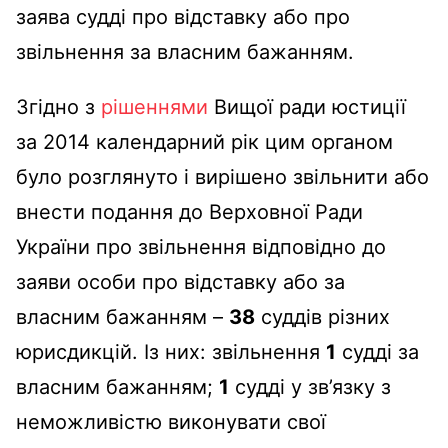
заява судді про відставку або про
звільнення за власним бажанням.
Згідно з
рішеннями
Вищої ради юстиції
за 2014 календарний рік цим органом
було розглянуто і вирішено звільнити або
внести подання до Верховної Ради
України про звільнення відповідно до
заяви особи про відставку або за
власним бажанням –
38
суддів різних
юрисдикцій. Із них: звільнення
1
судді за
власним бажанням;
1
судді у зв’язку з
неможливістю виконувати свої