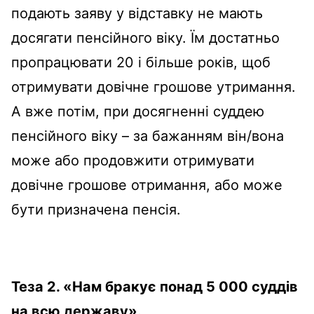
подають заяву у відставку не мають
досягати пенсійного віку. Їм достатньо
пропрацювати 20 і більше років, щоб
отримувати довічне грошове утримання.
А вже потім, при досягненні суддею
пенсійного віку – за бажанням він/вона
може або продовжити отримувати
довічне грошове отримання, або може
бути призначена пенсія.
Теза 2. «
Нам бракує понад 5 000 суддів
на всю державу».