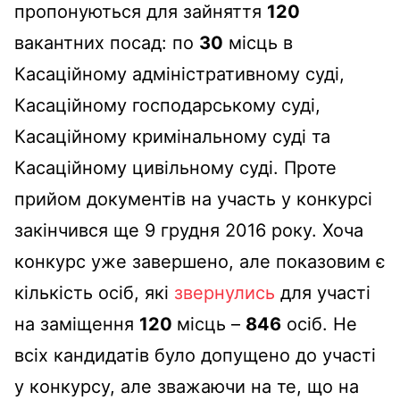
пропонуються для зайняття
120
вакантних посад: по
30
місць в
Касаційному адміністративному суді,
Касаційному господарському суді,
Касаційному кримінальному суді та
Касаційному цивільному суді. Проте
прийом документів на участь у конкурсі
закінчився ще 9 грудня 2016 року. Хоча
конкурс уже завершено, але показовим є
кількість осіб, які
звернулись
для участі
на заміщення
120
місць –
846
осіб. Не
всіх кандидатів було допущено до участі
у конкурсу, але зважаючи на те, що на