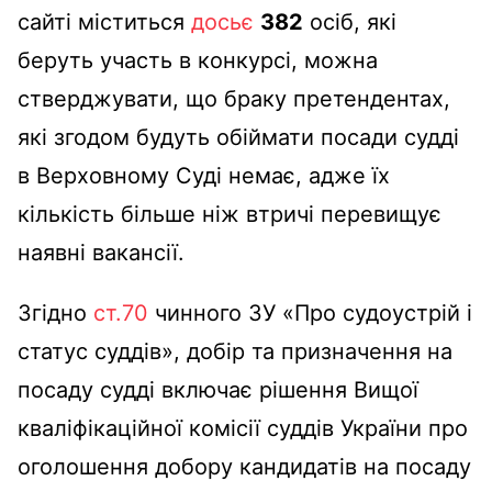
сайті міститься
досьє
382
осіб, які
беруть участь в конкурсі, можна
стверджувати, що браку претендентах,
які згодом будуть обіймати посади судді
в Верховному Суді немає, адже їх
кількість більше ніж втричі перевищує
наявні вакансії.
Згідно
ст.70
чинного ЗУ «Про судоустрій і
статус суддів», добір та призначення на
посаду судді включає рішення Вищої
кваліфікаційної комісії суддів України про
оголошення добору кандидатів на посаду