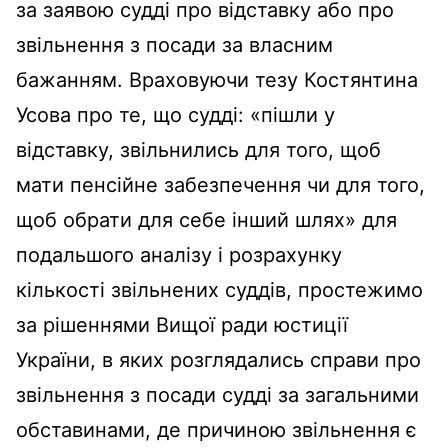
за заявою судді про відставку або про
звільнення з посади за власним
бажанням. Враховуючи тезу Костянтина
Усова про те, що судді: «пішли у
відставку, звільнились для того, щоб
мати пенсійне забезпечення чи для того,
щоб обрати для себе інший шлях» для
подальшого аналізу і розрахунку
кількості звільнених суддів, простежимо
за рішеннями Вищої ради юстиції
України, в яких розглядались справи про
звільнення з посади судді за загальними
обставинами, де причиною звільнення є