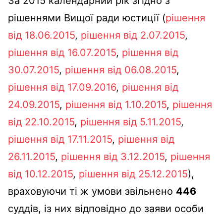
За 2015 календарний рік згідно з
рішеннями Вищої ради юстиції (
рішення
від 18.06.2015
,
рішення від 2.07.2015
,
рішення від 16.07.2015
,
рішення від
30.07.2015
,
рішення від 06.08.2015
,
рішення від 17.09.2016
,
рішення від
24.09.2015
,
рішення від 1.10.2015
,
рішення
від 22.10.2015
,
рішення від 5.11.2015
,
рішення від 17.11.2015
,
рішення від
26.11.2015
,
рішення від 3.12.2015
,
рішення
від 10.12.2015
,
рішення від 25.12.2015
),
враховуючи ті ж умови звільнено
446
суддів, із них відповідно до заяви особи