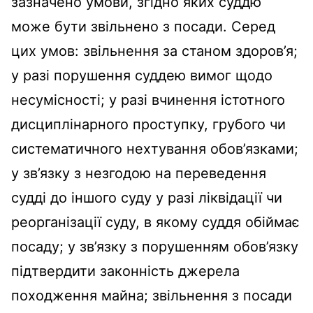
зазначено умови, згідно яких суддю
може бути звільнено з посади. Серед
цих умов: звільнення за станом здоров’я;
у разі порушення суддею вимог щодо
несумісності; у разі вчинення істотного
дисциплінарного проступку, грубого чи
систематичного нехтування обов’язками;
у зв’язку з незгодою на переведення
судді до іншого суду у разі ліквідації чи
реорганізації суду, в якому суддя обіймає
посаду; у зв’язку з порушенням обов’язку
підтвердити законність джерела
походження майна; звільнення з посади