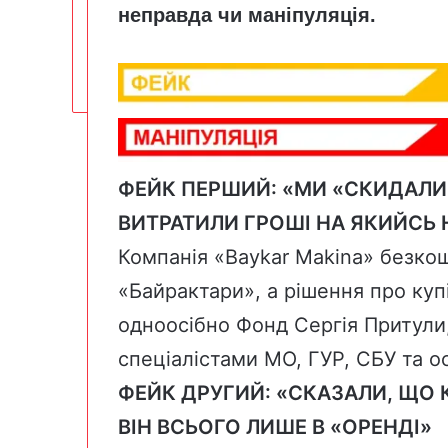
неправда чи маніпуляція.
ФЕЙК ПЕРШИЙ: «МИ «СКИДАЛИС
ВИТРАТИЛИ ГРОШІ НА ЯКИЙСЬ
Компанія «Baykar Makina» безкош
«Байрактари», а рішення про ку
одноосібно Фонд Сергія Притули, 
спеціалістами МО, ГУР, СБУ та о
ФЕЙК ДРУГИЙ: «СКАЗАЛИ, ЩО 
ВІН ВСЬОГО ЛИШЕ В «ОРЕНДІ»