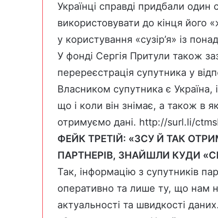
Українці справді придбали один 
використовувати до кінця його 
у користування «сузір’я» із понад
У фонді Сергія Притули також з
перереєстрація супутника у відп
Власником супутника є Україна, 
що і коли він знімає, а також в 
отримуємо дані.
http://surl.li/ctm
ФЕЙК ТРЕТІЙ: «ЗСУ Й ТАК ОТР
ПАРТНЕРІВ, ЗНАЙШЛИ КУДИ «С
Так, інформацію з супутників п
оперативно та лише ту, що нам 
актуальності та швидкості даних