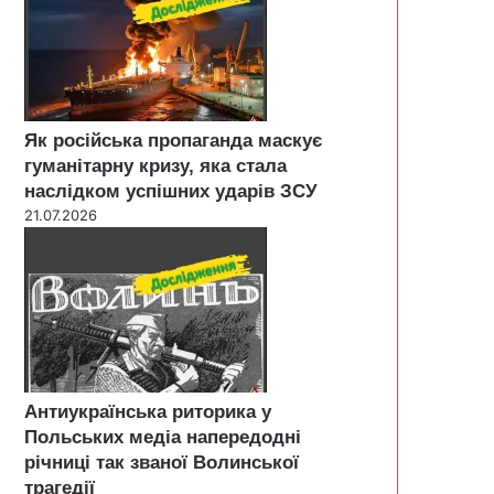
Як російська пропаганда маскує
гуманітарну кризу, яка стала
наслідком успішних ударів ЗСУ
21.07.2026
Антиукраїнська риторика у
Польських медіа напередодні
річниці так званої Волинської
трагедії