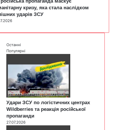
 російська пропаганда маскує
манітарну кризу, яка стала наслідком
пішних ударів ЗСУ
07.2026
Останні
Популярні
Удари ЗСУ по логістичних центрах
Wildberries та реакція російської
пропаганди
27.07.2026