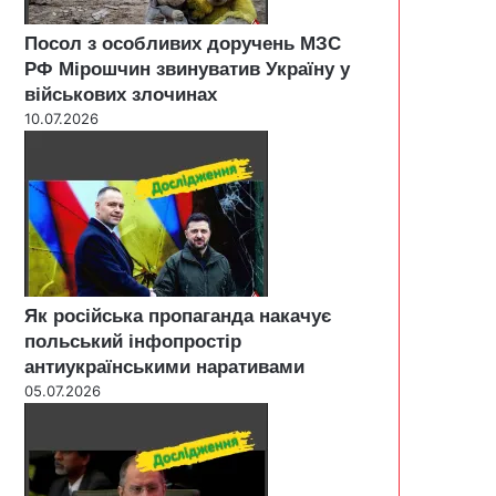
Посол з особливих доручень МЗС
РФ Мірошчин звинуватив Україну у
військових злочинах
10.07.2026
Як російська пропаганда накачує
польський інфопростір
антиукраїнськими наративами
05.07.2026