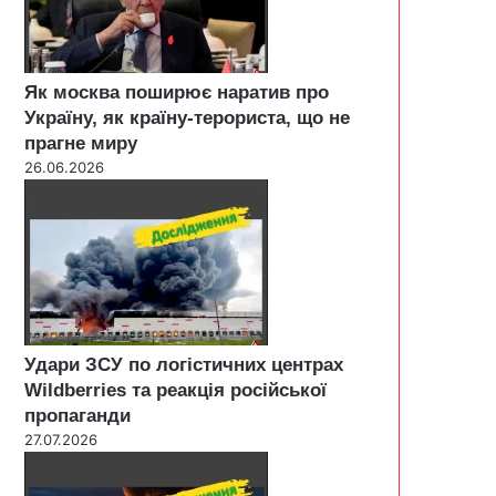
Як москва поширює наратив про
Україну, як країну-терориста, що не
прагне миру
26.06.2026
Удари ЗСУ по логістичних центрах
Wildberries та реакція російської
пропаганди
27.07.2026