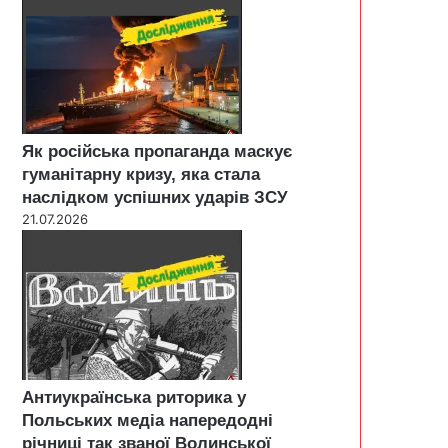
Як російська пропаганда маскує
гуманітарну кризу, яка стала
наслідком успішних ударів ЗСУ
21.07.2026
Антиукраїнська риторика у
Польських медіа напередодні
річниці так званої Волинської