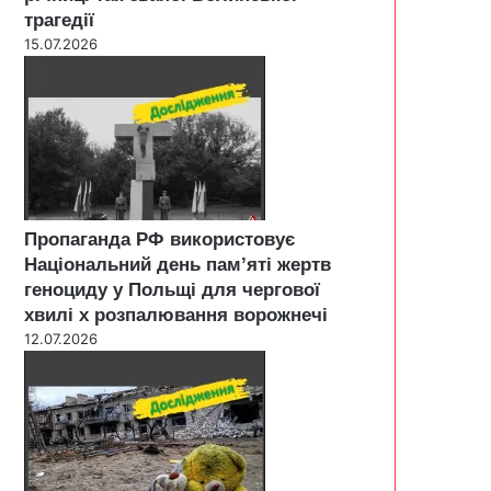
трагедії
15.07.2026
Пропаганда РФ використовує
Національний день пам’яті жертв
геноциду у Польщі для чергової
хвилі х розпалювання ворожнечі
12.07.2026