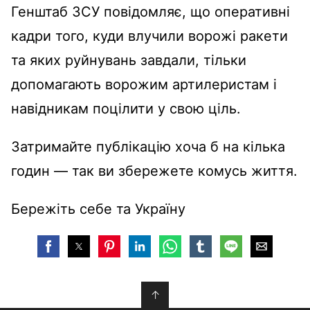
Генштаб ЗСУ повідомляє, що оперативні
кадри того, куди влучили ворожі ракети
та яких руйнувань завдали, тільки
допомагають ворожим артилеристам і
навідникам поцілити у свою ціль.
Затримайте публікацію хоча б на кілька
годин — так ви збережете комусь життя.
Бережіть себе та Україну
↑