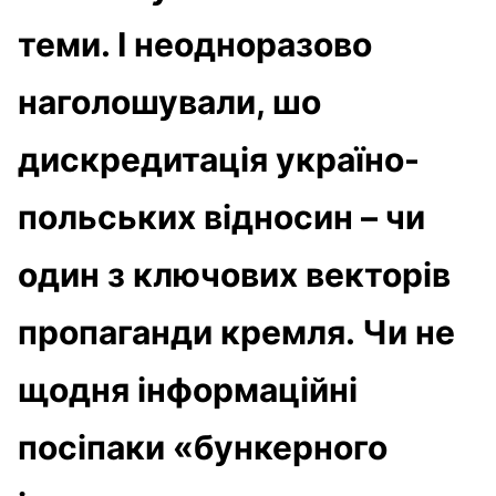
теми. І неодноразово
наголошували, шо
дискредитація україно-
польських відносин – чи
один з ключових векторів
пропаганди кремля. Чи не
щодня інформаційні
посіпаки «бункерного