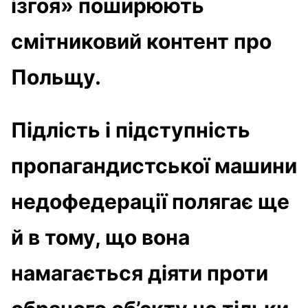
ізгоя» поширюють
смітниковий контент про
Польщу.
Підлість і підступність
пропагандистської машини
недофедерації полягає ще
й в тому, що вона
намагається діяти проти