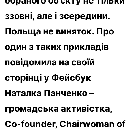
обраного об’єкту не тільки
ззовні, але і зсередини.
Польща не виняток. Про
один з таких прикладів
повідомила на своїй
сторінці у Фейсбук
Наталка Панченко –
громадська активістка,
Co-founder, Chairwoman of