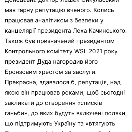
мав гарну репутацію вченого. Колись
працював аналітиком з безпеки у
канцелярії президента Леха Качинського.
Також був призначений президентом
Контрольного комітету WSI. 2021 року
президент Дуда нагородив його
Бронзовим хрестом за заслуги.
Прекрасна, здавалося б, репутація, над
якою він працював роками, щоб сьогодні
закликати до створення «списків
ганьби», до яких будуть включені поляки,
що підтримують Україну та «втягують