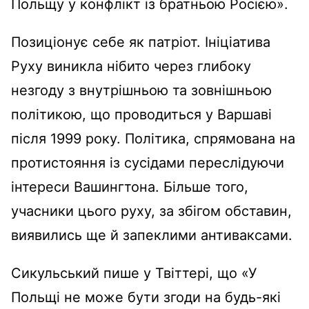
Польщу у конфлікт із братньою Росією».
Позиціонує себе як патріот. Ініціатива
Руху виникла нібито через глибоку
незгоду з внутрішньою та зовнішньою
політикою, що проводиться у Варшаві
після 1999 року. Політика, спрямована на
протистояння із сусідами переслідуючи
інтереси Вашингтона. Більше того,
учасники цього руху, за збігом обставин,
виявились ще й запеклими антиваксами.
Сикульський пише у Твіттері, що «У
Польщі не може бути згоди на будь-які