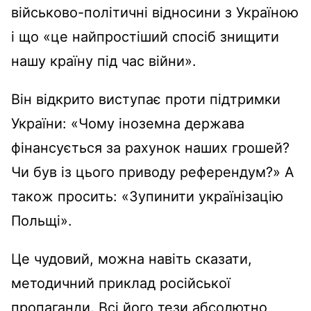
військово-політичні відносини з Україною
і що «це найпростіший спосіб знищити
нашу країну під час війни».
Він відкрито виступає проти підтримки
України: «Чому іноземна держава
фінансується за рахунок наших грошей?
Чи був із цього приводу референдум?» А
також просить: «Зупинити українізацію
Польщі».
Це чудовий, можна навіть сказати,
методичний приклад російської
пропаганди. Всі його тези абсолютно