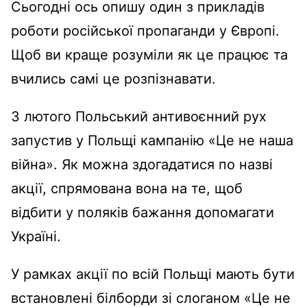
Сьогодні ось опишу один з прикладів
роботи російської пропаганди у Європі.
Щоб ви краще розуміли як це працює та
вчились самі це розпізнавати.
3 лютого Польський антивоєнний рух
запустив у Польщі кампанію «Це не наша
війна». Як можна здогадатися по назві
акції, спрямована вона на те, щоб
відбити у поляків бажання допомагати
Україні.
У рамках акції по всій Польщі мають бути
встановлені білборди зі слоганом «Це не