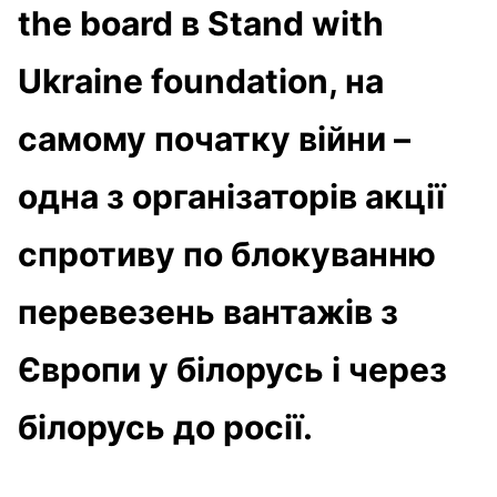
the board в Stand with
Ukraine foundation, на
самому початку війни –
одна з організаторів акції
спротиву по блокуванню
перевезень вантажів з
Європи у білорусь і через
білорусь до росії.