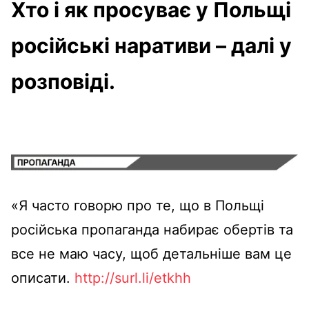
Хто і як просуває у Польщі
російські наративи – далі у
розповіді.
«Я часто говорю про те, що в Польщі
російська пропаганда набирає обертів та
все не маю часу, щоб детальніше вам це
описати.
http://surl.li/etkhh