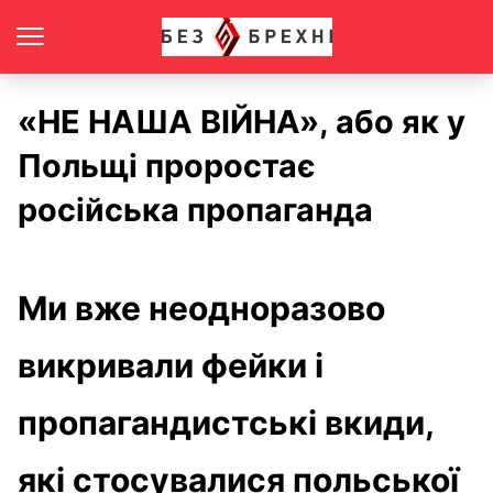
«НЕ НАША ВІЙНА», або як у
Польщі проростає
російська пропаганда
Ми вже неодноразово
викривали фейки і
пропагандистські вкиди,
які стосувалися польської