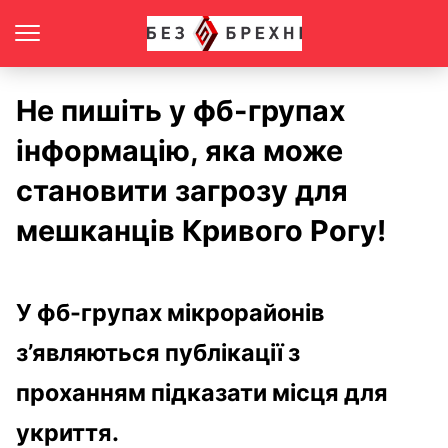
Не пишіть у фб-групах
інформацію, яка може
становити загрозу для
мешканців Кривого Рогу!
У фб-групах мікрорайонів
з’являються публікації з
проханням підказати місця для
укриття.