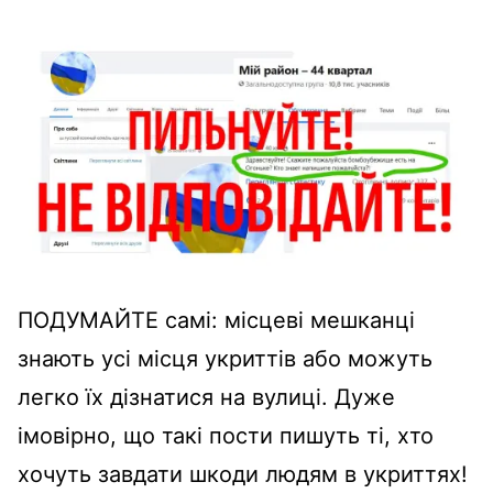
ПОДУМАЙТЕ самі: місцеві мешканці
знають усі місця укриттів або можуть
легко їх дізнатися на вулиці. Дуже
імовірно, що такі пости пишуть ті, хто
хочуть завдати шкоди людям в укриттях!