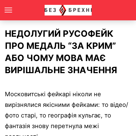
НЕДОЛУГИЙ РУСОФЕЙК
ПРО МЕДАЛЬ “ЗА КРИМ”
АБО ЧОМУ МОВА МАЄ
ВИРІШАЛЬНЕ ЗНАЧЕННЯ
Московитські фейкарі ніколи не
вирізнялися якісними фейками: то відео/
фото старі, то географія кульгає, то
фантазія знову перетнула межі