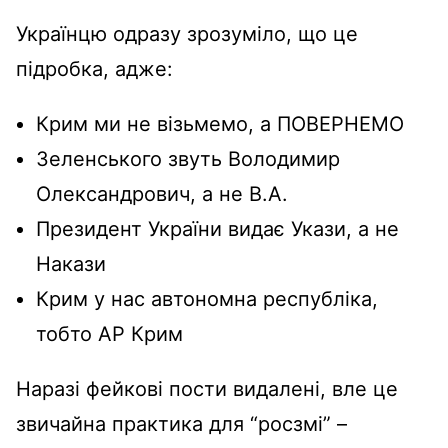
Українцю одразу зрозуміло, що це
підробка, адже:
Крим ми не візьмемо, а ПОВЕРНЕМО
Зеленського звуть Володимир
Олександрович, а не В.А.
Президент України видає Укази, а не
Накази
Крим у нас автономна республіка,
тобто АР Крим
Наразі фейкові пости видалені, вле це
звичайна практика для “росзмі” –