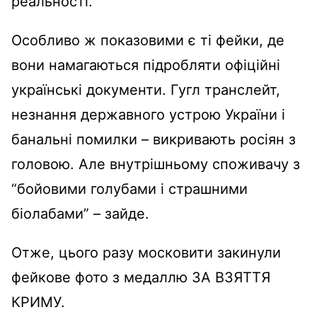
реальності.
Особливо ж показовими є ті фейки, де
вони намагаються підробляти офіційні
українські документи. Гугл транслейт,
незнання державного устрою України і
банальні помилки – викривають росіян з
головою. Але внутрішньому споживачу з
“бойовими голубами і страшними
біолабами” – зайде.
Отже, цього разу московити закинули
фейкове фото з медаллю ЗА ВЗЯТТЯ
КРИМУ.