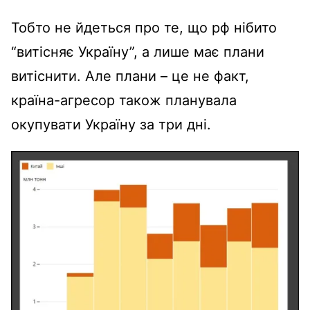
Тобто не йдеться про те, що рф нібито
“витісняє Україну”, а лише має плани
витіснити. Але плани – це не факт,
країна-агресор також планувала
окупувати Україну за три дні.