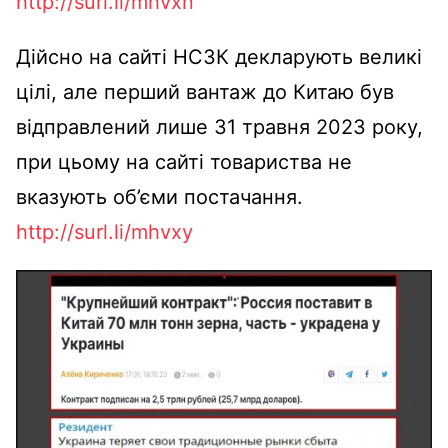
http://surl.li/mhvxn
Дійсно на сайті НСЗК декларують великі
цілі, але перший вантаж до Китаю був
відправлений лише 31 травня 2023 року,
при цьому на сайті товариства не
вказують об’єми постачання.
http://surl.li/mhvxy