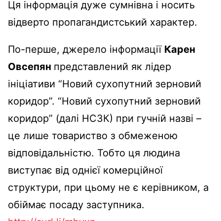
Ця інформація дуже сумнівна і носить
відверто пропагандистський характер.
По-перше, джерело інформації
Карен
Овсепян
представлений як лідер
ініціативи “Новий сухопутний зерновий
коридор”. “Новий сухопутний зерновий
коридор” (далі НСЗК) при гучній назві –
це лише товариство з обмеженою
відповідальністю. Тобто ця людина
виступає від однієї комерційної
структури, при цьому не є керівником, а
обіймає посаду заступника.