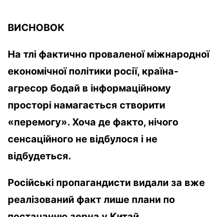
ВИСНОВОК
На тлі фактично проваленої міжнародної
економічної політики росії, країна-
агресор бодай в інформаційному
просторі намагається створити
«перемогу». Хоча де факто, нічого
сенсаційного не відбулося і не
відбудеться.
Російські пропагандисти видали за вже
реалізований факт лише плани по
постачанню зерна у Китай.