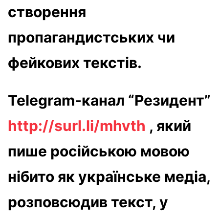
створення
пропагандистських чи
фейкових текстів.
Telegram-канал “Резидент”
http://surl.li/mhvth
, який
пише російською мовою
нібито як українське медіа,
розповсюдив текст, у