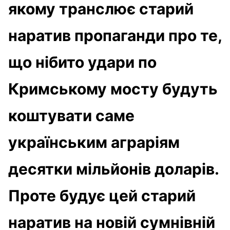
якому транслює старий
наратив пропаганди про те,
що нібито удари по
Кримському мосту будуть
коштувати саме
українським аграріям
десятки мільйонів доларів.
Проте будує цей старий
наратив на новій сумнівній