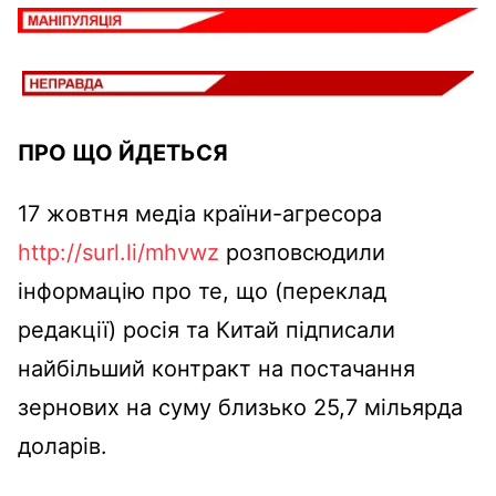
ПРО ЩО ЙДЕТЬСЯ
17 жовтня медіа країни-агресора
http://surl.li/mhvwz
розповсюдили
інформацію про те, що (переклад
редакції) росія та Китай підписали
найбільший контракт на постачання
зернових на суму близько 25,7 мільярда
доларів.