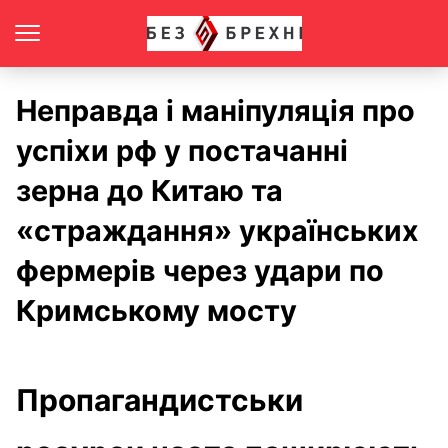
Неправда і маніпуляція про
успіхи рф у постачанні
зерна до Китаю та
«страждання» українських
фермерів через удари по
Кримському мосту
Пропагандистськи