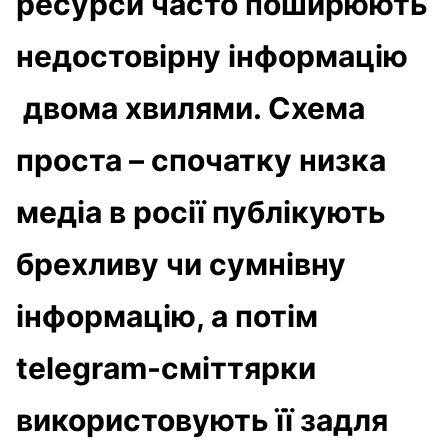
ресурси часто поширюють
недостовірну інформацію
двома хвилями. Схема
проста – спочатку низка
медіа в росії публікують
брехливу чи сумнівну
інформацію, а потім
telegram-сміттярки
використовують її задля