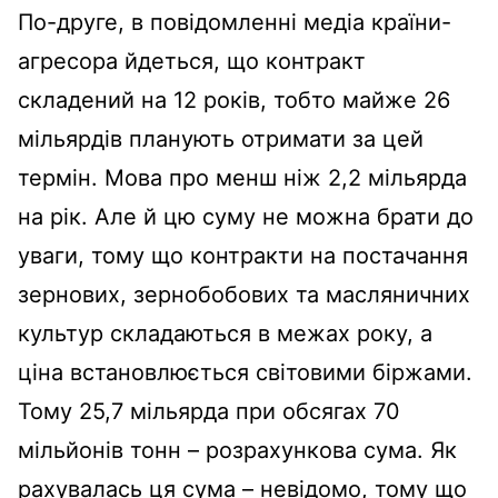
По-друге, в повідомленні медіа країни-
агресора йдеться, що контракт
складений на 12 років, тобто майже 26
мільярдів планують отримати за цей
термін. Мова про менш ніж 2,2 мільярда
на рік. Але й цю суму не можна брати до
уваги, тому що контракти на постачання
зернових, зернобобових та масляничних
культур складаються в межах року, а
ціна встановлюється світовими біржами.
Тому 25,7 мільярда при обсягах 70
мільйонів тонн – розрахункова сума. Як
рахувалась ця сума – невідомо, тому що