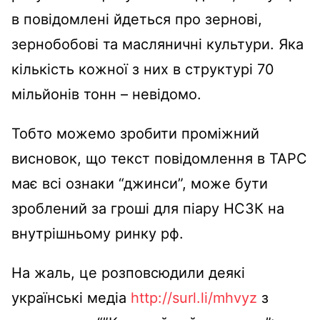
в повідомлені йдеться про зернові,
зернобобові та масляничні культури. Яка
кількість кожної з них в структурі 70
мільйонів тонн – невідомо.
Тобто можемо зробити проміжний
висновок, що текст повідомлення в ТАРС
має всі ознаки “джинси”, може бути
зроблений за гроші для піару НСЗК на
внутрішньому ринку рф.
На жаль, це розповсюдили деякі
українські медіа
http://surl.li/mhvyz
з