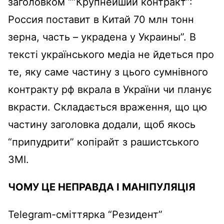
заголовком “”Крупнейший контракт”:
Россия поставит в Китай 70 млн тонн
зерна, часть – украдена у Украины”. В
тексті українського медіа не йдеться про
те, яку саме частину з цього сумнівного
контракту рф вкрала в України чи планує
вкрасти. Складається враження, що цю
частину заголовка додали, щоб якось
“припудрити” копірайт з рашистського
ЗМІ.
ЧОМУ ЦЕ НЕПРАВДА І МАНІПУЛЯЦІЯ
Telegram-сміттярка “Резидент”