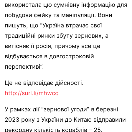
використала цю сумнівну інформацію для
побудови фейку та маніпуляції. Вони
пишуть, що “Україна втрачає свої
традиційні ринки збуту зернових, а
витісняє її росія, причому все це
відбувається в довгостроковій
перспективі”.
Це не відповідає дійсності.
http://surl.li/mhwcq
У рамках дії “зернової угоди” в березні
2023 року з України до Китаю відправили
рекордну кількість кораблів – 25.