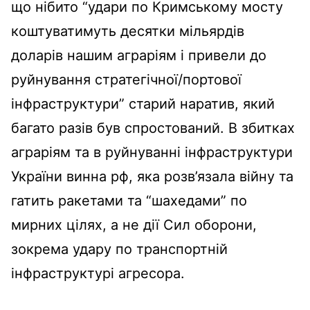
що нібито “удари по Кримському мосту
коштуватимуть десятки мільярдів
доларів нашим аграріям і привели до
руйнування стратегічної/портової
інфраструктури” старий наратив, який
багато разів був спростований. В збитках
аграріям та в руйнуванні інфраструктури
України винна рф, яка розв’язала війну та
гатить ракетами та “шахедами” по
мирних цілях, а не дії Сил оборони,
зокрема удару по транспортній
інфраструктурі агресора.