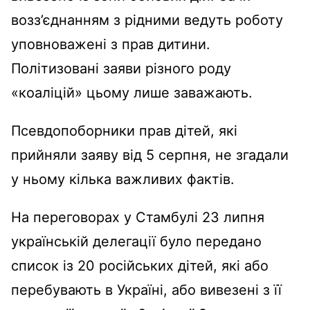
возз’єднанням з рідними ведуть роботу
уповноважені з прав дитини.
Політизовані заяви різного роду
«коаліцій» цьому лише заважають.
Псевдопоборники прав дітей, які
прийняли заяву від 5 серпня, не згадали
у ньому кілька важливих фактів.
На переговорах у Стамбулі 23 липня
українській делегації було передано
список із 20 російських дітей, які або
перебувають в Україні, або вивезені з її