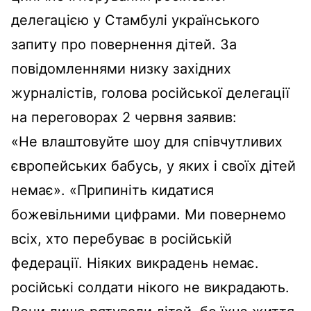
делегацією у Стамбулі українського
запиту про повернення дітей. За
повідомленнями низку західних
журналістів, голова російської делегації
на переговорах 2 червня заявив:
«Не влаштовуйте шоу для співчутливих
європейських бабусь, у яких і своїх дітей
немає». «Припиніть кидатися
божевільними цифрами. Ми повернемо
всіх, хто перебуває в російській
федерації. Ніяких викрадень немає.
російські солдати нікого не викрадають.