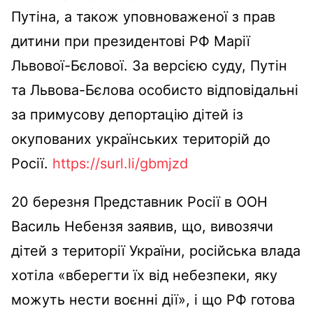
Путіна, а також уповноваженої з прав
дитини при президентові РФ Марії
Львової-Бєлової. За версією суду, Путін
та Львова-Бєлова особисто відповідальні
за примусову депортацію дітей із
окупованих українських територій до
Росії.
https://surl.li/gbmjzd
20 березня Представник Росії в ООН
Василь Небензя заявив, що, вивозячи
дітей з території України, російська влада
хотіла «вберегти їх від небезпеки, яку
можуть нести воєнні дії», і що РФ готова