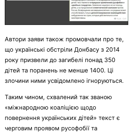
Автори заяви також промовчали про те,
що українські обстріли Донбасу з 2014
року призвели до загибелі понад 350
дітей та поранень не менше 1400. Ці
злочини ними усвідомлено ігноруються.
Таким чином, схвалений так званою
«міжнародною коаліцією щодо
повернення українських дітей» текст є
черговим проявом русофобії та