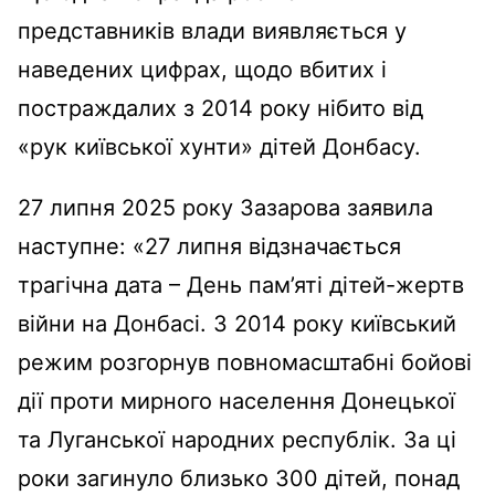
представників влади виявляється у
наведених цифрах, щодо вбитих і
постраждалих з 2014 року нібито від
«рук київської хунти» дітей Донбасу.
27 липня 2025 року Зазарова заявила
наступне: «27 липня відзначається
трагічна дата – День пам’яті дітей-жертв
війни на Донбасі. З 2014 року київський
режим розгорнув повномасштабні бойові
дії проти мирного населення Донецької
та Луганської народних республік. За ці
роки загинуло близько 300 дітей, понад