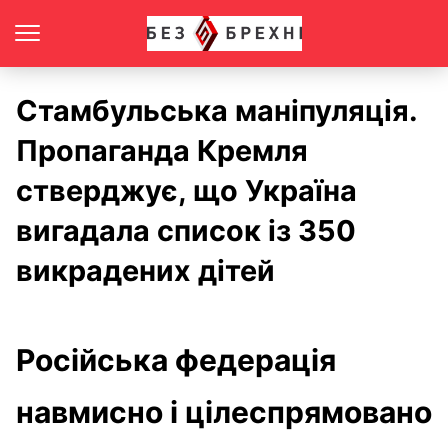
Стамбульська маніпуляція.
Пропаганда Кремля
стверджує, що Україна
вигадала список із 350
викрадених дітей
Російська федерація
навмисно і цілеспрямовано