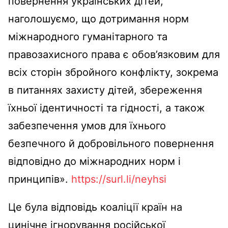
повернення українських дітей,
наголошуємо, що дотримання норм
міжнародного гуманітарного та
правозахисного права є обов’язковим для
всіх сторін збройного конфлікту, зокрема
в питаннях захисту дітей, збереження
їхньої ідентичності та гідності, а також
забезпечення умов для їхнього
безпечного й добровільного повернення
відповідно до міжнародних норм і
принципів».
https://surl.li/neyhsi
Це була відповідь коаліції країн на
цинічне ігнорування російської