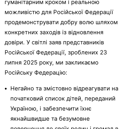
гуманітарним кроком і реальною
можливістю для Російської Федерації
продемонструвати добру волю шляхом
конкретних заходів із відновлення
довіри. У світлі заяв представників
Російської Федерації, зроблених 23
липня 2025 року, ми закликаємо
Російську Федерацію:
Негайно та змістовно відреагувати на
початковий список дітей, переданий
Україною, і забезпечити їхнє
якнайшвидше та безумовне
повернення до своїх родин і громад в