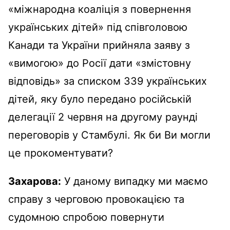
«міжнародна коаліція з повернення
українських дітей» під співголовою
Канади та України прийняла заяву з
«вимогою» до Росії дати «змістовну
відповідь» за списком 339 українських
дітей, яку було передано російській
делегації 2 червня на другому раунді
переговорів у Стамбулі. Як би Ви могли
це прокоментувати?
Захарова:
У даному випадку ми маємо
справу з черговою провокацією та
судомною спробою повернути