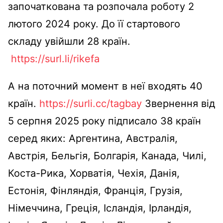
започаткована та розпочала роботу 2
лютого 2024 року. До її стартового
складу увійшли 28 країн.
https://surl.li/rikefa
А на поточний момент в неї входять 40
країн.
https://surli.cc/tagbay
Звернення від
5 серпня 2025 року підписало 38 країн
серед яких: Аргентина, Австралія,
Австрія, Бельгія, Болгарія, Канада, Чилі,
Коста-Рика, Хорватія, Чехія, Данія,
Естонія, Фінляндія, Франція, Грузія,
Німеччина, Греція, Ісландія, Ірландія,