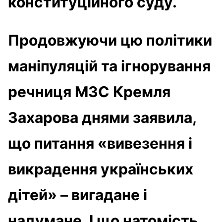
конституційного суду.
Продовжуючи цю політики
маніпуляцій та ігнорування
речниця МЗС Кремля
Захарова днями заявила,
що питання «вивезення і
викрадення українських
дітей» – вигадане і
надумане. І що натомість,