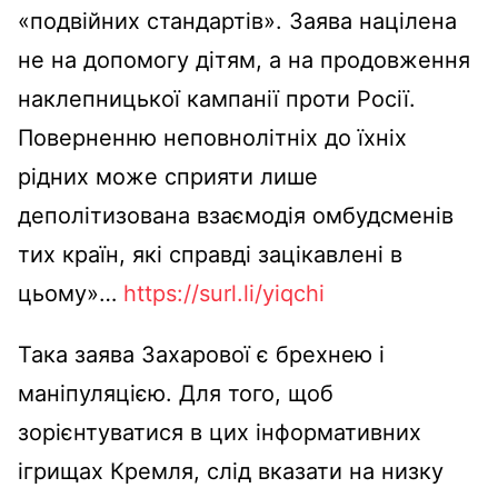
«подвійних стандартів». Заява націлена
не на допомогу дітям, а на продовження
наклепницької кампанії проти Росії.
Поверненню неповнолітніх до їхніх
рідних може сприяти лише
деполітизована взаємодія омбудсменів
тих країн, які справді зацікавлені в
цьому»…
https://surl.li/yiqchi
Така заява Захарової є брехнею і
маніпуляцією. Для того, щоб
зорієнтуватися в цих інформативних
ігрищах Кремля, слід вказати на низку