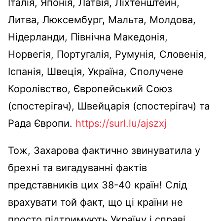
Італія, Японія, Латвія, Ліхтенштейн,
Литва, Люксембург, Мальта, Молдова,
Нідерланди, Північна Македонія,
Норвегія, Португалія, Румунія, Словенія,
Іспанія, Швеція, Україна, Сполучене
Королівство, Європейський Союз
(спостерігач), Швейцарія (спостерігач) та
Рада Європи.
https://surl.lu/ajszxj
Тож, Захарова фактично звинуватила у
брехні та вигадуванні фактів
представників цих 38-40 країн! Слід
врахувати той факт, що ці країни не
просто підтримують Україну і справі