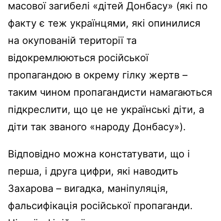
масової загибелі «дітей Донбасу» (які по
факту є теж українцями, які опинилися
на окупованій території та
відокремлюються російської
пропагандою в окрему гілку жертв –
таким чином пропагандисти намагаються
підкреслити, що це не українські діти, а
діти так званого «народу Донбасу»).
Відповідно можна констатувати, що і
перша, і друга цифри, які наводить
Захарова – вигадка, маніпуляція,
фальсифікація російської пропаганди.