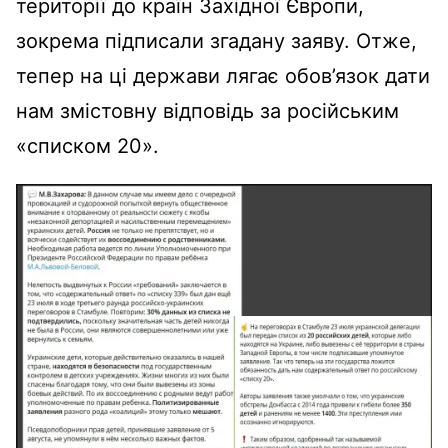
території до країн Західної Європи,
зокрема підписали згадану заяву. Отже,
тепер на ці держави лягає обов’язок дати
нам змістовну відповідь за російським
«списком 20».