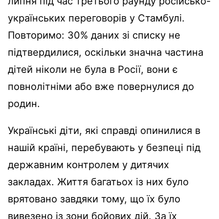
липня під час третього раунду російсько-
українських переговорів у Стамбулі.
Повторимо: 30% даних зі списку не
підтвердилися, оскільки значна частина
дітей ніколи не була в Росії, вони є
повнолітніми або вже повернулися до
родин.
Українські діти, які справді опинилися в
нашій країні, перебувають у безпеці під
державним контролем у дитячих
закладах. Життя багатьох із них було
врятовано завдяки тому, що їх було
вивезено із зони бойових дій. За їх