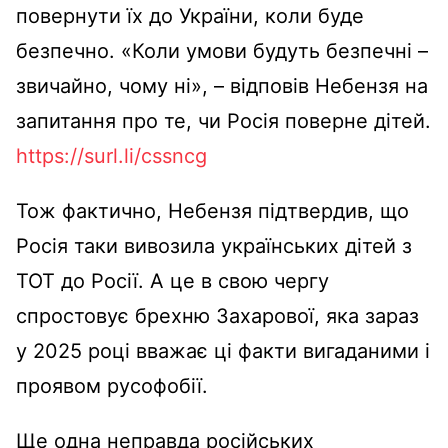
повернути їх до України, коли буде
безпечно. «Коли умови будуть безпечні –
звичайно, чому ні», – відповів Небензя на
запитання про те, чи Росія поверне дітей.
https://surl.li/cssncg
Тож фактично, Небензя підтвердив, що
Росія таки вивозила українських дітей з
ТОТ до Росії. А це в свою чергу
спростовує брехню Захарової, яка зараз
у 2025 році вважає ці факти вигаданими і
проявом русофобії.
Ще одна неправда російських