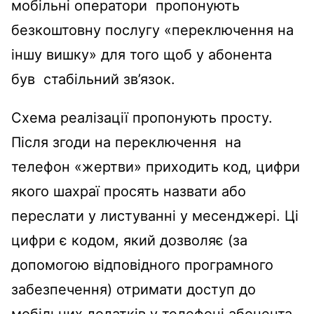
мобільні оператори пропонують
безкоштовну послугу «переключення на
іншу вишку» для того щоб у абонента
був стабільний зв’язок.
Схема реалізації пропонують просту.
Після згоди на переключення на
телефон «жертви» приходить код, цифри
якого шахраї просять назвати або
переслати у листуванні у месенджері. Ці
цифри є кодом, який дозволяє (за
допомогою відповідного програмного
забезпечення) отримати доступ до
мобільних додатків у телефоні абонента,