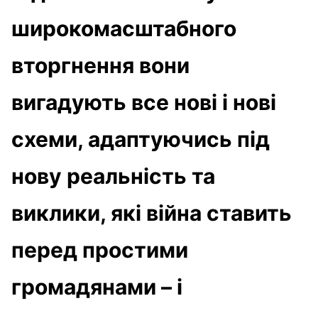
широкомасштабного
вторгнення вони
вигадують все нові і нові
схеми, адаптуючись під
нову реальність та
виклики, які війна ставить
перед простими
громадянами – і