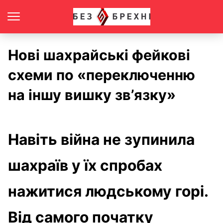
Нові шахрайські фейкові
схеми по «переключенню
на іншу вишку зв’язку»
Навіть війна не зупинила
шахраїв у їх спробах
нажитися людському горі.
Від самого початку